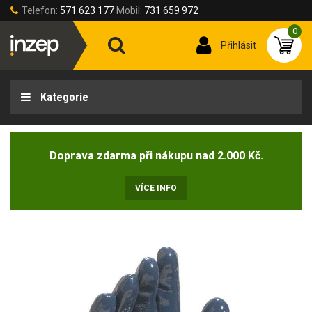
Telefon:
571 623 177
Mobil:
731 659 972
0
Přihlásit
Kategorie
Doprava zdarma při nákupu nad 2.000 Kč.
VÍCE INFO