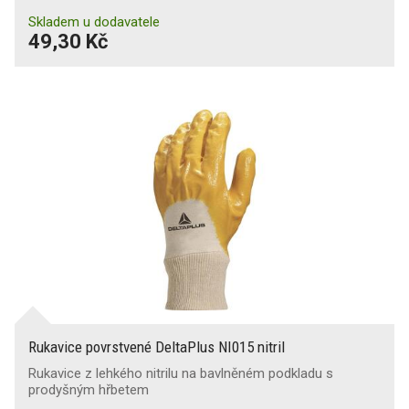
Skladem u dodavatele
49,30 Kč
Rukavice povrstvené DeltaPlus NI015 nitril
Rukavice z lehkého nitrilu na bavlněném podkladu s
prodyšným hřbetem