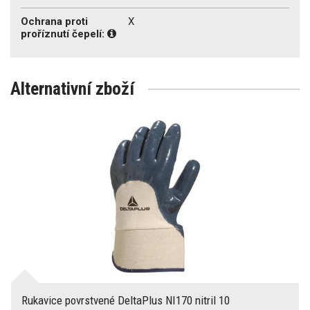
Ochrana proti
X
proříznutí čepelí:
Alternativní zboží
Rukavice povrstvené DeltaPlus NI170 nitril 10