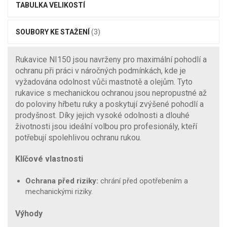
TABULKA VELIKOSTÍ
SOUBORY KE STAŽENÍ
(3)
Rukavice NI150 jsou navrženy pro maximální pohodlí a
ochranu při práci v náročných podmínkách, kde je
vyžadována odolnost vůči mastnotě a olejům. Tyto
rukavice s mechanickou ochranou jsou nepropustné až
do poloviny hřbetu ruky a poskytují zvýšené pohodlí a
prodyšnost. Díky jejich vysoké odolnosti a dlouhé
životnosti jsou ideální volbou pro profesionály, kteří
potřebují spolehlivou ochranu rukou.
Klíčové vlastnosti
Ochrana před riziky:
chrání před opotřebením a
mechanickými riziky.
Výhody