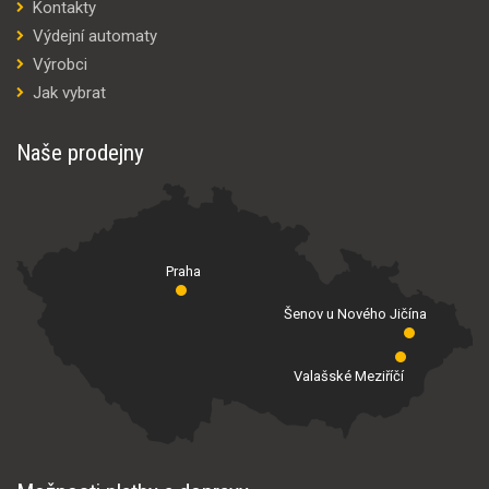
Kontakty
Výdejní automaty
Výrobci
Jak vybrat
Naše prodejny
Praha
Šenov u Nového Jičína
Valašské Meziříčí