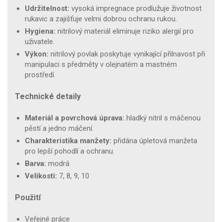
Udržitelnost:
vysoká impregnace prodlužuje životnost
rukavic a zajišťuje velmi dobrou ochranu rukou.
Hygiena:
nitrilový materiál eliminuje riziko alergií pro
uživatele.
Výkon:
nitrilový povlak poskytuje vynikající přilnavost při
manipulaci s předměty v olejnatém a mastném
prostředí.
Technické detaily
Materiál a povrchová úprava:
hladký nitril s máčenou
pěstí a jedno máčení.
Charakteristika manžety:
přidána úpletová manžeta
pro lepší pohodlí a ochranu.
Barva:
modrá
Velikosti:
7, 8, 9, 10
Použití
Veřejné práce