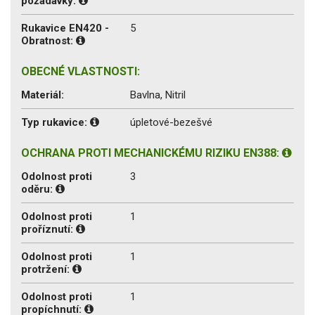
požadavky:
Rukavice EN420 -
5
Obratnost:
OBECNÉ VLASTNOSTI:
Materiál:
Bavlna, Nitril
Typ rukavice:
úpletové-bezešvé
OCHRANA PROTI MECHANICKÉMU RIZIKU EN388:
Odolnost proti
3
oděru:
Odolnost proti
1
proříznutí:
Odolnost proti
1
protržení:
Odolnost proti
1
propíchnutí: