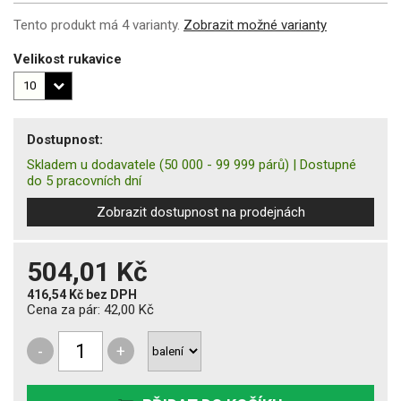
Tento produkt má 4 varianty.
Zobrazit možné varianty
Velikost rukavice
Dostupnost:
Skladem u dodavatele
(50 000 - 99 999 párů)
|
Dostupné
do 5 pracovních dní
Zobrazit dostupnost na prodejnách
504,01 Kč
416,54 Kč
bez DPH
Cena za pár:
42,00 Kč
-
+