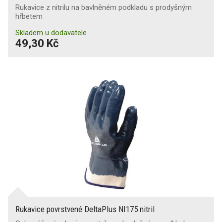
Rukavice z nitrilu na bavlněném podkladu s prodyšným
hřbetem
Skladem u dodavatele
49,30 Kč
Rukavice povrstvené DeltaPlus NI175 nitril