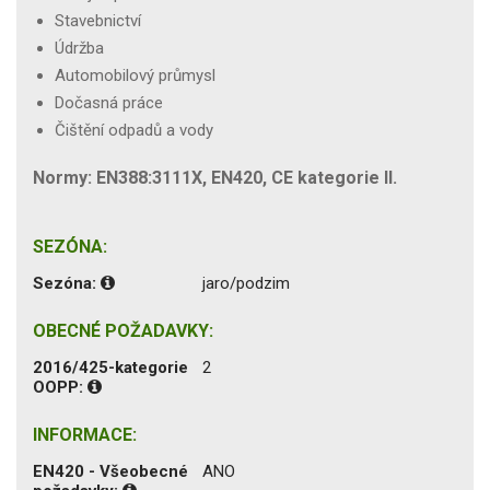
Stavebnictví
Údržba
Automobilový průmysl
Dočasná práce
Čištění odpadů a vody
Normy: EN388:3111X, EN420, CE kategorie II.
SEZÓNA:
Sezóna:
jaro/podzim
OBECNÉ POŽADAVKY:
2016/425-kategorie
2
OOPP:
INFORMACE:
EN420 - Všeobecné
ANO