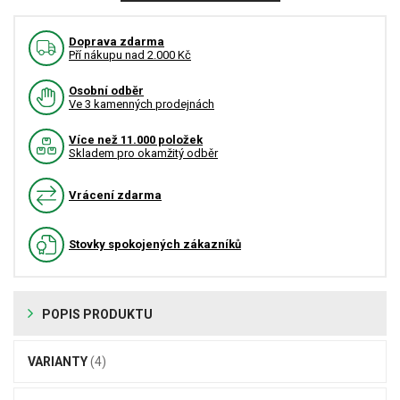
Doprava zdarma
Pří nákupu nad 2.000 Kč
Osobní odběr
Ve 3 kamenných prodejnách
Více než 11.000 položek
Skladem pro okamžitý odběr
Vrácení zdarma
Stovky spokojených zákazníků
POPIS PRODUKTU
VARIANTY
(4)