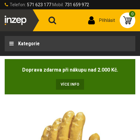
Telefon:
571 623 177
Mobil:
731 659 972
0
Přihlásit
Kategorie
Doprava zdarma při nákupu nad 2.000 Kč.
VÍCE INFO