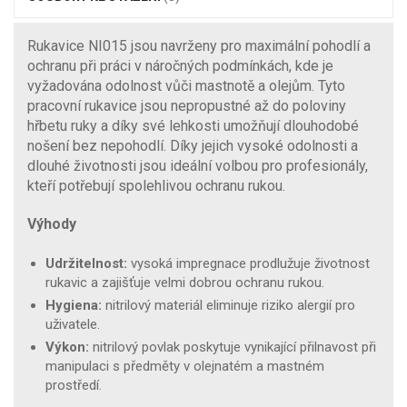
Rukavice NI015 jsou navrženy pro maximální pohodlí a
ochranu při práci v náročných podmínkách, kde je
vyžadována odolnost vůči mastnotě a olejům. Tyto
pracovní rukavice jsou nepropustné až do poloviny
hřbetu ruky a díky své lehkosti umožňují dlouhodobé
nošení bez nepohodlí. Díky jejich vysoké odolnosti a
dlouhé životnosti jsou ideální volbou pro profesionály,
kteří potřebují spolehlivou ochranu rukou.
Výhody
Udržitelnost:
vysoká impregnace prodlužuje životnost
rukavic a zajišťuje velmi dobrou ochranu rukou.
Hygiena:
nitrilový materiál eliminuje riziko alergií pro
uživatele.
Výkon:
nitrilový povlak poskytuje vynikající přilnavost při
manipulaci s předměty v olejnatém a mastném
prostředí.