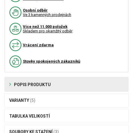
Osobní odběr
Ve 3 kamenných prodejnách
Více než 11.000 položek
Skladem pro okamžitý odběr
Vrácení zdarma
Stovky spokojených zákazníků
POPIS PRODUKTU
VARIANTY
(5)
TABULKA VELIKOSTÍ
SOUBORY KE STAŽENÍ
(3)