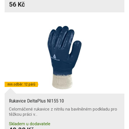
56 Kč
min.odběr: 12 párů
Rukavice DeltaPlus NI155 10
Celomáčené rukavice z nitrilu na bavlněném podkladu pro
těžkou práci v…
Skladem u dodavatele