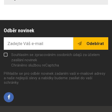
Odběr novinek
Odebírat
Souhlasím se zpracováním osobních údajů za účelem
zasílání novinek
Chráněno službou reCaptcha
Přihlašte se pro odběr novinek zadaním vaší e-mailové adresy
a naše nejlepší slevy a nabídky budeme zasílat do vaší
schránky.