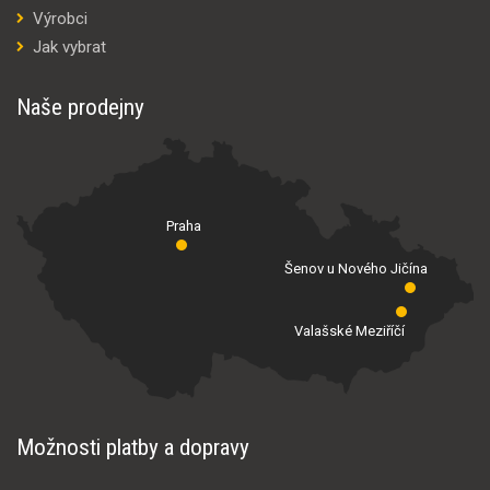
Výrobci
Jak vybrat
Naše prodejny
Praha
Šenov u Nového Jičína
Valašské Meziříčí
Možnosti platby a dopravy