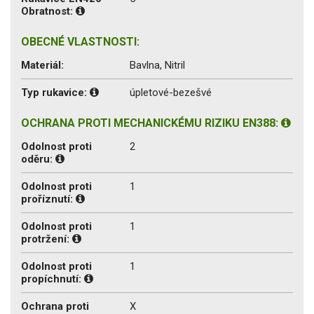
Obratnost:
OBECNÉ VLASTNOSTI:
Materiál:
Bavlna, Nitril
Typ rukavice:
úpletové-bezešvé
OCHRANA PROTI MECHANICKÉMU RIZIKU EN388:
Odolnost proti
2
oděru:
Odolnost proti
1
proříznutí:
Odolnost proti
1
protržení:
Odolnost proti
1
propíchnutí:
Ochrana proti
X