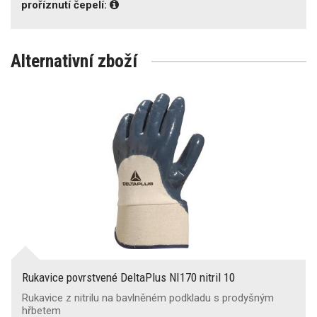
proříznutí čepelí:
Alternativní zboží
Rukavice povrstvené DeltaPlus NI170 nitril 10
Rukavice z nitrilu na bavlněném podkladu s prodyšným
hřbetem