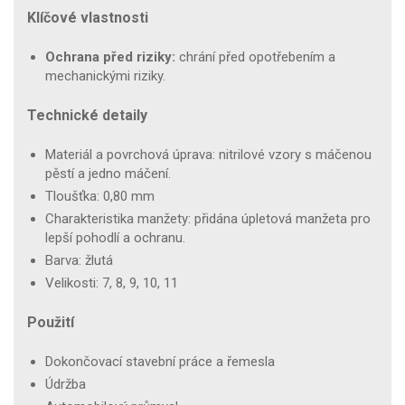
Klíčové vlastnosti
Ochrana před riziky:
chrání před opotřebením a
mechanickými riziky.
Technické detaily
Materiál a povrchová úprava: nitrilové vzory s máčenou
pěstí a jedno máčení.
Tloušťka: 0,80 mm
Charakteristika manžety: přidána úpletová manžeta pro
lepší pohodlí a ochranu.
Barva: žlutá
Velikosti: 7, 8, 9, 10, 11
Použití
Dokončovací stavební práce a řemesla
Údržba