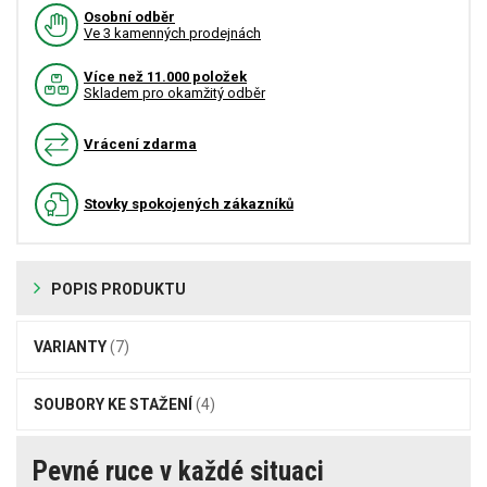
Osobní odběr
Ve 3 kamenných prodejnách
Více než 11.000 položek
Skladem pro okamžitý odběr
Vrácení zdarma
Stovky spokojených zákazníků
POPIS PRODUKTU
VARIANTY
(7)
SOUBORY KE STAŽENÍ
(4)
Pevné ruce v každé situaci