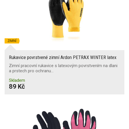
ZIMNÍ
Rukavice povrstvené zimní Ardon PETRAX WINTER latex
Zimní pracovní rukavice s latexovým povrstvením na dlani
a prstech pro ochranu…
Skladem
89 Kč