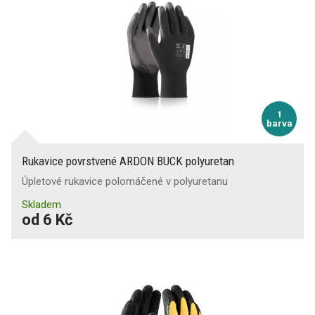
1
barva
Rukavice povrstvené ARDON BUCK polyuretan
Úpletové rukavice polomáčené v polyuretanu
Skladem
od 6 Kč