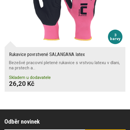
3
barvy
Rukavice povrstvené SALANGANA latex
Bezešvé pracovní pletené rukavice s vrstvou latexu v dlani,
na prstech a…
Skladem u dodavatele
26,20 Kč
Odběr novinek