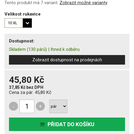
Tento produkt má 7 variant.
Zobrazit možné varianty
Velikost rukavice
Dostupnost:
Skladem
(130 párů)
|
Ihned k odběru
Zobrazit dostupnost na prodejnách
45,80 Kč
37,85 Kč
bez DPH
Cena za pár:
45,80 Kč
-
+
PŘIDAT DO KOŠÍKU