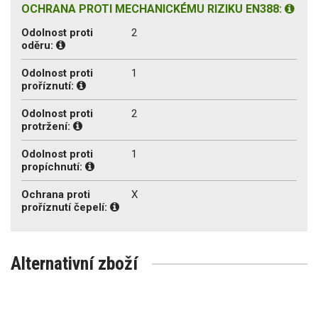
OCHRANA PROTI MECHANICKÉMU RIZIKU EN388:
Odolnost proti
2
oděru:
Odolnost proti
1
proříznutí:
Odolnost proti
2
protržení:
Odolnost proti
1
propíchnutí:
Ochrana proti
X
proříznutí čepelí:
Alternativní zboží