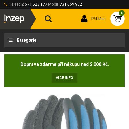
Telefon:
571 623 177
Mobil:
731 659 972
0
Přihlásit
Kategorie
Doprava zdarma při nákupu nad 2.000 Kč.
VÍCE INFO