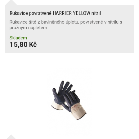
Rukavice povrstvené HARRIER YELLOW nitril
Rukavice šité z bavlněného úpletu, povrstvené v nitrilu s
pružným nápletem
Skladem
15,80 Kč