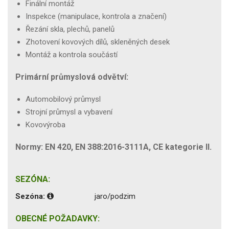
Finální montáž
Inspekce (manipulace, kontrola a značení)
Řezání skla, plechů, panelů
Zhotovení kovových dílů, skleněných desek
Montáž a kontrola součástí
Primární průmyslová odvětví:
Automobilový průmysl
Strojní průmysl a vybavení
Kovovýroba
Normy: EN 420, EN 388:2016-3111A, CE kategorie II.
SEZÓNA:
Sezóna:
jaro/podzim
OBECNÉ POŽADAVKY: