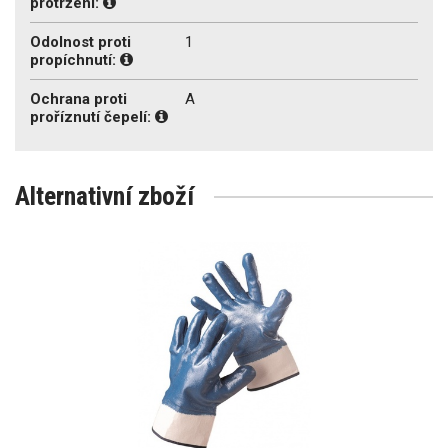
protržení:
Odolnost proti
1
propíchnutí:
Ochrana proti
A
proříznutí čepelí:
Alternativní zboží