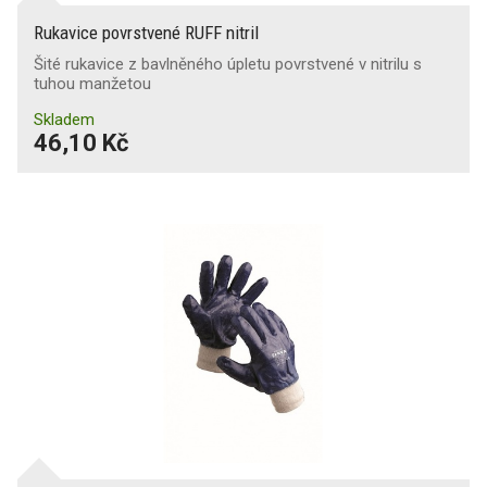
Rukavice povrstvené RUFF nitril
Šité rukavice z bavlněného úpletu povrstvené v nitrilu s
tuhou manžetou
Skladem
46,10 Kč