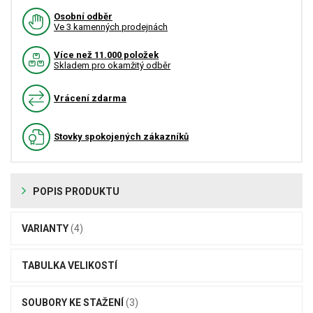
Osobní odběr
Ve 3 kamenných prodejnách
Více než 11.000 položek
Skladem pro okamžitý odběr
Vrácení zdarma
Stovky spokojených zákazníků
POPIS PRODUKTU
VARIANTY
(4)
TABULKA VELIKOSTÍ
SOUBORY KE STAŽENÍ
(3)