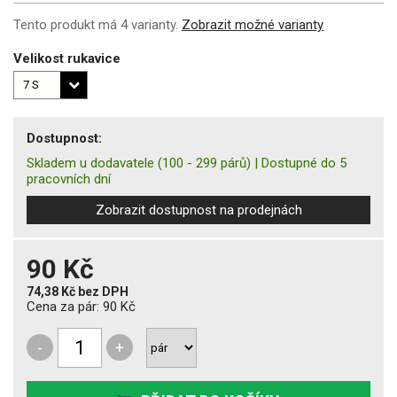
Tento produkt má 4 varianty.
Zobrazit možné varianty
Velikost rukavice
Dostupnost:
Skladem u dodavatele
(100 - 299 párů)
|
Dostupné do 5
pracovních dní
Zobrazit dostupnost na prodejnách
90 Kč
74,38 Kč
bez DPH
Cena za pár:
90 Kč
-
+