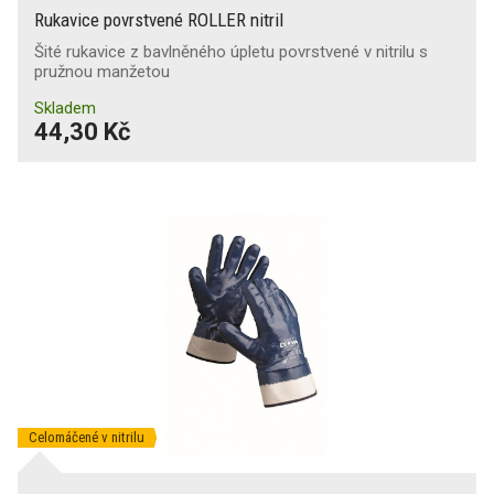
Rukavice povrstvené ROLLER nitril
Šité rukavice z bavlněného úpletu povrstvené v nitrilu s
pružnou manžetou
Skladem
44,30 Kč
Celomáčené v nitrilu