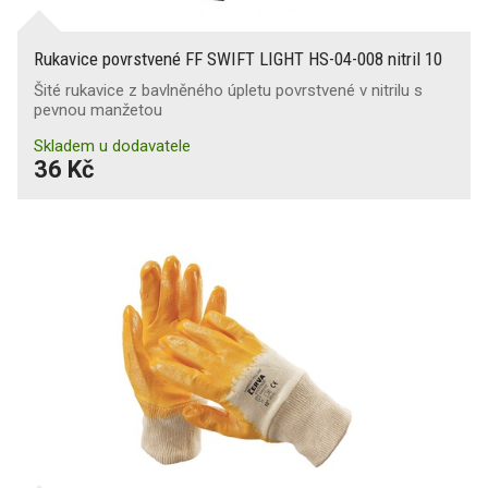
Rukavice povrstvené FF SWIFT LIGHT HS-04-008 nitril 10
Šité rukavice z bavlněného úpletu povrstvené v nitrilu s
pevnou manžetou
Skladem u dodavatele
36 Kč