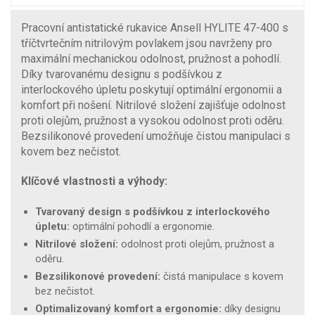
Pracovní antistatické rukavice Ansell HYLITE 47-400 s
tříčtvrtečním nitrilovým povlakem jsou navrženy pro
maximální mechanickou odolnost, pružnost a pohodlí.
Díky tvarovanému designu s podšívkou z
interlockového úpletu poskytují optimální ergonomii a
komfort při nošení. Nitrilové složení zajišťuje odolnost
proti olejům, pružnost a vysokou odolnost proti oděru.
Bezsilikonové provedení umožňuje čistou manipulaci s
kovem bez nečistot.
Klíčové vlastnosti a výhody:
Tvarovaný design s podšívkou z interlockového
úpletu:
optimální pohodlí a ergonomie.
Nitrilové složení:
odolnost proti olejům, pružnost a
oděru.
Bezsilikonové provedení:
čistá manipulace s kovem
bez nečistot.
Optimalizovaný komfort a ergonomie:
díky designu