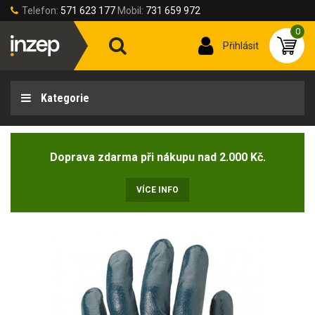
Telefon:
571 623 177
Mobil:
731 659 972
0
Přihlásit
Kategorie
Doprava zdarma při nákupu nad 2.000 Kč.
VÍCE INFO