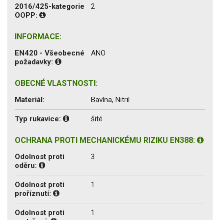
2016/425-kategorie
2
OOPP:
INFORMACE:
EN420 - Všeobecné
ANO
požadavky:
OBECNÉ VLASTNOSTI:
Materiál:
Bavlna, Nitril
Typ rukavice:
šité
OCHRANA PROTI MECHANICKÉMU RIZIKU EN388:
Odolnost proti
3
oděru:
Odolnost proti
1
proříznutí:
Odolnost proti
1