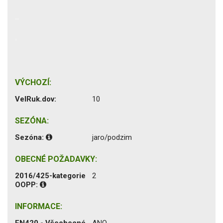
VÝCHOZÍ:
VelRuk.dov:
10
SEZÓNA:
Sezóna:
jaro/podzim
OBECNÉ POŽADAVKY:
2016/425-kategorie
2
OOPP:
INFORMACE:
EN420 - Všeobecné
ANO