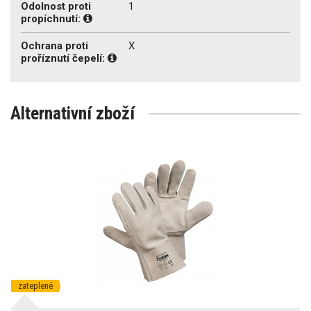
Odolnost proti
1
propíchnutí:
Ochrana proti
X
proříznutí čepelí:
Alternativní zboží
zateplené