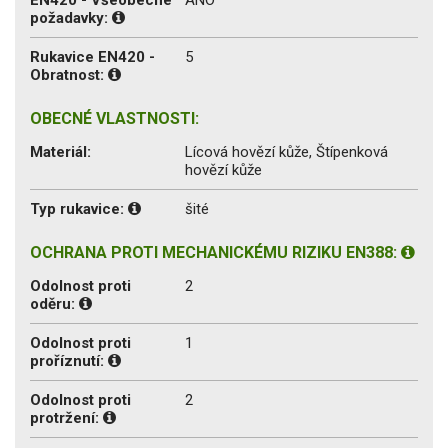
požadavky:
Rukavice EN420 -
5
Obratnost:
OBECNÉ VLASTNOSTI:
Materiál:
Lícová hovězí kůže, Štípenková
hovězí kůže
Typ rukavice:
šité
OCHRANA PROTI MECHANICKÉMU RIZIKU EN388:
Odolnost proti
2
oděru:
Odolnost proti
1
proříznutí:
Odolnost proti
2
protržení: