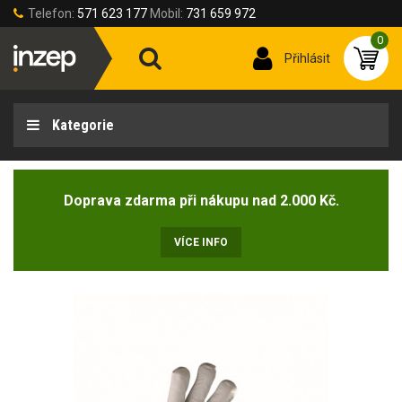
Telefon:
571 623 177
Mobil:
731 659 972
0
Přihlásit
Kategorie
Doprava zdarma při nákupu nad 2.000 Kč.
VÍCE INFO