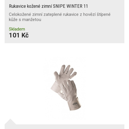
Rukavice kožené zimní SNIPE WINTER 11
Celokožené zimní zateplené rukavice z hovězí štípené
kůže s manžetou
Skladem
101 Kč