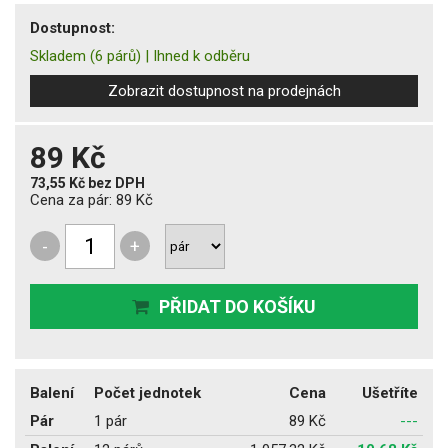
Dostupnost:
Skladem
(6 párů)
|
Ihned k odběru
Zobrazit dostupnost na prodejnách
89 Kč
73,55 Kč
bez DPH
Cena za pár:
89 Kč
-
+
PŘIDAT DO KOŠÍKU
Balení
Počet jednotek
Cena
Ušetříte
Pár
1 pár
89 Kč
---