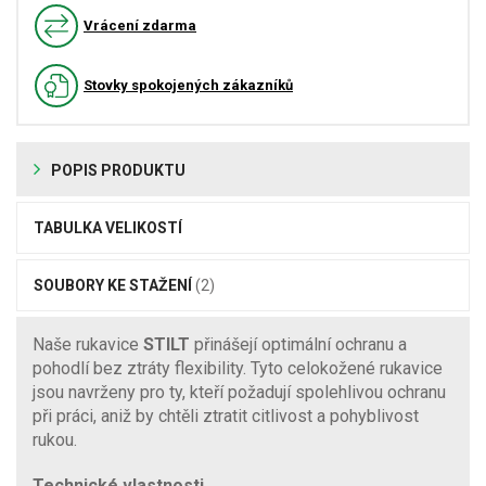
Vrácení zdarma
Stovky spokojených zákazníků
POPIS PRODUKTU
TABULKA VELIKOSTÍ
SOUBORY KE STAŽENÍ
(2)
Naše rukavice
STILT
přinášejí optimální ochranu a
pohodlí bez ztráty flexibility. Tyto celokožené rukavice
jsou navrženy pro ty, kteří požadují spolehlivou ochranu
při práci, aniž by chtěli ztratit citlivost a pohyblivost
rukou.
Technické vlastnosti