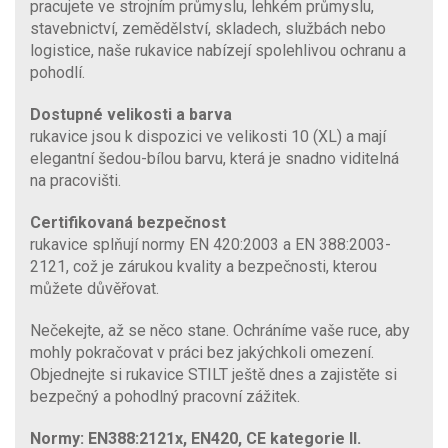
pracujete ve strojním průmyslu, lehkém průmyslu,
stavebnictví, zemědělství, skladech, službách nebo
logistice, naše rukavice nabízejí spolehlivou ochranu a
pohodlí.
Dostupné velikosti a barva
rukavice jsou k dispozici ve velikosti 10 (XL) a mají
elegantní šedou-bílou barvu, která je snadno viditelná
na pracovišti.
Certifikovaná bezpečnost
rukavice splňují normy EN 420:2003 a EN 388:2003-
2121, což je zárukou kvality a bezpečnosti, kterou
můžete důvěřovat.
Nečekejte, až se něco stane. Ochráníme vaše ruce, aby
mohly pokračovat v práci bez jakýchkoli omezení.
Objednejte si rukavice STILT ještě dnes a zajistěte si
bezpečný a pohodlný pracovní zážitek.
Normy: EN388:2121x, EN420, CE kategorie II.