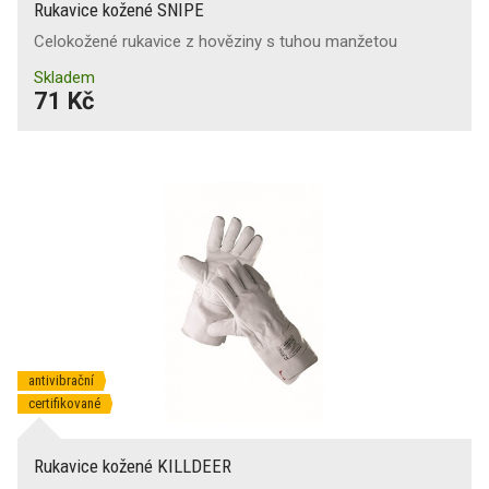
Rukavice kožené SNIPE
Celokožené rukavice z hověziny s tuhou manžetou
Skladem
71 Kč
antivibrační
certifikované
Rukavice kožené KILLDEER