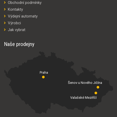
Obchodní podmínky
Kontakty
Výdejní automaty
Výrobci
Jak vybrat
Naše prodejny
Praha
Šenov u Nového Jičína
Valašské Meziříčí