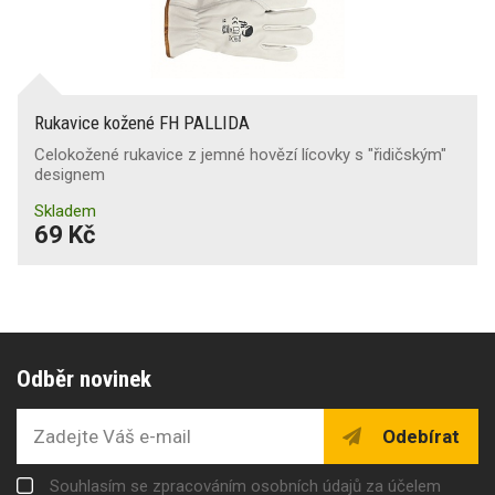
Rukavice kožené FH PALLIDA
Celokožené rukavice z jemné hovězí lícovky s "řidičským"
designem
Skladem
69 Kč
Odběr novinek
Odebírat
Souhlasím se zpracováním osobních údajů za účelem