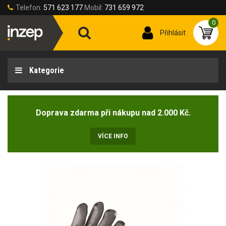
Telefon:
571 623 177
Mobil:
731 659 972
0
Přihlásit
Kategorie
Doprava zdarma při nákupu nad 2.000 Kč.
VÍCE INFO