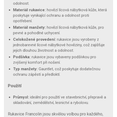
odolnost.
Materiál rukavice:
hovězí lícová nábytková kůže, která
poskytuje vynikající ochranu a odolnost proti
opotřebení.
Materiál manžety:
hovězí lícová nábytková kůže, pro
pevné a pohodlné uchycení.
Celokožené provedení:
rukavice jsou vyrobeny z
jednobarevné lícové nábytkové hověziny, což zajišťuje
jejich dlouhou životnost a odolnost.
Podšívka:
rukavice jsou vybaveny podšívkou pro
zvýšený komfort při nošení.
Typ manžety:
Gauntlet, což poskytuje dodatečnou
ochranu zápěstí a předloktí.
Použití
Průmysl:
ideální pro použití ve stavebnictví, přepravě a
skladování, zemědělství, lesnictví a rybolovu.
Rukavice Francolin jsou skvělou volbou pro každého,