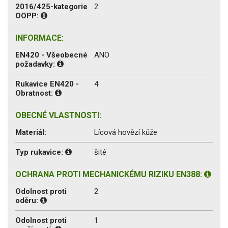
2016/425-kategorie
2
OOPP:
INFORMACE:
EN420 - Všeobecné
ANO
požadavky:
Rukavice EN420 -
4
Obratnost:
OBECNÉ VLASTNOSTI:
Materiál:
Lícová hovězí kůže
Typ rukavice:
šité
OCHRANA PROTI MECHANICKÉMU RIZIKU EN388:
Odolnost proti
2
oděru:
Odolnost proti
1