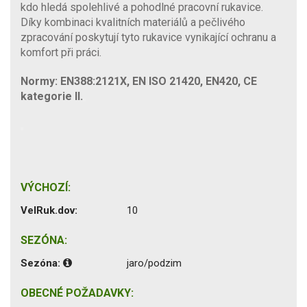
kdo hledá spolehlivé a pohodlné pracovní rukavice.
Díky kombinaci kvalitních materiálů a pečlivého
zpracování poskytují tyto rukavice vynikající ochranu a
komfort při práci.
Normy: EN388:2121X, EN ISO 21420, EN420, CE
kategorie II.
VÝCHOZÍ:
VelRuk.dov:
10
SEZÓNA:
Sezóna:
jaro/podzim
OBECNÉ POŽADAVKY: