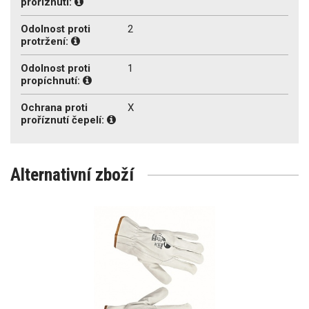
proříznutí:
Odolnost proti
2
protržení:
Odolnost proti
1
propíchnutí:
Ochrana proti
X
proříznutí čepelí:
Alternativní zboží