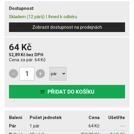
Dostupnost:
Skladem
(12 párů)
|
Ihned k odběru
Zobrazit dostupnost na prodejnách
64 Kč
52,89 Kč
bez DPH
Cena za pár:
64 Kč
-
+
PŘIDAT DO KOŠÍKU
Balení
Počet jednotek
Cena
Ušetříte
Pár
1 pár
64 Kč
---