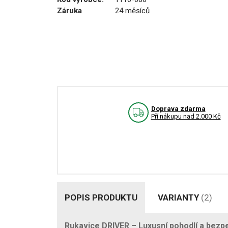
Záruka
24 měsíců
Doprava zdarma
Pří nákupu nad 2.000 Kč
POPIS PRODUKTU
VARIANTY
(2)
Rukavice DRIVER – Luxusní pohodlí a bezpe