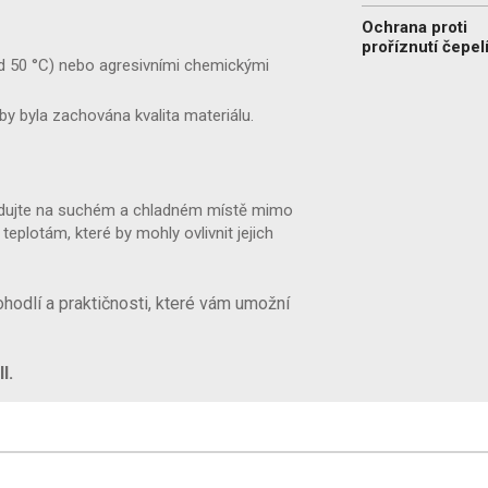
Ochrana proti
proříznutí čepel
ad 50 °C) nebo agresivními chemickými
by byla zachována kvalita materiálu.
ladujte na suchém a chladném místě mimo
teplotám, které by mohly ovlivnit jejich
odlí a praktičnosti, které vám umožní
I.