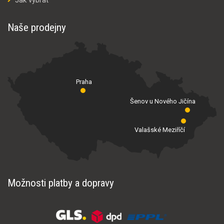
Naše prodejny
Praha
Šenov u Nového Jičína
Valašské Meziříčí
Možnosti platby a dopravy