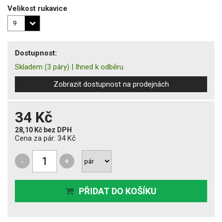
Velikost rukavice
Dostupnost:
Skladem
(3 páry)
|
Ihned k odběru
Zobrazit dostupnost na prodejnách
34 Kč
28,10 Kč
bez DPH
Cena za pár:
34 Kč
-
+
PŘIDAT DO KOŠÍKU