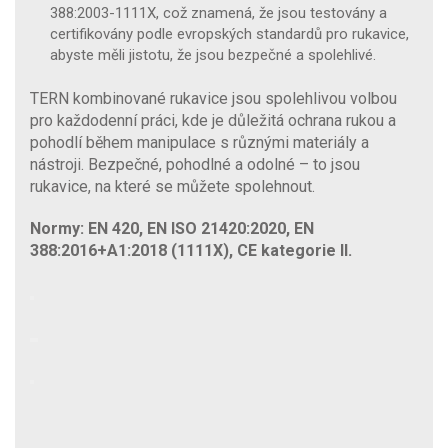
388:2003-1111X, což znamená, že jsou testovány a
certifikovány podle evropských standardů pro rukavice,
abyste měli jistotu, že jsou bezpečné a spolehlivé.
TERN kombinované rukavice jsou spolehlivou volbou
pro každodenní práci, kde je důležitá ochrana rukou a
pohodlí během manipulace s různými materiály a
nástroji. Bezpečné, pohodlné a odolné – to jsou
rukavice, na které se můžete spolehnout.
Normy: EN 420, EN ISO 21420:2020, EN
388:2016+A1:2018 (1111X), CE kategorie II.