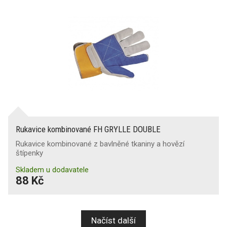
Rukavice kombinované FH GRYLLE DOUBLE
Rukavice kombinované z bavlněné tkaniny a hovězí
štípenky
Skladem u dodavatele
88 Kč
Načíst další