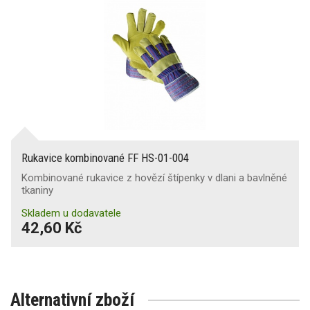
Rukavice kombinované FF HS-01-004
Kombinované rukavice z hovězí štípenky v dlani a bavlněné
tkaniny
Skladem u dodavatele
42,60 Kč
Alternativní zboží