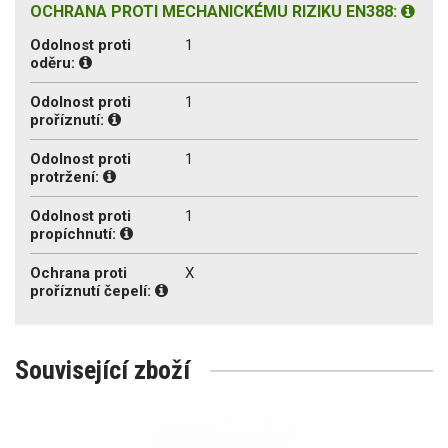
OCHRANA PROTI MECHANICKÉMU RIZIKU EN388:
Odolnost proti
1
oděru:
Odolnost proti
1
proříznutí:
Odolnost proti
1
protržení:
Odolnost proti
1
propíchnutí:
Ochrana proti
X
proříznutí čepelí:
Související zboží