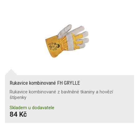
Rukavice kombinované FH GRYLLE
Rukavice kombinované z bavlněné tkaniny a hovězí
štípenky
Skladem u dodavatele
84 Kč