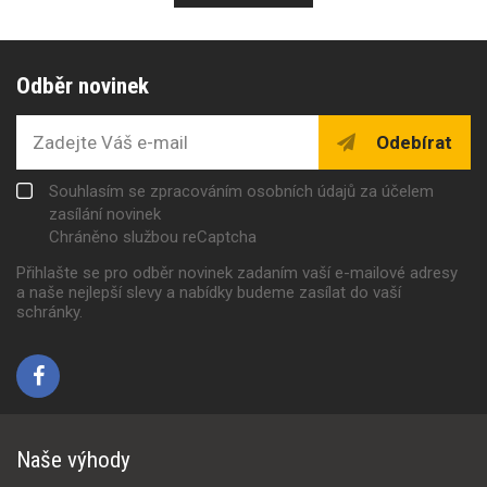
Odběr novinek
Odebírat
Souhlasím se zpracováním osobních údajů za účelem
zasílání novinek
Chráněno službou reCaptcha
Přihlašte se pro odběr novinek zadaním vaší e-mailové adresy
a naše nejlepší slevy a nabídky budeme zasílat do vaší
schránky.
Naše výhody