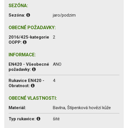
SEZÓNA:
Sezóna:
jaro/podzim
OBECNÉ POŽADAVKY:
2016/425-kategorie
2
OOPP:
INFORMACE:
EN420 - Všeobecné
ANO
požadavky:
Rukavice EN420 -
4
Obratnost:
OBECNÉ VLASTNOSTI:
Materiál:
Bavlna, Štípenková hovězí kůže
Typ rukavice:
šité