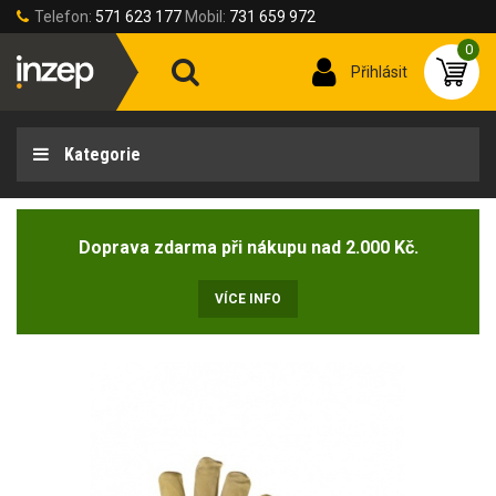
Telefon:
571 623 177
Mobil:
731 659 972
0
Přihlásit
Kategorie
Doprava zdarma při nákupu nad 2.000 Kč.
VÍCE INFO