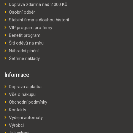
Doprava zdarma nad 2.000 Kč
Osobní odběr
Stabilní firma s dlouhou historií
VIP program pro firmy
Benefit program
Šití oděvů na míru
Náhradní plnění
Šetříme náklady
Informace
Doprava a platba
Vše o nákupu
Obchodní podmínky
Kontakty
Výdejní automaty
Výrobci
Jak vybrat