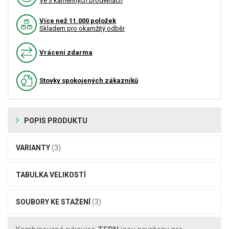
Ve 3 kamenných prodejnách
Více než 11.000 položek
Skladem pro okamžitý odběr
Vrácení zdarma
Stovky spokojených zákazníků
POPIS PRODUKTU
VARIANTY
(3)
TABULKA VELIKOSTÍ
SOUBORY KE STAŽENÍ
(3)