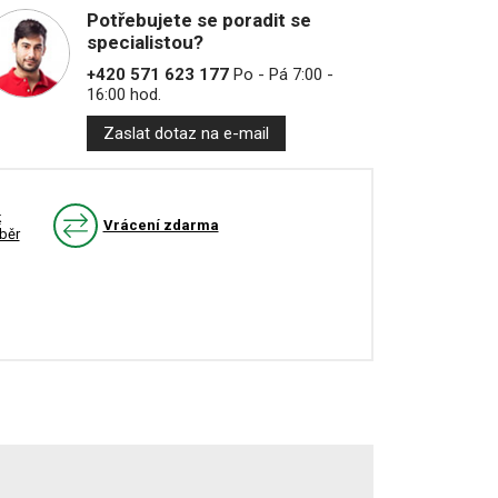
Potřebujete se poradit se
specialistou?
+420 571 623 177
Po - Pá 7:00 -
16:00 hod.
Zaslat dotaz na e-mail
k
Vrácení zdarma
běr