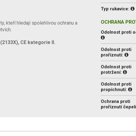
Typ rukavice:
OCHRANA PROT
, kteří hledají spolehlivou ochranu a
tvích.
Odolnost proti o
2133X), CE kategorie II.
Odolnost proti
proříznutí:
Odolnost proti
protržení:
Odolnost proti
propíchnutí:
Ochrana proti
proříznutí čepel