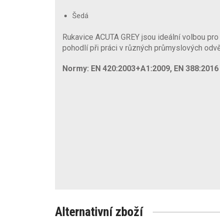
Šedá
Rukavice ACUTA GREY jsou ideální volbou pro ty
pohodlí při práci v různých průmyslových odvě
Normy: EN 420:2003+A1:2009, EN 388:2016 (
Alternativní zboží