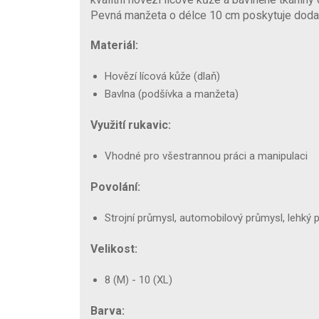
Pevná manžeta o délce 10 cm poskytuje doda
Materiál:
Hovězí lícová kůže (dlaň)
Bavlna (podšívka a manžeta)
Využití rukavic:
Vhodné pro všestrannou práci a manipulaci
Povolání:
Strojní průmysl, automobilový průmysl, lehký pr
Velikost:
8 (M) - 10 (XL)
Barva: