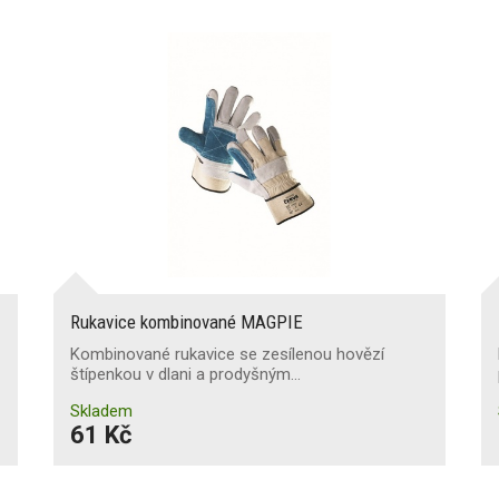
Rukavice kombinované MAGPIE
Kombinované rukavice se zesílenou hovězí
štípenkou v dlani a prodyšným…
Skladem
61 Kč