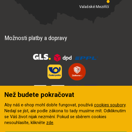
Valašské Meziříčí
Možnosti platby a dopravy
Než budete pokračovat
Aby náš e-shop mohl dobře fungovat, používá
cookies soubory
.
Nedají se jíst, ale podle zákona to tady musíme mít. Odkliknutím
se Váš život nijak nezmění. Pokud se sběrem cookies
nesouhlasíte, klikněte
zde
.