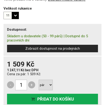
Velikost rukavice
Dostupnost:
Skladem u dodavatele
(50 - 99 párů)
|
Dostupné do 5
pracovních dní
Zobrazit dostupnost na prodejnách
1 509 Kč
1 247,11 Kč
bez DPH
Cena za pár:
1 509 Kč
-
+
PŘIDAT DO KOŠÍKU