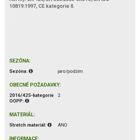
10819:1997, CE kategorie II.
SEZÓNA:
Sezóna:
jaro/podzim
OBECNÉ POŽADAVKY:
2016/425-kategorie
2
OOPP:
MATERIÁL:
Stretch materiál:
ANO
INFORMACE: