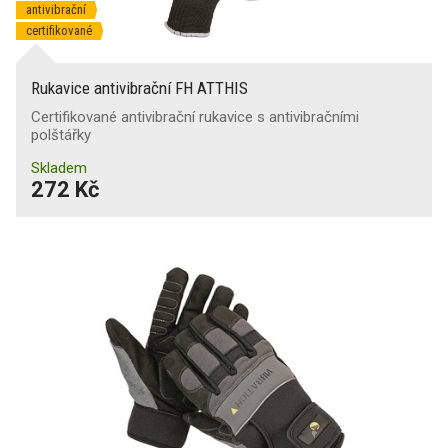
antivibrační
certifikované
Rukavice antivibrační FH ATTHIS
Certifikované antivibrační rukavice s antivibračními
polštářky
Skladem
272 Kč