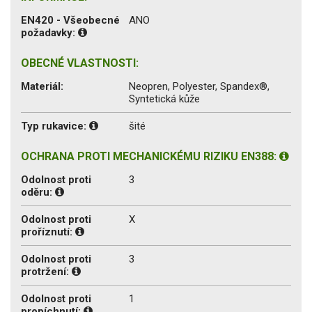
EN420 - Všeobecné
ANO
požadavky:
OBECNÉ VLASTNOSTI:
Materiál:
Neopren, Polyester, Spandex®,
Syntetická kůže
Typ rukavice:
šité
OCHRANA PROTI MECHANICKÉMU RIZIKU EN388:
Odolnost proti
3
oděru:
Odolnost proti
X
proříznutí:
Odolnost proti
3
protržení:
Odolnost proti
1
propíchnutí: