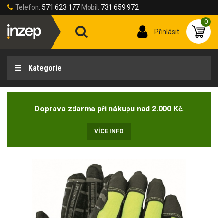
Telefon:
571 623 177
Mobil:
731 659 972
0
Přihlásit
Kategorie
Doprava zdarma při nákupu nad 2.000 Kč.
VÍCE INFO