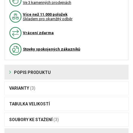
Ve 3 kamenných prodejnách
Více než 11.000 položek
Skladem pro okamžitý odběr
Vrácení zdarma
Stovky spokojených zákazníků
POPIS PRODUKTU
VARIANTY
(3)
TABULKA VELIKOSTÍ
SOUBORY KE STAŽENÍ
(3)