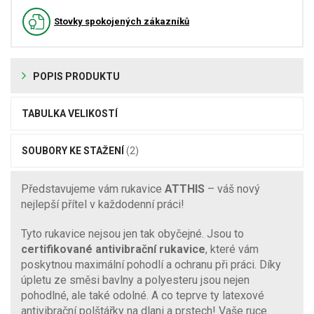
Stovky spokojených zákazníků
POPIS PRODUKTU
TABULKA VELIKOSTÍ
SOUBORY KE STAŽENÍ
(2)
Představujeme vám rukavice
ATTHIS
– váš nový
nejlepší přítel v každodenní práci!
Tyto rukavice nejsou jen tak obyčejné. Jsou to
certifikované antivibrační rukavice
, které vám
poskytnou maximální pohodlí a ochranu při práci. Díky
úpletu ze směsi bavlny a polyesteru jsou nejen
pohodlné, ale také odolné. A co teprve ty latexové
antivibrační polštářky na dlani a prstech! Vaše ruce