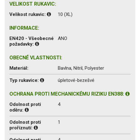
VELIKOST RUKAVIC:
Velikost rukavic:
10 (XL)
INFORMACE:
EN420 - Všeobecné
ANO
požadavky:
OBECNÉ VLASTNOSTI:
Materiál:
Bavlna, Nitril, Polyester
Typ rukavice:
úpletové-bezešvé
OCHRANA PROTI MECHANICKÉMU RIZIKU EN388:
Odolnost proti
4
oděru:
Odolnost proti
1
proříznutí:
Odolnost proti
4