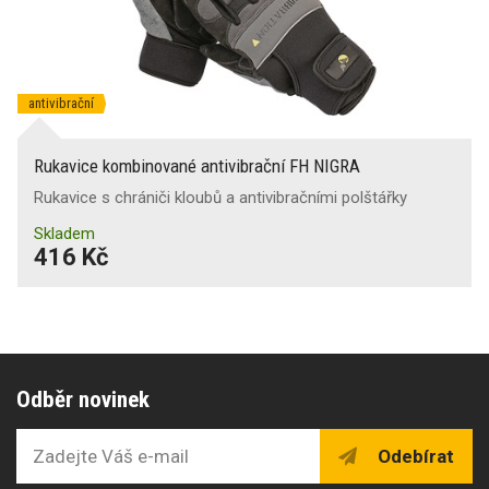
antivibrační
Rukavice kombinované antivibrační FH NIGRA
Rukavice s chrániči kloubů a antivibračními polštářky
Skladem
416 Kč
Odběr novinek
Odebírat