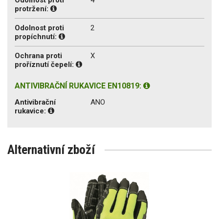
protržení:
Odolnost proti
2
propíchnutí:
Ochrana proti
X
proříznutí čepelí:
ANTIVIBRAČNÍ RUKAVICE EN10819:
Antivibrační
ANO
rukavice:
Alternativní zboží