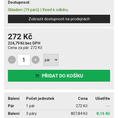
Dostupnost:
Skladem
(19 párů)
|
Ihned k odběru
Zobrazit dostupnost na prodejnách
272 Kč
224,79 Kč
bez DPH
Cena za pár:
272 Kč
-
+
PŘIDAT DO KOŠÍKU
Balení
Počet jednotek
Cena
Ušetříte
Pár
1 pár
272 Kč
---
Balení
3 páry
807,84 Kč
8,16 Kč