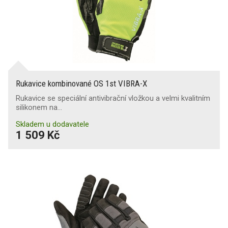
Rukavice kombinované OS 1st VIBRA-X
Rukavice se speciální antivibrační vložkou a velmi kvalitním
silikonem na…
Skladem u dodavatele
1 509 Kč