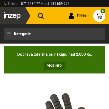
Telefon:
571 623 177
Mobil:
731 659 972
0
Přihlásit
Kategorie
Doprava zdarma při nákupu nad 2.000 Kč.
VÍCE INFO