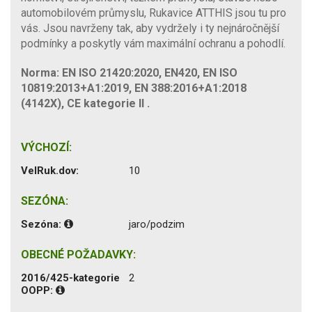
automobilovém průmyslu, Rukavice ATTHIS jsou tu pro
vás. Jsou navrženy tak, aby vydržely i ty nejnáročnější
podmínky a poskytly vám maximální ochranu a pohodlí.
Norma: EN ISO 21420:2020, EN420, EN ISO
10819:2013+A1:2019, EN 388:2016+A1:2018
(4142X), CE kategorie II .
VÝCHOZÍ:
VelRuk.dov:
10
SEZÓNA:
Sezóna:
jaro/podzim
OBECNÉ POŽADAVKY:
2016/425-kategorie
2
OOPP: