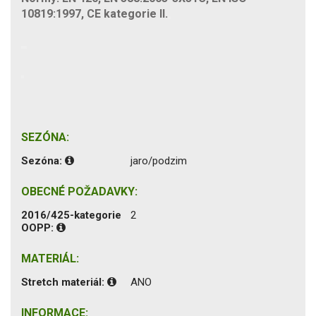
10819:1997, CE kategorie II.
SEZÓNA:
Sezóna:
jaro/podzim
OBECNÉ POŽADAVKY:
2016/425-kategorie
2
OOPP:
MATERIÁL:
Stretch materiál:
ANO
INFORMACE: