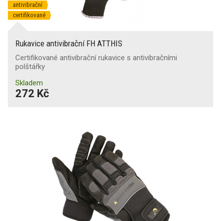
antivibrační
certifikované
Rukavice antivibrační FH ATTHIS
Certifikované antivibrační rukavice s antivibračními
polštářky
Skladem
272 Kč