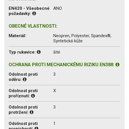
EN420 - Všeobecné
ANO
požadavky:
OBECNÉ VLASTNOSTI:
Materiál:
Neopren, Polyester, Spandex®,
Syntetická kůže
Typ rukavice:
šité
OCHRANA PROTI MECHANICKÉMU RIZIKU EN388:
Odolnost proti
3
oděru:
Odolnost proti
X
proříznutí:
Odolnost proti
3
protržení:
Odolnost proti
1
propíchnutí: