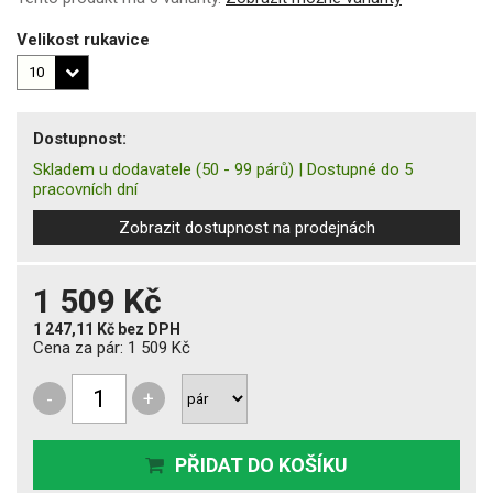
Velikost rukavice
Dostupnost:
Skladem u dodavatele
(50 - 99 párů)
|
Dostupné do 5
pracovních dní
Zobrazit dostupnost na prodejnách
1 509 Kč
1 247,11 Kč
bez DPH
Cena za pár:
1 509 Kč
-
+
PŘIDAT DO KOŠÍKU