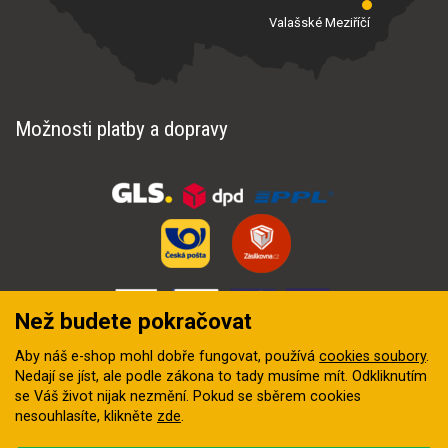
Valašské Meziříčí
Možnosti platby a dopravy
Než budete pokračovat
Aby náš e-shop mohl dobře fungovat, používá
cookies soubory
.
Nedají se jíst, ale podle zákona to tady musíme mít. Odkliknutím
se Váš život nijak nezmění. Pokud se sběrem cookies
nesouhlasíte, klikněte
zde
.