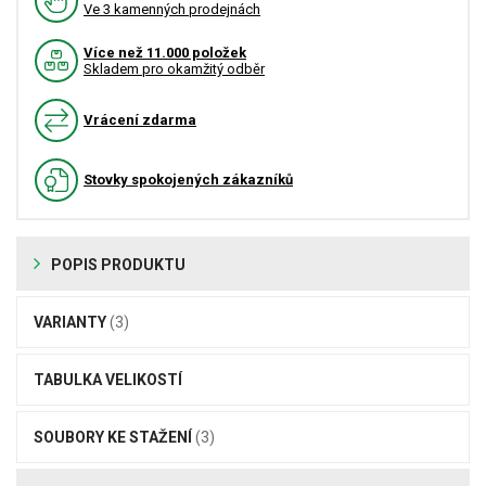
Ve 3 kamenných prodejnách
Více než 11.000 položek
Skladem pro okamžitý odběr
Vrácení zdarma
Stovky spokojených zákazníků
POPIS PRODUKTU
VARIANTY
(3)
TABULKA VELIKOSTÍ
SOUBORY KE STAŽENÍ
(3)