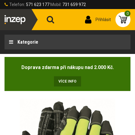
Telefon:
571 623 177
Mobil:
731 659 972
0
Přihlásit
Kategorie
Doprava zdarma při nákupu nad 2.000 Kč.
VÍCE INFO