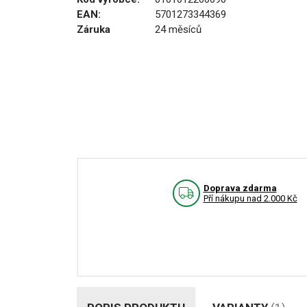
EAN:
5701273344369
Záruka
24 měsíců
Doprava zdarma
Pří nákupu nad 2.000 Kč