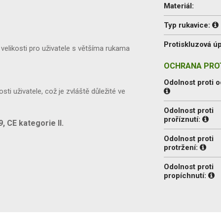
Materiál:
Typ rukavice:
Protiskluzová úp
velikosti pro uživatele s většíma rukama
OCHRANA PROT
Odolnost proti o
sti uživatele, což je zvláště důležité ve
Odolnost proti
proříznutí:
 CE kategorie II.
Odolnost proti
protržení:
Odolnost proti
propíchnutí: