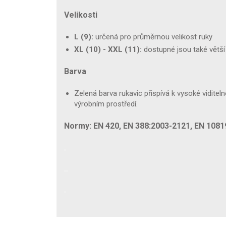
Velikosti
L (9):
určená pro průměrnou velikost ruky
XL (10) - XXL (11):
dostupné jsou také větší 
Barva
Zelená barva rukavic přispívá k vysoké viditelno
výrobním prostředí.
Normy: EN 420, EN 388:2003-2121, EN 10819,