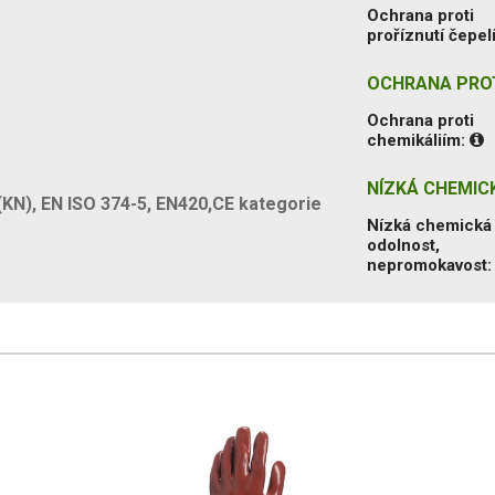
Ochrana proti
proříznutí čepel
OCHRANA PROT
Ochrana proti
chemikáliím:
NÍZKÁ CHEMIC
(KN), EN ISO 374-5, EN420,CE kategorie
Nízká chemická
odolnost,
nepromokavost