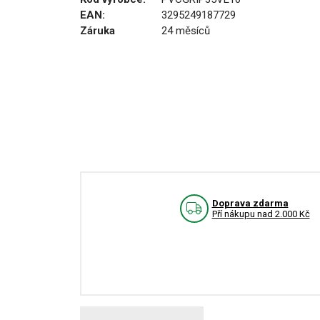
EAN:
3295249187729
Záruka
24 měsíců
Doprava zdarma
Pří nákupu nad 2.000 Kč