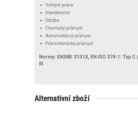
Veřejné práce
Stavebnictví
Údržba
Chemický průmysl
Automobilový průmysl
Petrochemický průmysl
Normy: EN388: 3131X, EN ISO 374-1: Typ C 
III.
Alternativní zboží