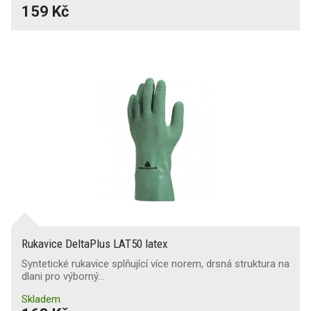
159 Kč
Rukavice DeltaPlus LAT50 latex
Syntetické rukavice splňující více norem, drsná struktura na
dlani pro výborný…
Skladem