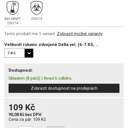
AKLMNPT
EN374
EN374
Tento produkt má 5 variant.
Zobrazit možné varianty
Velikosti rukavic zdvojené Delta vel. (6-7 XS, ...
Dostupnost:
Skladem
(8 párů)
|
Ihned k odběru
Zobrazit dostupnost na prodejnách
109 Kč
90,08 Kč
bez DPH
Cena za pár:
109 Kč