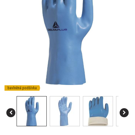
bavlněná podšívka