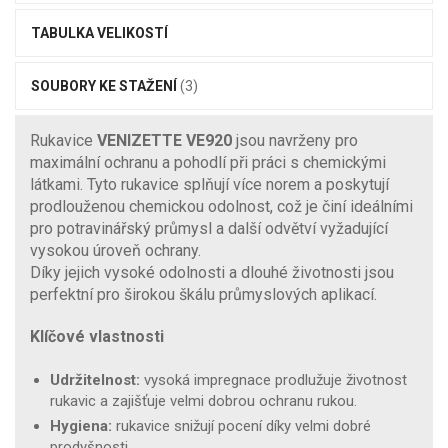
TABULKA VELIKOSTÍ
SOUBORY KE STAŽENÍ
(3)
Rukavice
VENIZETTE VE920
jsou navrženy pro
maximální ochranu a pohodlí při práci s chemickými
látkami. Tyto rukavice splňují více norem a poskytují
prodlouženou chemickou odolnost, což je činí ideálními
pro potravinářský průmysl a další odvětví vyžadující
vysokou úroveň ochrany.
Díky jejich vysoké odolnosti a dlouhé životnosti jsou
perfektní pro širokou škálu průmyslových aplikací.
Klíčové vlastnosti
Udržitelnost:
vysoká impregnace prodlužuje životnost
rukavic a zajišťuje velmi dobrou ochranu rukou.
Hygiena:
rukavice snižují pocení díky velmi dobré
prodyšnosti.