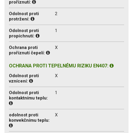
proříznutí:
Odolnost proti
2
protržení:
Odolnost proti
1
propíchnutí:
Ochrana proti
X
proříznutí čepelí:
OCHRANA PROTI TEPELNÉMU RIZIKU EN407:
Odolnost proti
X
vznícení:
Odolnost proti
1
kontaktnímu teplu:
odolnost proti
X
konvekčnímu teplu: