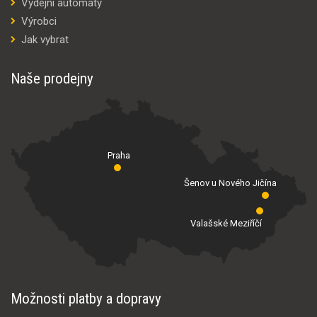
Výdejní automaty
Výrobci
Jak vybrat
Naše prodejny
Praha
Šenov u Nového Jičína
Valašské Meziříčí
Možnosti platby a dopravy