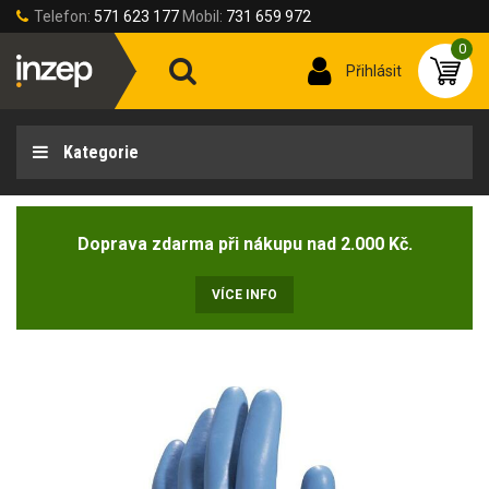
Telefon:
571 623 177
Mobil:
731 659 972
0
Přihlásit
Kategorie
Doprava zdarma při nákupu nad 2.000 Kč.
VÍCE INFO