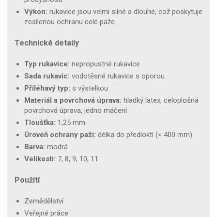
Výkon:
rukavice jsou velmi silné a dlouhé, což poskytuje
zesílenou ochranu celé paže.
Technické detaily
Typ rukavice:
nepropustné rukavice
Sada rukavic:
vodotěsné rukavice s oporou
Přiléhavý typ:
s výstelkou
Materiál a povrchová úprava:
hladký latex, celoplošná
povrchová úprava, jedno máčení
Tloušťka:
1,25 mm
Úroveň ochrany paží:
délka do předloktí (< 400 mm)
Barva:
modrá
Velikosti:
7, 8, 9, 10, 11
Použití
Zemědělství
Veřejné práce