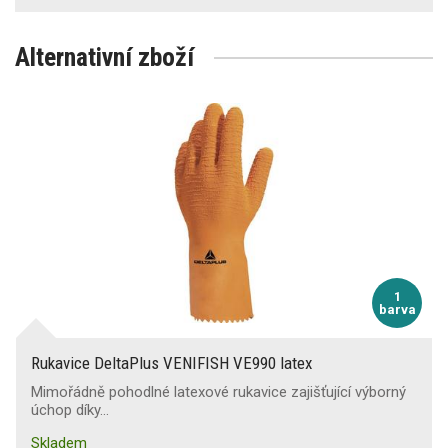
Alternativní zboží
1
barva
Rukavice DeltaPlus VENIFISH VE990 latex
Mimořádně pohodlné latexové rukavice zajišťující výborný
úchop díky…
Skladem