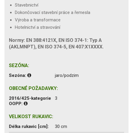
Stavebnictví
Dokončovací stavební práce a řemesla
Výroba a transformace
Hotelnictví a stravování
Normy: EN 388:4121X, EN ISO 374-1: Typ A
(AKLMNPT), EN ISO 374-5, EN 407:X1XXXX.
SEZÓNA:
Sezóna:
jaro/podzim
OBECNÉ POŽADAVKY:
2016/425-kategorie
3
OOPP:
VELIKOST RUKAVIC:
Délka rukavic [cm]:
30 cm