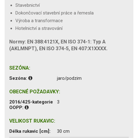
Stavebnictví
Dokončovací stavební práce a řemesla
Výroba a transformace
Hotelnictví a stravování
Normy: EN 388:4121X, EN ISO 374-1: Typ A
(AKLMNPT), EN ISO 374-5, EN 407:X1XXXX.
SEZÓNA:
Sezóna:
jaro/podzim
OBECNÉ POŽADAVKY:
2016/425-kategorie
3
OOPP:
VELIKOST RUKAVIC:
Délka rukavic [cm]:
30 cm