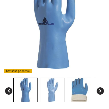
bavlněná podšívka