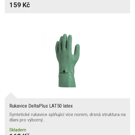
159 Kč
Rukavice DeltaPlus LAT50 latex
Syntetické rukavice splňující více norem, drsná struktura na
dlani pro výborný…
Skladem