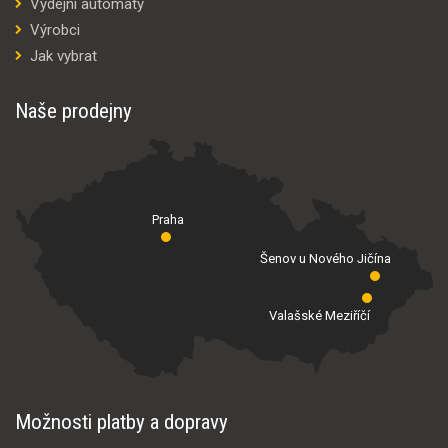
Výdejní automaty
Výrobci
Jak vybrat
Naše prodejny
Praha
Šenov u Nového Jičína
Valašské Meziříčí
Možnosti platby a dopravy