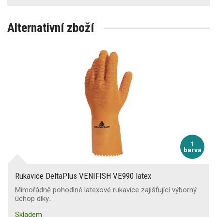
Alternativní zboží
1
barva
Rukavice DeltaPlus VENIFISH VE990 latex
Mimořádně pohodlné latexové rukavice zajišťující výborný
úchop díky…
Skladem