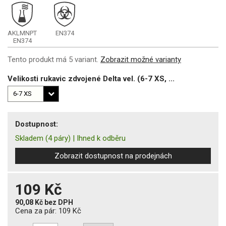
AKLMNPT
EN374
EN374
Tento produkt má 5 variant.
Zobrazit možné varianty
Velikosti rukavic zdvojené Delta vel. (6-7 XS, ...
Dostupnost:
Skladem
(4 páry)
|
Ihned k odběru
Zobrazit dostupnost na prodejnách
109 Kč
90,08 Kč
bez DPH
Cena za pár:
109 Kč