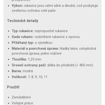
Výkon:
rukavice jsou velmi silné a dlouhé, což poskytuje
zesílenou ochranu celé paže.
Technické detaily
Typ rukavice:
nepropustné rukavice
Sada rukavic:
vodotěsné rukavice s oporou
Přiléhavý typ:
s výstelkou
Materiál a povrchová úprava:
hladký latex, celoplošná
povrchová úprava, jedno máčení
Tloušťka:
1,25 mm
Úroveň ochrany paží:
délka do předloktí (< 400 mm)
Barva:
modrá
Velikosti:
7, 8, 9, 10, 11
Použití
Zemědělství
Veřejné práce