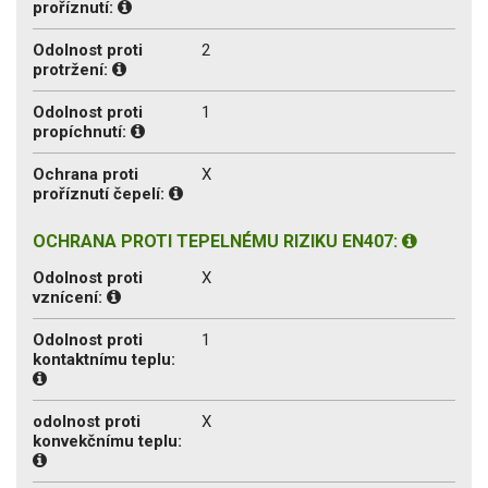
proříznutí:
Odolnost proti
2
protržení:
Odolnost proti
1
propíchnutí:
Ochrana proti
X
proříznutí čepelí:
OCHRANA PROTI TEPELNÉMU RIZIKU EN407:
Odolnost proti
X
vznícení:
Odolnost proti
1
kontaktnímu teplu:
odolnost proti
X
konvekčnímu teplu: