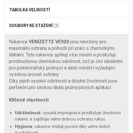
TABULKA VELIKOSTÍ
SOUBORY KE STAŽENÍ
(3)
Rukavice
VENIZETTE VE920
jsou navrženy pro
maximální ochranu a pohodlí při práci s chemickými
látkami. Tyto rukavice splňují více norem a poskytují
prodlouženou chemickou odolnost, což je činí ideálními
pro potravinářský průmysl a další odvětví vyžadující
vysokou úroveň ochrany.
Díky jejich vysoké odolnosti a dlouhé životnosti jsou
perfektní pro širokou škálu průmyslových aplikací.
Klíčové vlastnosti
Udržitelnost:
vysoká impregnace prodlužuje životnost
rukavic a zajišťuje velmi dobrou ochranu rukou.
Hygiena:
rukavice snižují pocení díky velmi dobré
prodyšnosti.