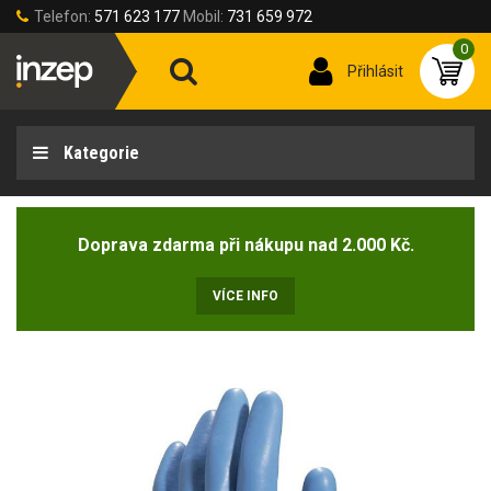
Telefon:
571 623 177
Mobil:
731 659 972
0
Přihlásit
Kategorie
Doprava zdarma při nákupu nad 2.000 Kč.
VÍCE INFO