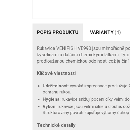
POPIS PRODUKTU
VARIANTY
(4)
Rukavice VENIFISH VE990 jsou mimořádně poh
kyselinami a dalšími chemickými látkami. Tyto 
prodlouženou chemickou odolnost, což je činí 
Klíčové vlastnosti
Udržitelnost:
vysoká impregnace prodlužuje ži
ochranu rukou.
Hygiena:
rukavice snižují pocení díky velmi d
Výkon:
rukavice jsou velmi silné a dlouhé, co
Strukturovaný povrch zajišťuje výborný úchop.
Technické detaily