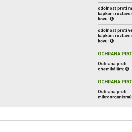
odolnost proti 
kapkám roztave
kovu:
odolnost proti 
kapkám roztave
kovu:
OCHRANA PROT
Ochrana proti
chemikáliím:
OCHRANA PRO
Ochrana proti
mikroorganism