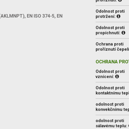
Odolnost proti
 (AKLMNPT), EN ISO 374-5, EN
protržení:
Odolnost proti
propíchnutí:
Ochrana proti
proříznutí čepel
OCHRANA PROT
Odolnost proti
vznícení:
Odolnost proti
kontaktnímu tep
odolnost proti
konvekčnímu te
odolnost proti
sálavému teplu: