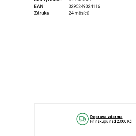
EAN:
3295249024116
Záruka
24 měsíců
Doprava zdarma
Pří nákupu nad 2.000 Kč