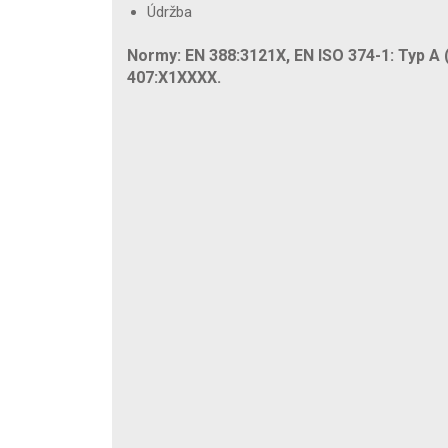
Údržba
Normy: EN 388:3121X, EN ISO 374-1: Typ A
407:X1XXXX.