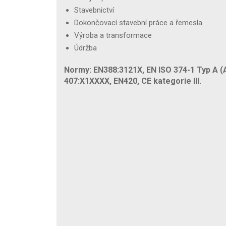
Stavebnictví
Dokončovací stavební práce a řemesla
Výroba a transformace
Údržba
Normy: EN388:3121X, EN ISO 374-1 Typ A 
407:X1XXXX, EN420, CE kategorie III.