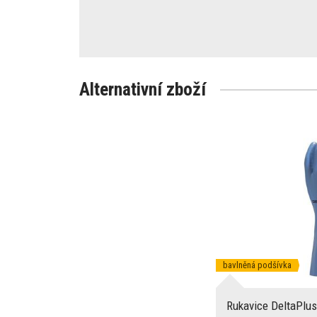
Alternativní zboží
bavlněná podšívka
Rukavice DeltaPlu