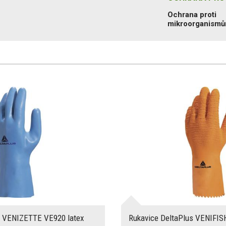
Ochrana proti
mikroorganism
s VENIZETTE VE920 latex
Rukavice DeltaPlus VENIFIS