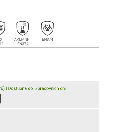
X
AKLMNPT
EN374
11
EN374
rů)
|
Dostupné do 5 pracovních dní