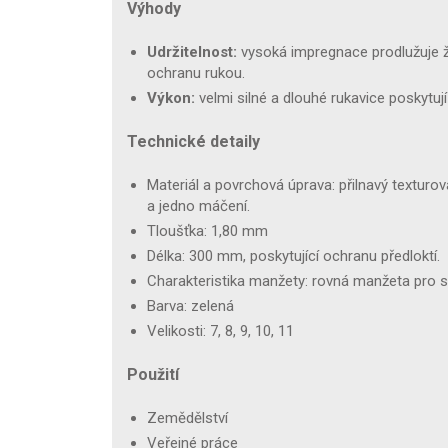
Výhody
Udržitelnost:
vysoká impregnace prodlužuje ži
ochranu rukou.
Výkon:
velmi silné a dlouhé rukavice poskytuj
Technické detaily
Materiál a povrchová úprava: přilnavý textur
a jedno máčení.
Tloušťka: 1,80 mm
Délka: 300 mm, poskytující ochranu předloktí.
Charakteristika manžety: rovná manžeta pro s
Barva: zelená
Velikosti: 7, 8, 9, 10, 11
Použití
Zemědělství
Veřejné práce