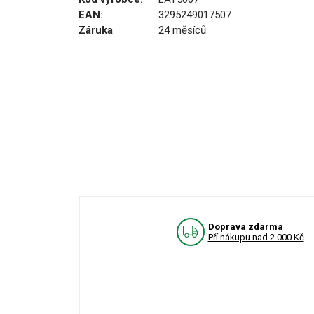
EAN:
3295249017507
Záruka
24 měsíců
Doprava zdarma
Pří nákupu nad 2.000 Kč