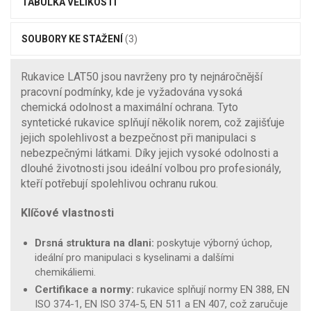
TABULKA VELIKOSTÍ
SOUBORY KE STAŽENÍ
(3)
Rukavice LAT50 jsou navrženy pro ty nejnáročnější
pracovní podmínky, kde je vyžadována vysoká
chemická odolnost a maximální ochrana. Tyto
syntetické rukavice splňují několik norem, což zajišťuje
jejich spolehlivost a bezpečnost při manipulaci s
nebezpečnými látkami. Díky jejich vysoké odolnosti a
dlouhé životnosti jsou ideální volbou pro profesionály,
kteří potřebují spolehlivou ochranu rukou.
Klíčové vlastnosti
Drsná struktura na dlani:
poskytuje výborný úchop,
ideální pro manipulaci s kyselinami a dalšími
chemikáliemi.
Certifikace a normy:
rukavice splňují normy EN 388, EN
ISO 374-1, EN ISO 374-5, EN 511 a EN 407, což zaručuje