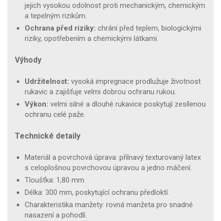
jejich vysokou odolnost proti mechanickým, chemickým
a tepelným rizikům.
Ochrana před riziky:
chrání před teplem, biologickými
riziky, opotřebením a chemickými látkami.
Výhody
Udržitelnost:
vysoká impregnace prodlužuje životnost
rukavic a zajišťuje velmi dobrou ochranu rukou.
Výkon:
velmi silné a dlouhé rukavice poskytují zesílenou
ochranu celé paže.
Technické detaily
Materiál a povrchová úprava: přilnavý texturovaný latex
s celoplošnou povrchovou úpravou a jedno máčení.
Tloušťka: 1,80 mm
Délka: 300 mm, poskytující ochranu předloktí.
Charakteristika manžety: rovná manžeta pro snadné
nasazení a pohodlí.