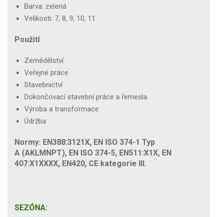
Barva: zelená
Velikosti: 7, 8, 9, 10, 11
Použití
Zemědělství
Veřejné práce
Stavebnictví
Dokončovací stavební práce a řemesla
Výroba a transformace
Údržba
Normy: EN388:3121X, EN ISO 374-1 Typ
A (AKLMNPT), EN ISO 374-5, EN511:X1X, EN
407:X1XXXX, EN420, CE kategorie III.
SEZÓNA: