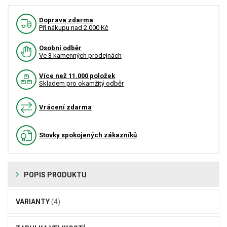
Doprava zdarma
Pří nákupu nad 2.000 Kč
Osobní odběr
Ve 3 kamenných prodejnách
Více než 11.000 položek
Skladem pro okamžitý odběr
Vrácení zdarma
Stovky spokojených zákazníků
POPIS PRODUKTU
VARIANTY
(4)