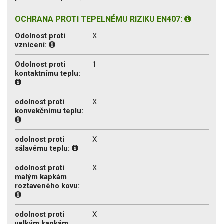
OCHRANA PROTI TEPELNÉMU RIZIKU EN407:
Odolnost proti
X
vznícení:
Odolnost proti
1
kontaktnímu teplu:
odolnost proti
X
konvekčnímu teplu:
odolnost proti
X
sálavému teplu:
odolnost proti
X
malým kapkám
roztaveného kovu:
odolnost proti
X
velkým kapkám