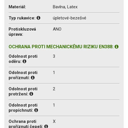
Materiál:
Bavlna, Latex
Typ rukavice:
úpletové-bezešvé
Protiskluzová
ANO
úprava:
OCHRANA PROTI MECHANICKÉMU RIZIKU EN388:
Odolnost proti
3
oděru:
Odolnost proti
1
proříznutí:
Odolnost proti
2
protržení:
Odolnost proti
1
propíchnutí:
Ochrana proti
X
proříznutí čepelí: