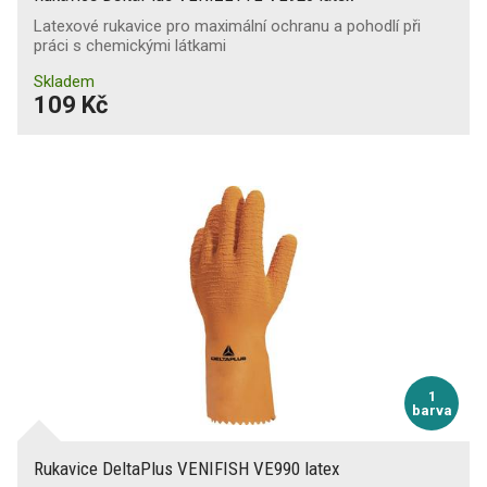
Latexové rukavice pro maximální ochranu a pohodlí při
práci s chemickými látkami
Skladem
109 Kč
1
barva
Rukavice DeltaPlus VENIFISH VE990 latex