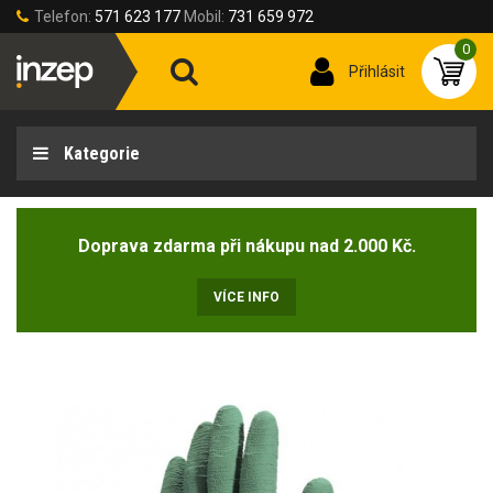
Telefon:
571 623 177
Mobil:
731 659 972
0
Přihlásit
Kategorie
Doprava zdarma při nákupu nad 2.000 Kč.
VÍCE INFO