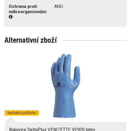
Ochrana proti
ANO
mikroorganismům:
Alternativní zboží
bavlněná podšívka
Rukavice DeltaPlus VENIZETTE VE920 latex