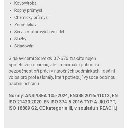
Kovovýroba
Ropný průmysl
Chemický průmysl
Zemědělství
Servis motorových vozidel
Služby
Skladování
S rukavicemi Solvex® 37-676 získáte nejen
spolehlivou ochranu, ale i maximální pohodlí a
bezpečnost při práci v náročných podmínkách. Ideální
volba pro profesionály, kteří potřebují vysoce odolnou
osobní ochranu.
Normy: ANSI/ISEA 105-2024, EN388:2016/4101X, EN
ISO 21420:2020, EN ISO 374-5 2016 TYP A JKLOPT
,
ISO 18889 G2, CE kategorie III, v souladu s REACH
.