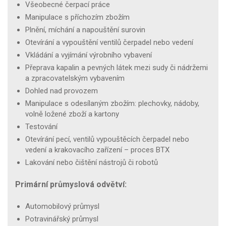
Všeobecné čerpací práce
Manipulace s příchozím zbožím
Plnění, míchání a napouštění surovin
Otevírání a vypouštění ventilů čerpadel nebo vedení
Vkládání a vyjímání výrobního vybavení
Přeprava kapalin a pevných látek mezi sudy či nádržemi
a zpracovatelským vybavením
Dohled nad provozem
Manipulace s odesílaným zbožím: plechovky, nádoby,
volně ložené zboží a kartony
Testování
Otevírání pecí, ventilů vypouštěcích čerpadel nebo
vedení a krakovacího zařízení – proces BTX
Lakování nebo čištění nástrojů či robotů
Primární průmyslová odvětví:
Automobilový průmysl
Potravinářský průmysl