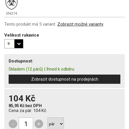
EN374
Tento produkt má 5 variant.
Zobrazit možné varianty
Velikost rukavice
Dostupnost:
Skladem
(12 párů)
|
Ihned k odběru
Zobrazit dostupnost na prodejnách
104 Kč
85,95 Kč
bez DPH
Cena za pár:
104 Kč
-
+