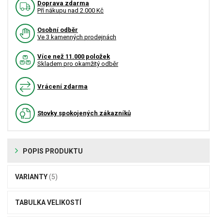
Doprava zdarma
Pří nákupu nad 2.000 Kč
Osobní odběr
Ve 3 kamenných prodejnách
Více než 11.000 položek
Skladem pro okamžitý odběr
Vrácení zdarma
Stovky spokojených zákazníků
POPIS PRODUKTU
VARIANTY
(5)
TABULKA VELIKOSTÍ