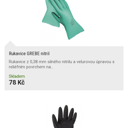
Rukavice GREBE nitril
Rukavice z 0,38 mm silného nitrilu a velurovou úpravou s
reliéfním povrchem na…
Skladem
78 Kč