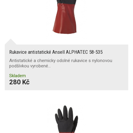
Rukavice antistatické Ansell ALPHATEC 58-535
Antistatické a chemicky odolné rukavice s nylonovou
podšívkou vyrobené…
Skladem
280 Kč