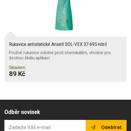
Rukavice antistatické Ansell SOL-VEX 37-695 nitril
Pružné rukavice odolné proti chemikáliím, vhodné pro
širokou škálu aplikací
Skladem
89 Kč
Odběr novinek
Odebírat