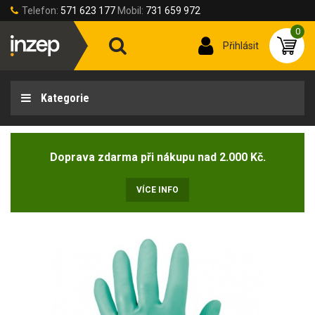
Telefon:
571 623 177
Mobil:
731 659 972
0
Přihlásit
Kategorie
Doprava zdarma při nákupu nad 2.000 Kč.
VÍCE INFO