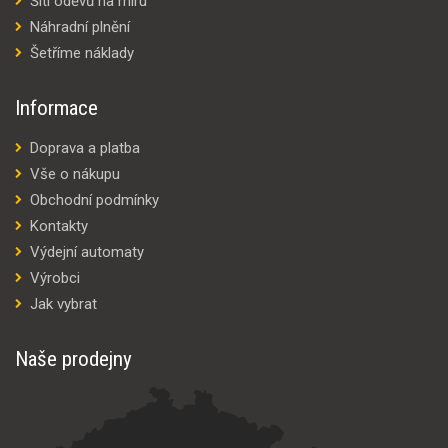
Šití oděvů na míru
Náhradní plnění
Šetříme náklady
Informace
Doprava a platba
Vše o nákupu
Obchodní podmínky
Kontakty
Výdejní automaty
Výrobci
Jak vybrat
Naše prodejny