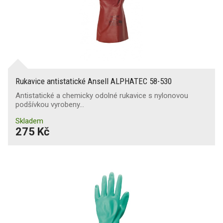
Rukavice antistatické Ansell ALPHATEC 58-530
Antistatické a chemicky odolné rukavice s nylonovou
podšívkou vyrobeny…
Skladem
275 Kč