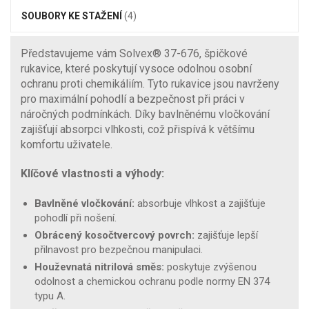
SOUBORY KE STAŽENÍ
(4)
Představujeme vám Solvex® 37-676, špičkové
rukavice, které poskytují vysoce odolnou osobní
ochranu proti chemikáliím. Tyto rukavice jsou navrženy
pro maximální pohodlí a bezpečnost při práci v
náročných podmínkách. Díky bavlněnému vločkování
zajišťují absorpci vlhkosti, což přispívá k většímu
komfortu uživatele.
Klíčové vlastnosti a výhody:
Bavlněné vločkování:
absorbuje vlhkost a zajišťuje
pohodlí při nošení.
Obrácený kosočtvercový povrch:
zajišťuje lepší
přilnavost pro bezpečnou manipulaci.
Houževnatá nitrilová směs:
poskytuje zvýšenou
odolnost a chemickou ochranu podle normy EN 374
typu A.