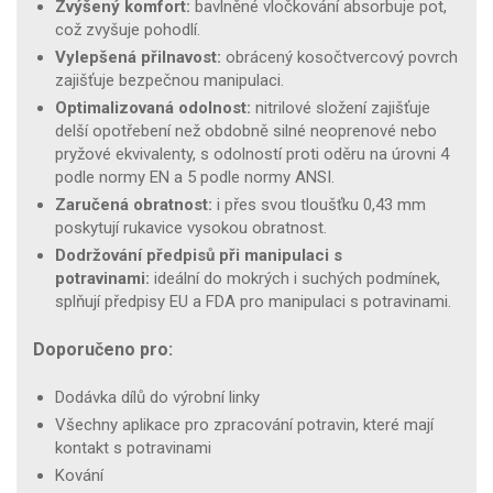
Zvýšený komfort:
bavlněné vločkování absorbuje pot,
což zvyšuje pohodlí.
Vylepšená přilnavost:
obrácený kosočtvercový povrch
zajišťuje bezpečnou manipulaci.
Optimalizovaná odolnost:
nitrilové složení zajišťuje
delší opotřebení než obdobně silné neoprenové nebo
pryžové ekvivalenty, s odolností proti oděru na úrovni 4
podle normy EN a 5 podle normy ANSI.
Zaručená obratnost:
i přes svou tloušťku 0,43 mm
poskytují rukavice vysokou obratnost.
Dodržování předpisů při manipulaci s
potravinami:
ideální do mokrých i suchých podmínek,
splňují předpisy EU a FDA pro manipulaci s potravinami.
Doporučeno pro:
Dodávka dílů do výrobní linky
Všechny aplikace pro zpracování potravin, které mají
kontakt s potravinami
Kování