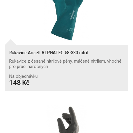
Rukavice Ansell ALPHATEC 58-330 nitril
Rukavice z česané nitrilové pěny, máčené nitrilem, vhodné
pro práci náročných…
Na objednávku
148 Kč