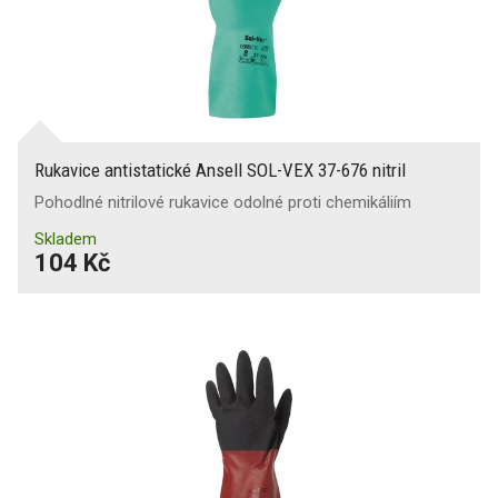
Rukavice antistatické Ansell SOL-VEX 37-676 nitril
Pohodlné nitrilové rukavice odolné proti chemikáliím
Skladem
104 Kč