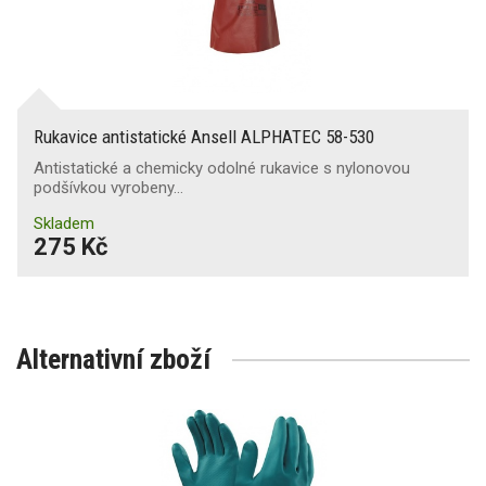
Rukavice antistatické Ansell ALPHATEC 58-530
Antistatické a chemicky odolné rukavice s nylonovou
podšívkou vyrobeny…
Skladem
275 Kč
Alternativní zboží