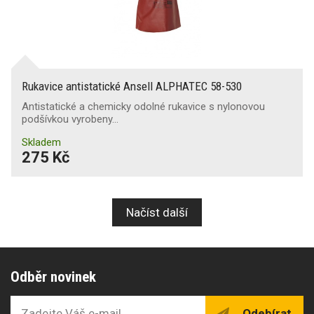
Rukavice antistatické Ansell ALPHATEC 58-530
Antistatické a chemicky odolné rukavice s nylonovou
podšívkou vyrobeny…
Skladem
275 Kč
Načíst další
Odběr novinek
Odebírat