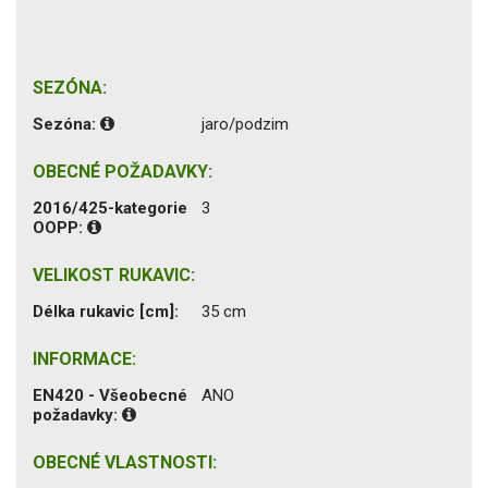
SEZÓNA:
Sezóna:
jaro/podzim
OBECNÉ POŽADAVKY:
2016/425-kategorie
3
OOPP:
VELIKOST RUKAVIC:
Délka rukavic [cm]:
35 cm
INFORMACE:
EN420 - Všeobecné
ANO
požadavky:
OBECNÉ VLASTNOSTI: