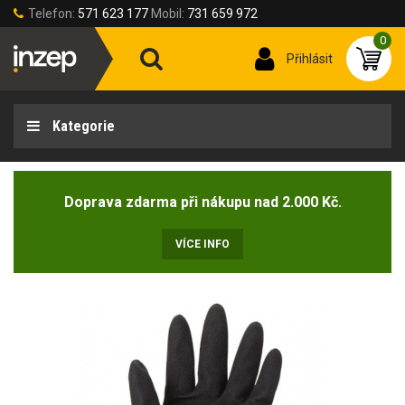
Telefon:
571 623 177
Mobil:
731 659 972
0
Přihlásit
Kategorie
Doprava zdarma při nákupu nad 2.000 Kč.
VÍCE INFO