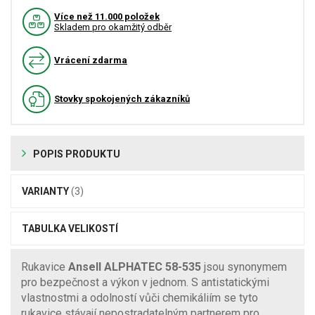
Více než 11.000 položek
Skladem pro okamžitý odběr
Vrácení zdarma
Stovky spokojených zákazníků
POPIS PRODUKTU
VARIANTY
(3)
TABULKA VELIKOSTÍ
Rukavice
Ansell ALPHATEC 58-535
jsou synonymem
pro bezpečnost a výkon v jednom. S antistatickými
vlastnostmi a odolností vůči chemikáliím se tyto
rukavice stávají nepostradatelným partnerem pro