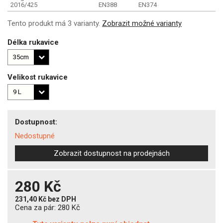
2016/425
EN388
EN374
Tento produkt má 3 varianty.
Zobrazit možné varianty
Délka rukavice
Velikost rukavice
Dostupnost:
Nedostupné
Zobrazit dostupnost na prodejnách
280 Kč
231,40 Kč
bez DPH
Cena za pár:
280 Kč