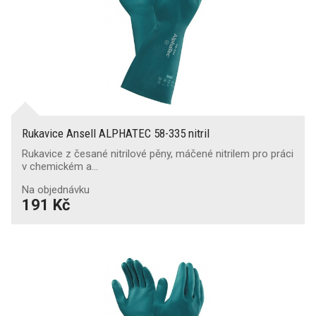
Rukavice Ansell ALPHATEC 58-335 nitril
Rukavice z česané nitrilové pěny, máčené nitrilem pro práci
v chemickém a…
Na objednávku
191 Kč