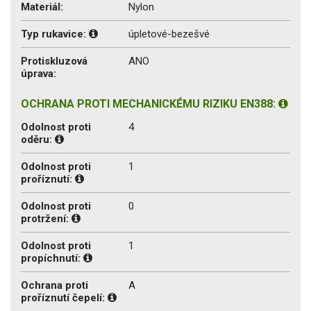
Materiál:
Nylon
Typ rukavice:
úpletové-bezešvé
Protiskluzová
ANO
úprava:
OCHRANA PROTI MECHANICKÉMU RIZIKU EN388:
Odolnost proti
4
oděru:
Odolnost proti
1
proříznutí:
Odolnost proti
0
protržení:
Odolnost proti
1
propíchnutí:
Ochrana proti
A
proříznutí čepelí: