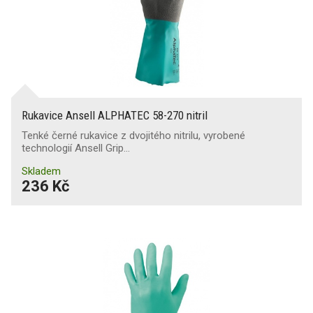
Rukavice Ansell ALPHATEC 58-270 nitril
Tenké černé rukavice z dvojitého nitrilu, vyrobené
technologií Ansell Grip…
Skladem
236 Kč