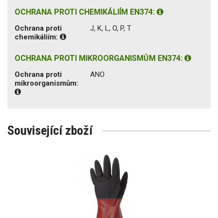
OCHRANA PROTI CHEMIKÁLIÍM EN374:
Ochrana proti
J, K, L, O, P, T
chemikáliím:
OCHRANA PROTI MIKROORGANISMŮM EN374:
Ochrana proti
ANO
mikroorganismům:
Související zboží