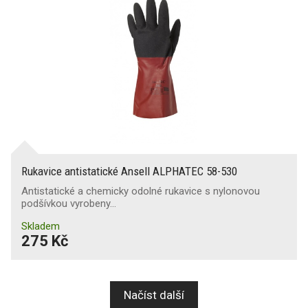
Rukavice antistatické Ansell ALPHATEC 58-530
Antistatické a chemicky odolné rukavice s nylonovou
podšívkou vyrobeny…
Skladem
275 Kč
Načíst další