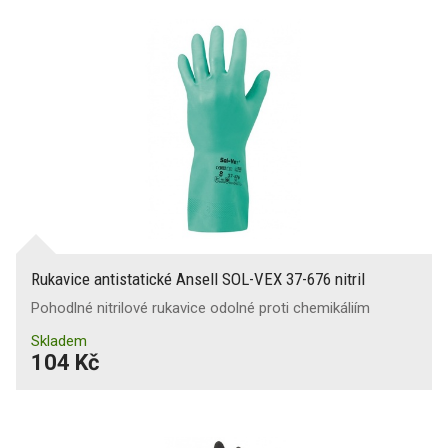
Rukavice antistatické Ansell SOL-VEX 37-676 nitril
Pohodlné nitrilové rukavice odolné proti chemikáliím
Skladem
104 Kč