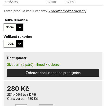
2016/425
EN388
EN374
Tento produkt má 3 varianty.
Zobrazit možné varianty
Délka rukavice
Velikost rukavice
Dostupnost:
Skladem
(5 párů)
|
Ihned k odběru
Zobrazit dostupnost na prodejnách
280 Kč
231,40 Kč
bez DPH
Cena za pár:
280 Kč