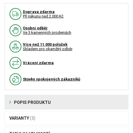
Doprava zdarma
Pří nákupu nad 2.000 Kč
Osobní odběr
Ve 3 kamenných prodejnách
Více než 11.000 položek
Skladem pro okamžitý odběr
Vrácení zdarma
Stovky spokojených zákazníků
POPIS PRODUKTU
VARIANTY
(3)