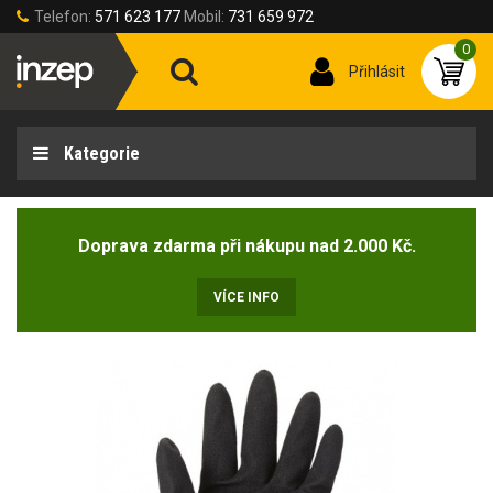
Telefon:
571 623 177
Mobil:
731 659 972
0
Přihlásit
Kategorie
Doprava zdarma při nákupu nad 2.000 Kč.
VÍCE INFO