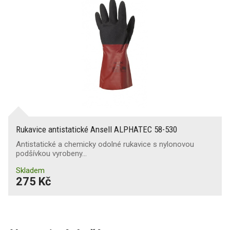
Rukavice antistatické Ansell ALPHATEC 58-530
Antistatické a chemicky odolné rukavice s nylonovou
podšívkou vyrobeny…
Skladem
275 Kč