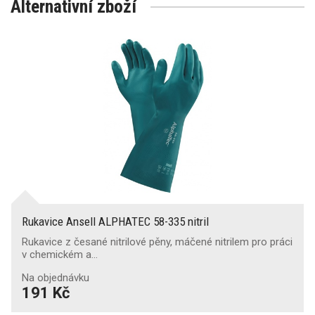
Alternativní zboží
Rukavice Ansell ALPHATEC 58-335 nitril
Rukavice z česané nitrilové pěny, máčené nitrilem pro práci
v chemickém a…
Na objednávku
191 Kč