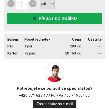
-
+
PŘIDAT DO KOŠÍKU
Balení
Počet jednotek
Cena
Ušetříte
Pár
1 pár
280 Kč
---
Karton
72 párů
20 160 Kč
---
Potřebujete se poradit se specialistou?
+420 571 623 177
Po - Pá 7:00 - 16:00 hod.
Zaslat dotaz na e-mail