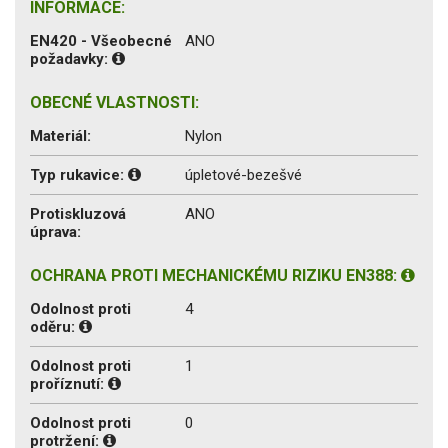
INFORMACE:
EN420 - Všeobecné
ANO
požadavky:
OBECNÉ VLASTNOSTI:
Materiál:
Nylon
Typ rukavice:
úpletové-bezešvé
Protiskluzová
ANO
úprava:
OCHRANA PROTI MECHANICKÉMU RIZIKU EN388:
Odolnost proti
4
oděru:
Odolnost proti
1
proříznutí:
Odolnost proti
0
protržení: