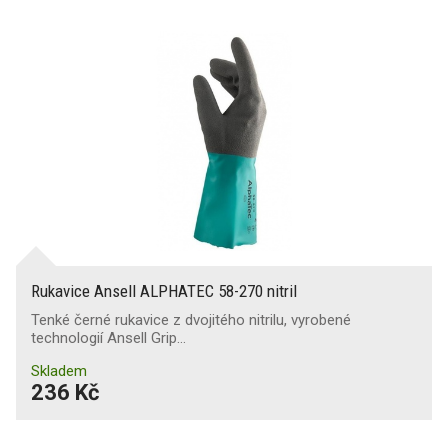
Rukavice Ansell ALPHATEC 58-270 nitril
Tenké černé rukavice z dvojitého nitrilu, vyrobené
technologií Ansell Grip…
Skladem
236 Kč