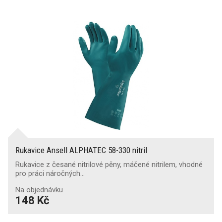
Rukavice Ansell ALPHATEC 58-330 nitril
Rukavice z česané nitrilové pěny, máčené nitrilem, vhodné
pro práci náročných…
Na objednávku
148 Kč