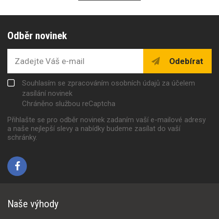
Odběr novinek
Odebírat
Souhlasím se zpracováním osobních údajů za účelem
zasílání novinek
Chráněno službou reCaptcha
Přihlašte se pro odběr novinek zadaním vaší e-mailové adresy
a naše nejlepší slevy a nabídky budeme zasílat do vaší
schránky.
Naše výhody