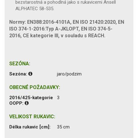
bezstarostná a pohodlná jako s rukavicemi Ansell
ALPHATEC 58-535.
Normy: EN388:2016-4101A, EN ISO 21420:2020, EN
ISO 374-1-2016:Typ A-JKLOPT, EN ISO 374-5-
2016, CE kategorie III, v souladu s REACH.
SEZÓNA:
Sezóna:
jaro/podzim
OBECNÉ POŽADAVKY:
2016/425-kategorie
3
OOPP:
VELIKOST RUKAVIC:
Délka rukavic [cm]:
35 cm