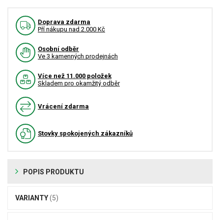
Doprava zdarma
Pří nákupu nad 2.000 Kč
Osobní odběr
Ve 3 kamenných prodejnách
Více než 11.000 položek
Skladem pro okamžitý odběr
Vrácení zdarma
Stovky spokojených zákazníků
POPIS PRODUKTU
VARIANTY
(5)