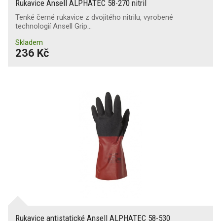
Rukavice Ansell ALPHATEC 58-270 nitril
Tenké černé rukavice z dvojitého nitrilu, vyrobené
technologií Ansell Grip…
Skladem
236 Kč
Rukavice antistatické Ansell ALPHATEC 58-530