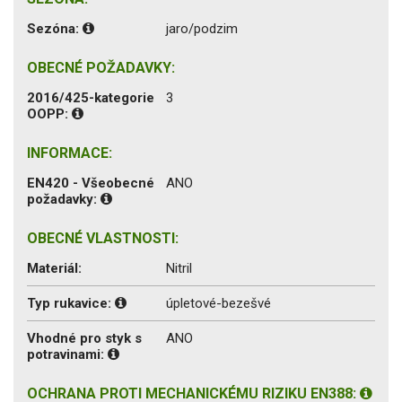
Sezóna:
jaro/podzim
OBECNÉ POŽADAVKY:
2016/425-kategorie
3
OOPP:
INFORMACE:
EN420 - Všeobecné
ANO
požadavky:
OBECNÉ VLASTNOSTI:
Materiál:
Nitril
Typ rukavice:
úpletové-bezešvé
Vhodné pro styk s
ANO
potravinami:
OCHRANA PROTI MECHANICKÉMU RIZIKU EN388: