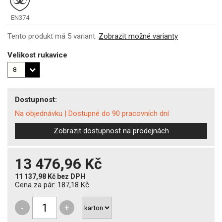
EN374
Tento produkt má 5 variant.
Zobrazit možné varianty
Velikost rukavice
Dostupnost:
Na objednávku
|
Dostupné do 90 pracovních dní
Zobrazit dostupnost na prodejnách
13 476,96 Kč
11 137,98 Kč
bez DPH
Cena za pár:
187,18 Kč
-
+