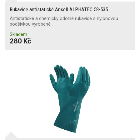
Rukavice antistatické Ansell ALPHATEC 58-535
Antistatické a chemicky odolné rukavice s nylonovou
podšívkou vyrobené…
Skladem
280 Kč