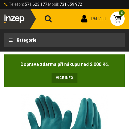
Telefon:
571 623 177
Mobil:
731 659 972
0
Přihlásit
Kategorie
Doprava zdarma při nákupu nad 2.000 Kč.
VÍCE INFO