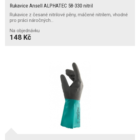
Rukavice Ansell ALPHATEC 58-330 nitril
Rukavice z česané nitrilové pěny, máčené nitrilem, vhodné
pro práci náročných…
Na objednávku
148 Kč