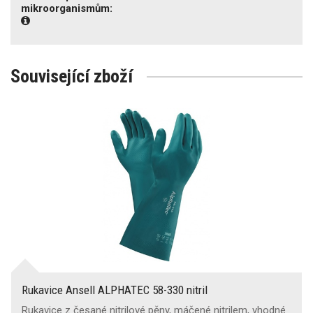
mikroorganismům:
Související zboží
Rukavice Ansell ALPHATEC 58-330 nitril
Rukavice z česané nitrilové pěny, máčené nitrilem, vhodné