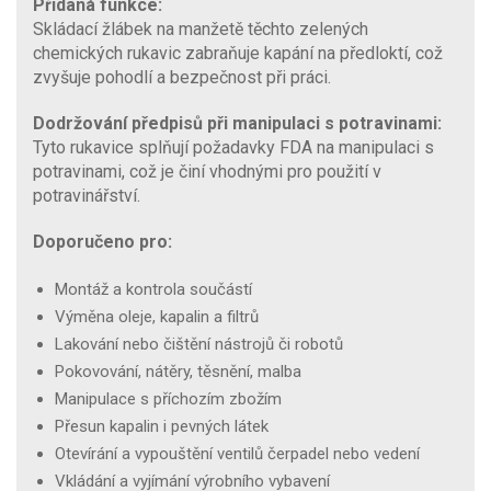
Přidaná funkce:
Skládací žlábek na manžetě těchto zelených
chemických rukavic zabraňuje kapání na předloktí, což
zvyšuje pohodlí a bezpečnost při práci.
Dodržování předpisů při manipulaci s potravinami:
Tyto rukavice splňují požadavky FDA na manipulaci s
potravinami, což je činí vhodnými pro použití v
potravinářství.
Doporučeno pro:
Montáž a kontrola součástí
Výměna oleje, kapalin a filtrů
Lakování nebo čištění nástrojů či robotů
Pokovování, nátěry, těsnění, malba
Manipulace s příchozím zbožím
Přesun kapalin i pevných látek
Otevírání a vypouštění ventilů čerpadel nebo vedení
Vkládání a vyjímání výrobního vybavení