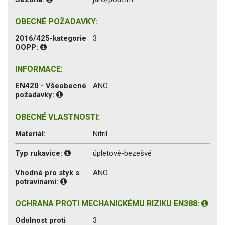
OBECNÉ POŽADAVKY:
2016/425-kategorie
3
OOPP:
INFORMACE:
EN420 - Všeobecné
ANO
požadavky:
OBECNÉ VLASTNOSTI:
Materiál:
Nitril
Typ rukavice:
úpletové-bezešvé
Vhodné pro styk s
ANO
potravinami:
OCHRANA PROTI MECHANICKÉMU RIZIKU EN388:
Odolnost proti
3