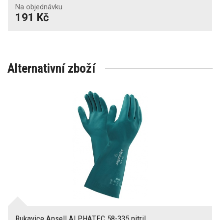
Na objednávku
191 Kč
Alternativní zboží
Rukavice Ansell ALPHATEC 58-335 nitril