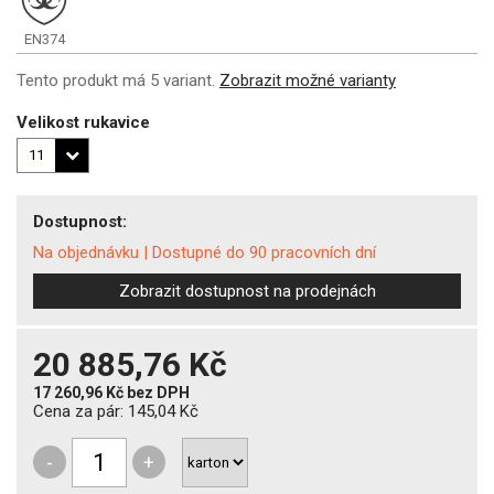
EN374
Tento produkt má 5 variant.
Zobrazit možné varianty
Velikost rukavice
Dostupnost:
Na objednávku
|
Dostupné do 90 pracovních dní
Zobrazit dostupnost na prodejnách
20 885,76 Kč
17 260,96 Kč
bez DPH
Cena za pár:
145,04 Kč
-
+