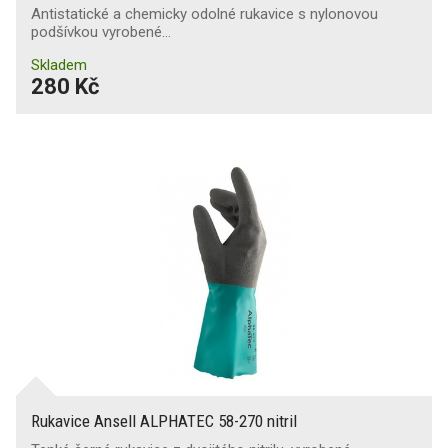
Antistatické a chemicky odolné rukavice s nylonovou
podšívkou vyrobené…
Skladem
280 Kč
Rukavice Ansell ALPHATEC 58-270 nitril