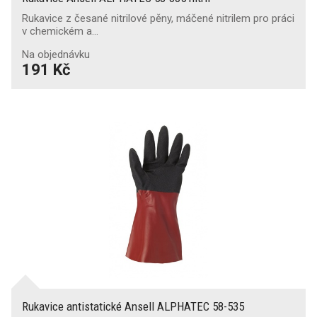
Rukavice z česané nitrilové pěny, máčené nitrilem pro práci
v chemickém a…
Na objednávku
191 Kč
Rukavice antistatické Ansell ALPHATEC 58-535