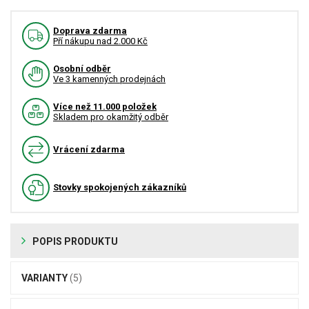
Doprava zdarma
Pří nákupu nad 2.000 Kč
Osobní odběr
Ve 3 kamenných prodejnách
Více než 11.000 položek
Skladem pro okamžitý odběr
Vrácení zdarma
Stovky spokojených zákazníků
POPIS PRODUKTU
VARIANTY
(5)