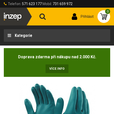
Telefon:
571 623 177
Mobil:
731 659 972
0
Přihlásit
Kategorie
Doprava zdarma při nákupu nad 2.000 Kč.
VÍCE INFO