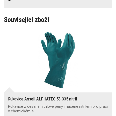
Související zboží
Rukavice Ansell ALPHATEC 58-335 nitril
Rukavice z česané nitrilové pěny, máčené nitrilem pro práci
v chemickém a…