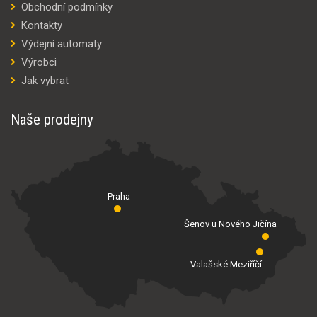
Obchodní podmínky
Kontakty
Výdejní automaty
Výrobci
Jak vybrat
Naše prodejny
Praha
Šenov u Nového Jičína
Valašské Meziříčí