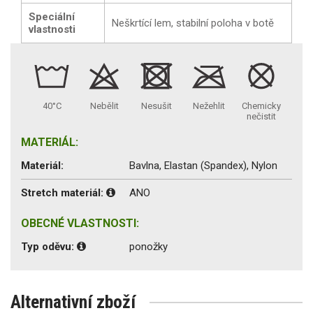
Speciální
Neškrtící lem, stabilní poloha v botě
vlastnosti
40°C
Nebělit
Nesušit
Nežehlit
Chemicky
nečistit
MATERIÁL:
Materiál:
Bavlna, Elastan (Spandex), Nylon
Stretch materiál:
ANO
OBECNÉ VLASTNOSTI:
Typ oděvu:
ponožky
Alternativní zboží