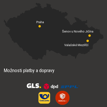
Praha
Šenov u Nového Jičína
Valašské Meziříčí
Možnosti platby a dopravy