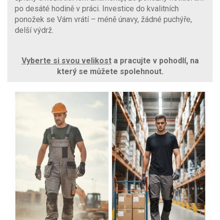
po desáté hodině v práci. Investice do kvalitních
ponožek se Vám vrátí – méně únavy, žádné puchýře,
delší výdrž.
Vyberte si svou velikost
a pracujte v pohodlí, na
který se můžete spolehnout.