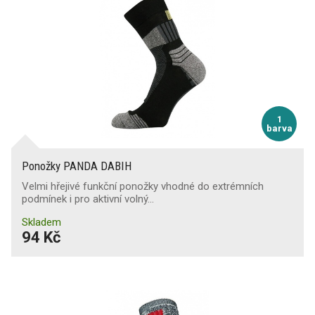
1
barva
Ponožky PANDA DABIH
Velmi hřejivé funkční ponožky vhodné do extrémních
podmínek i pro aktivní volný…
Skladem
94 Kč