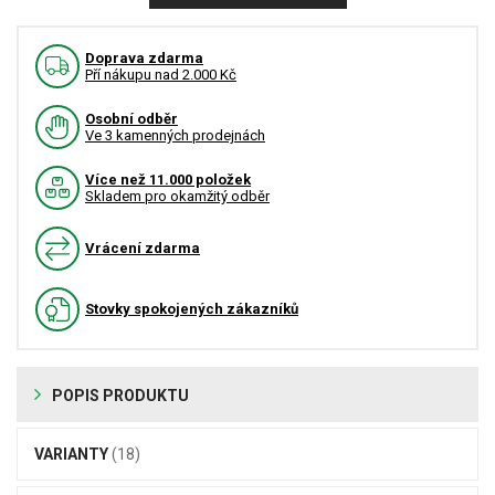
Doprava zdarma
Pří nákupu nad 2.000 Kč
Osobní odběr
Ve 3 kamenných prodejnách
Více než 11.000 položek
Skladem pro okamžitý odběr
Vrácení zdarma
Stovky spokojených zákazníků
POPIS PRODUKTU
VARIANTY
(18)