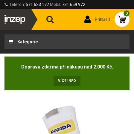
Telefon:
571 623 177
Mobil:
731 659 972
0
Přihlásit
Kategorie
Doprava zdarma při nákupu nad 2.000 Kč.
VÍCE INFO