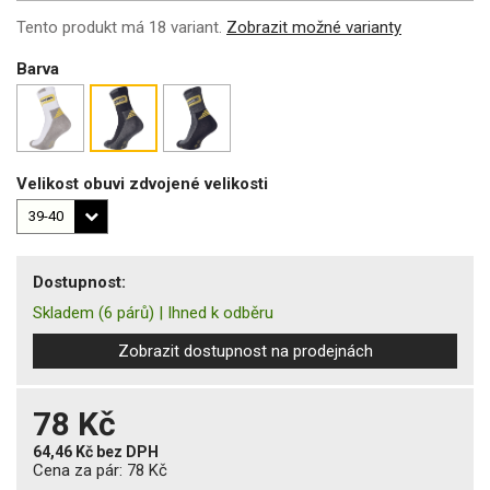
Tento produkt má 18 variant.
Zobrazit možné varianty
Barva
Velikost obuvi zdvojené velikosti
Dostupnost:
Skladem
(6 párů)
|
Ihned k odběru
Zobrazit dostupnost na prodejnách
78 Kč
64,46 Kč
bez DPH
Cena za pár:
78 Kč