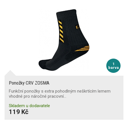
1
barva
Ponožky CRV ZOSMA
Funkční ponožky s extra pohodlným neškrtícím lemem
vhodné pro náročné pracovní…
Skladem u dodavatele
119 Kč