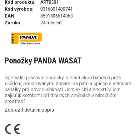
Kód produktu:
ART83811
Kód výrobce:
0316001400741
EAN:
8591806614963
Záruka
24 měsíců
Ponožky PANDA WASAT
Speciální pracovní ponožky s elastickou bandáží proti
sjíždění, polstrovanými zónami na patě a špičce a větracími
kanálky pro odvod vlhkosti. Jemné šití a neškrtící lem
zajišťují komfort i při dlouhých směnách v náročném
prostředí
Zobrazit detailní popis