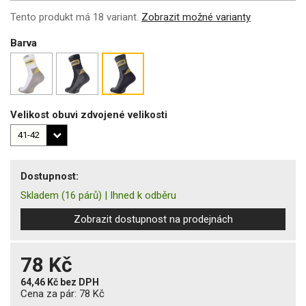
Tento produkt má 18 variant.
Zobrazit možné varianty
Barva
Velikost obuvi zdvojené velikosti
Dostupnost:
Skladem
(16 párů)
|
Ihned k odběru
Zobrazit dostupnost na prodejnách
78 Kč
64,46 Kč
bez DPH
Cena za pár:
78 Kč