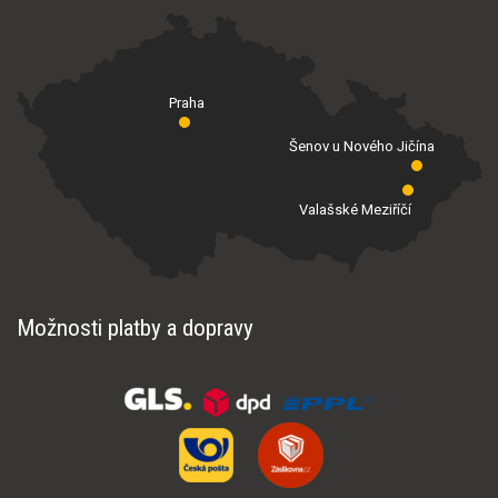
Praha
Šenov u Nového Jičína
Valašské Meziříčí
Možnosti platby a dopravy