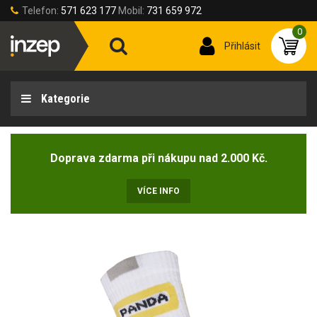
Telefon:
571 623 177
Mobil:
731 659 972
0
Přihlásit
Kategorie
Doprava zdarma při nákupu nad 2.000 Kč.
VÍCE INFO