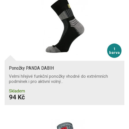
1
barva
Ponožky PANDA DABIH
Velmi hřejivé funkční ponožky vhodné do extrémních
podmínek i pro aktivní volný…
Skladem
94 Kč