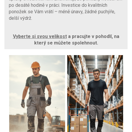
po desáté hodině v práci. Investice do kvalitních
ponožek se Vám vrátí – méně únavy, žádné puchýře,
delší výdrž.
Vyberte si svou velikost
a pracujte v pohodlí, na
který se můžete spolehnout.