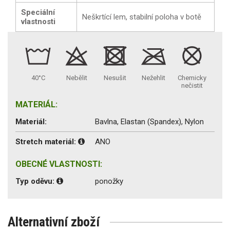
Speciální
Neškrtící lem, stabilní poloha v botě
vlastnosti
40°C
Nebělit
Nesušit
Nežehlit
Chemicky
nečistit
MATERIÁL:
Materiál:
Bavlna, Elastan (Spandex), Nylon
Stretch materiál:
ANO
OBECNÉ VLASTNOSTI:
Typ oděvu:
ponožky
Alternativní zboží