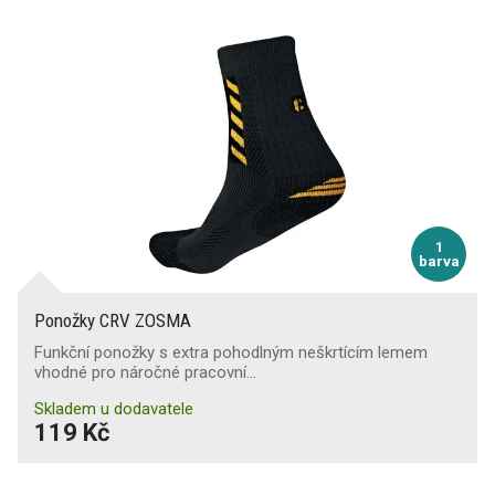
1
barva
Ponožky CRV ZOSMA
Funkční ponožky s extra pohodlným neškrtícím lemem
vhodné pro náročné pracovní…
Skladem u dodavatele
119 Kč