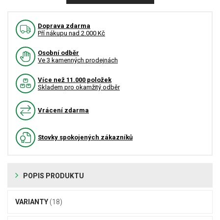
Doprava zdarma
Pří nákupu nad 2.000 Kč
Osobní odběr
Ve 3 kamenných prodejnách
Více než 11.000 položek
Skladem pro okamžitý odběr
Vrácení zdarma
Stovky spokojených zákazníků
POPIS PRODUKTU
VARIANTY
(18)