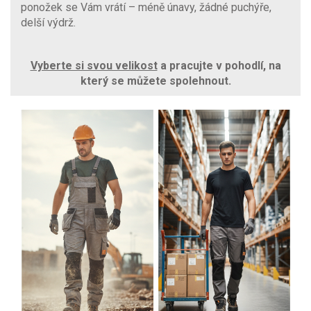
ponožek se Vám vrátí – méně únavy, žádné puchýře,
delší výdrž.
Vyberte si svou velikost
a pracujte v pohodlí, na
který se můžete spolehnout.