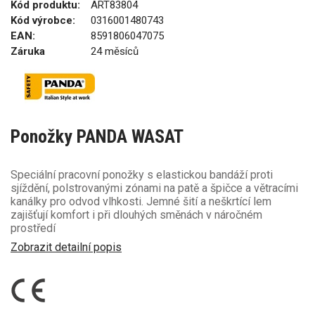
Kód produktu:
ART83804
Kód výrobce:
0316001480743
EAN:
8591806047075
Záruka
24 měsíců
Ponožky PANDA WASAT
Speciální pracovní ponožky s elastickou bandáží proti
sjíždění, polstrovanými zónami na patě a špičce a větracími
kanálky pro odvod vlhkosti. Jemné šití a neškrtící lem
zajišťují komfort i při dlouhých směnách v náročném
prostředí
Zobrazit detailní popis