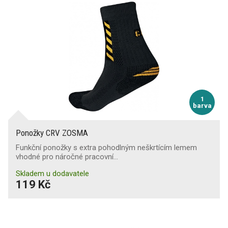
1
barva
Ponožky CRV ZOSMA
Funkční ponožky s extra pohodlným neškrtícím lemem
vhodné pro náročné pracovní…
Skladem u dodavatele
119 Kč