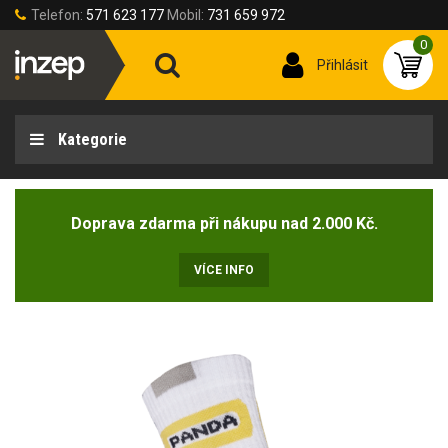
Telefon:
571 623 177
Mobil:
731 659 972
0
Přihlásit
Kategorie
Doprava zdarma při nákupu nad 2.000 Kč.
VÍCE INFO