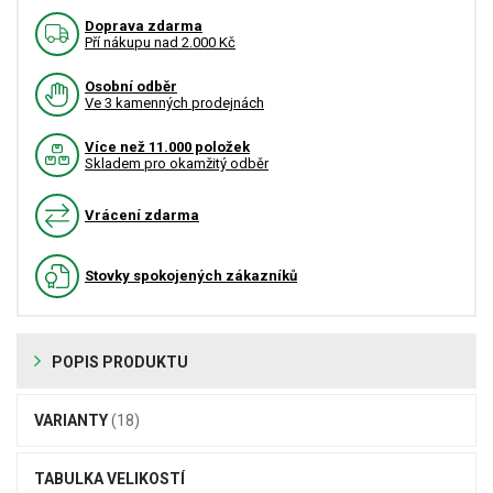
Doprava zdarma
Pří nákupu nad 2.000 Kč
Osobní odběr
Ve 3 kamenných prodejnách
Více než 11.000 položek
Skladem pro okamžitý odběr
Vrácení zdarma
Stovky spokojených zákazníků
POPIS PRODUKTU
VARIANTY
(18)
TABULKA VELIKOSTÍ