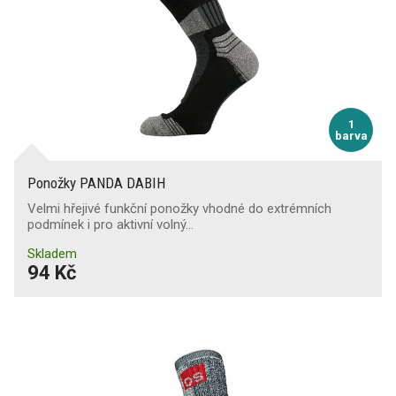
1
barva
Ponožky PANDA DABIH
Velmi hřejivé funkční ponožky vhodné do extrémních
podmínek i pro aktivní volný…
Skladem
94 Kč