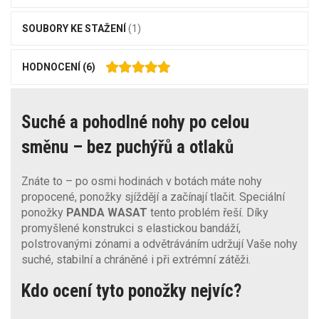
SOUBORY KE STAŽENÍ
(1)
HODNOCENÍ
(6)
Suché a pohodlné nohy po celou
směnu – bez puchýřů a otlaků
Znáte to – po osmi hodinách v botách máte nohy
propocené, ponožky sjíždějí a začínají tlačit. Speciální
ponožky
PANDA WASAT
tento problém řeší. Díky
promyšlené konstrukci s elastickou bandáží,
polstrovanými zónami a odvětráváním udržují Vaše nohy
suché, stabilní a chráněné i při extrémní zátěži.
Kdo ocení tyto ponožky nejvíc?