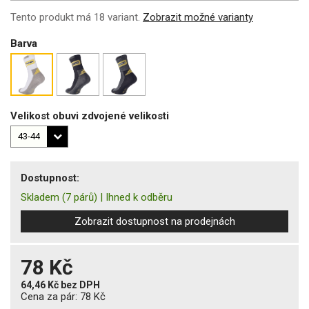
Tento produkt má 18 variant.
Zobrazit možné varianty
Barva
Velikost obuvi zdvojené velikosti
Dostupnost:
Skladem
(7 párů)
|
Ihned k odběru
Zobrazit dostupnost na prodejnách
78 Kč
64,46 Kč
bez DPH
Cena za pár:
78 Kč