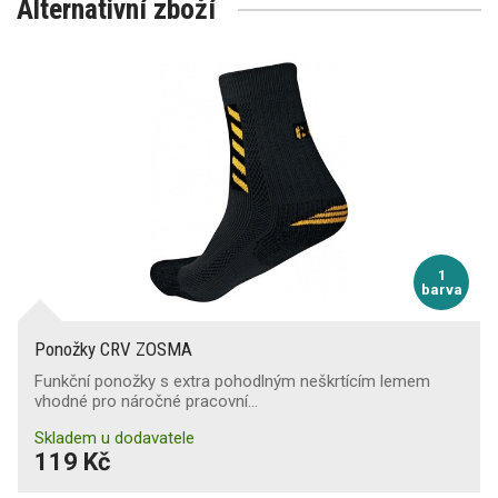
Alternativní zboží
1
barva
Ponožky CRV ZOSMA
Funkční ponožky s extra pohodlným neškrtícím lemem
vhodné pro náročné pracovní…
Skladem u dodavatele
119 Kč