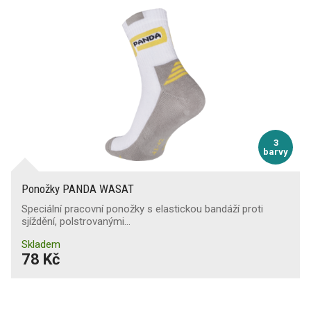
3
barvy
Ponožky PANDA WASAT
Speciální pracovní ponožky s elastickou bandáží proti
sjíždění, polstrovanými…
Skladem
78 Kč