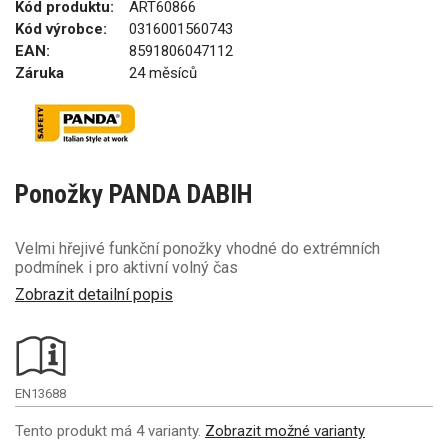
Kód produktu:
ART60866
Kód výrobce:
0316001560743
EAN:
8591806047112
Záruka
24 měsíců
Ponožky PANDA DABIH
Velmi hřejivé funkční ponožky vhodné do extrémních
podmínek i pro aktivní volný čas
Zobrazit detailní popis
EN13688
Tento produkt má 4 varianty.
Zobrazit možné varianty