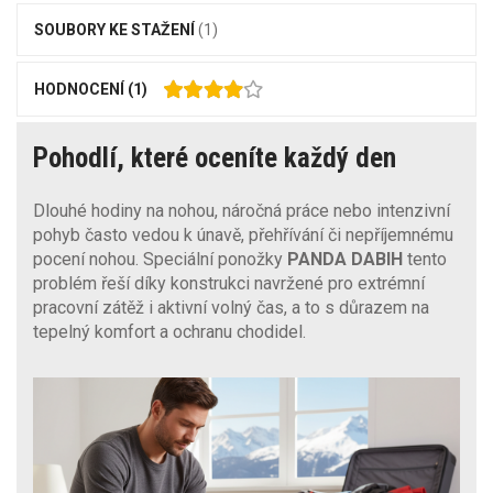
SOUBORY KE STAŽENÍ
(1)
HODNOCENÍ
(1)
Pohodlí, které oceníte každý den
Dlouhé hodiny na nohou, náročná práce nebo intenzivní
pohyb často vedou k únavě, přehřívání či nepříjemnému
pocení nohou. Speciální ponožky
PANDA DABIH
tento
problém řeší díky konstrukci navržené pro extrémní
pracovní zátěž i aktivní volný čas, a to s důrazem na
tepelný komfort a ochranu chodidel.