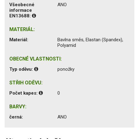
Všeobecné
ANO
informace
EN13688:
MATERIÁL:
Materiál:
Bavlna směs, Elastan (Spandex),
Polyamid
OBECNÉ VLASTNOSTI:
Typ oděvu:
ponožky
STŘIH ODĚVU:
Počet kapes:
0
BARVY:
černá:
ANO