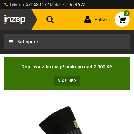
Telefon:
571 623 177
Mobil:
731 659 972
0
Přihlásit
Kategorie
Doprava zdarma při nákupu nad 2.000 Kč.
VÍCE INFO