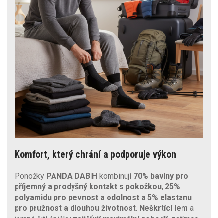
Komfort, který chrání a podporuje výkon
Ponožky
PANDA DABIH
kombinují
70% bavlny pro
příjemný a prodyšný kontakt s pokožkou
,
25%
polyamidu pro pevnost a odolnost a 5% elastanu
pro
pružnost a dlouhou životnost
.
Neškrtící lem
a