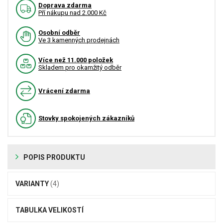
Doprava zdarma
Pří nákupu nad 2.000 Kč
Osobní odběr
Ve 3 kamenných prodejnách
Více než 11.000 položek
Skladem pro okamžitý odběr
Vrácení zdarma
Stovky spokojených zákazníků
POPIS PRODUKTU
VARIANTY
(4)
TABULKA VELIKOSTÍ