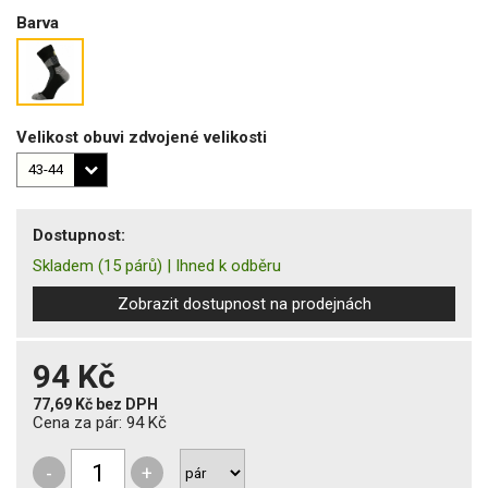
Barva
Velikost obuvi zdvojené velikosti
Dostupnost:
Skladem
(15 párů)
|
Ihned k odběru
Zobrazit dostupnost na prodejnách
94 Kč
77,69 Kč
bez DPH
Cena za pár:
94 Kč
-
+