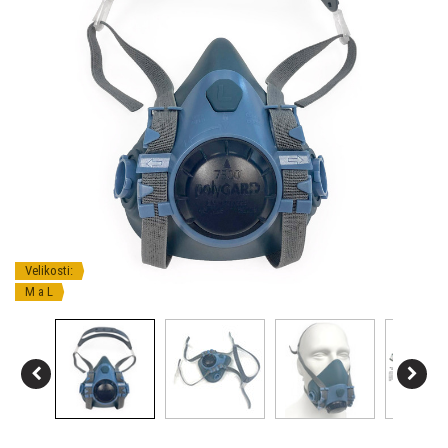
Velikosti:
M a L