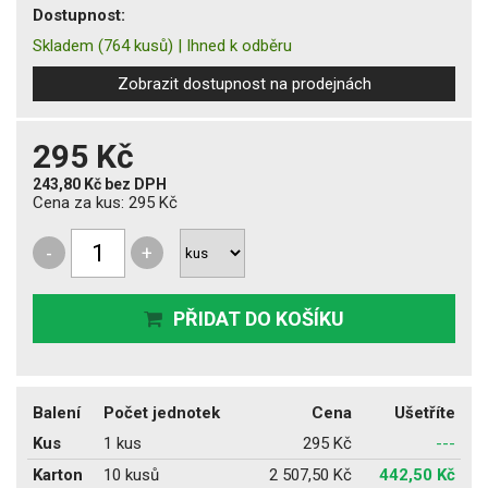
Dostupnost:
Skladem
(764 kusů)
|
Ihned k odběru
Zobrazit dostupnost na prodejnách
295 Kč
243,80 Kč
bez DPH
Cena za kus:
295 Kč
-
+
PŘIDAT DO KOŠÍKU
Balení
Počet jednotek
Cena
Ušetříte
Kus
1 kus
295 Kč
---
Karton
10 kusů
2 507,50 Kč
442,50 Kč