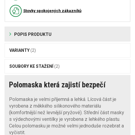
Stovky spokojených zákazníků
POPIS PRODUKTU
VARIANTY
(2)
SOUBORY KE STAŽENÍ
(2)
Polomaska která zajistí bezpečí
Polomaska je velmi příjemná a lehká. Lícová část je
vyrobena z měkkého silikonového materiálu
(komfortnější než levnější pryžové). Střední část masky
s výdechovými ventilky je vyrobena z lehkého plastu.
Celou polomasku je možné velmi jednoduše rozebrat a
vyčistit.