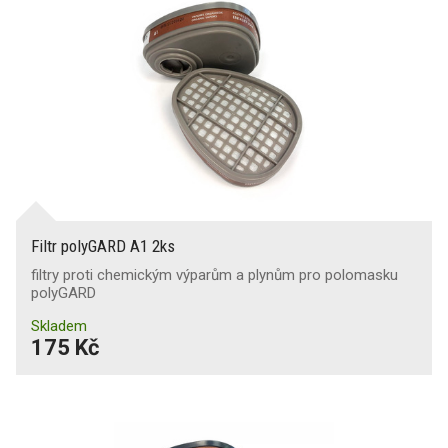
Filtr polyGARD A1 2ks
filtry proti chemickým výparům a plynům pro polomasku
polyGARD
Skladem
175 Kč