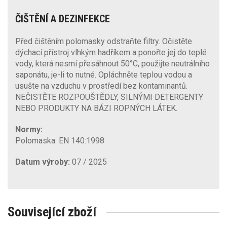
ČIŠTĚNÍ A DEZINFEKCE
Před čištěním polomasky odstraňte filtry. Očistěte
dýchací přístroj vlhkým hadříkem a ponořte jej do teplé
vody, která nesmí přesáhnout 50°C, použijte neutrálního
saponátu, je-li to nutné. Opláchněte teplou vodou a
usušte na vzduchu v prostředí bez kontaminantů.
NEČISTĚTE ROZPOUŠTĚDLY, SILNÝMI DETERGENTY
NEBO PRODUKTY NA BÁZI ROPNÝCH LÁTEK.
Normy:
Polomaska: EN 140:1998
Datum výroby:
07 / 2025
Související zboží