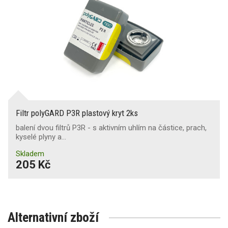
Filtr polyGARD P3R plastový kryt 2ks
balení dvou filtrů P3R - s aktivním uhlím na částice, prach,
kyselé plyny a…
Skladem
205 Kč
Alternativní zboží