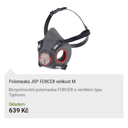
Polomaska JSP FORCE8 velikost M
Bezpečnostní polomaska FORCE8 s ventilem typu
Typhoon
Skladem
639 Kč