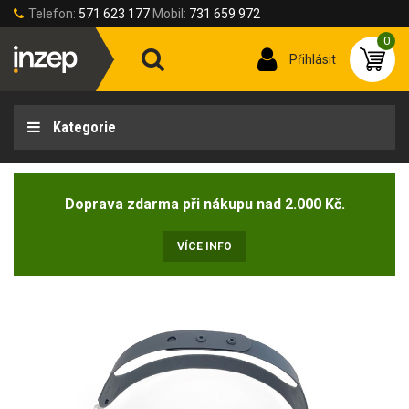
Telefon:
571 623 177
Mobil:
731 659 972
0
Přihlásit
Kategorie
Doprava zdarma při nákupu nad 2.000 Kč.
VÍCE INFO