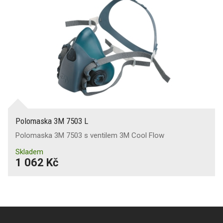
Polomaska 3M 7503 L
Polomaska 3M 7503 s ventilem 3M Cool Flow
Skladem
1 062 Kč