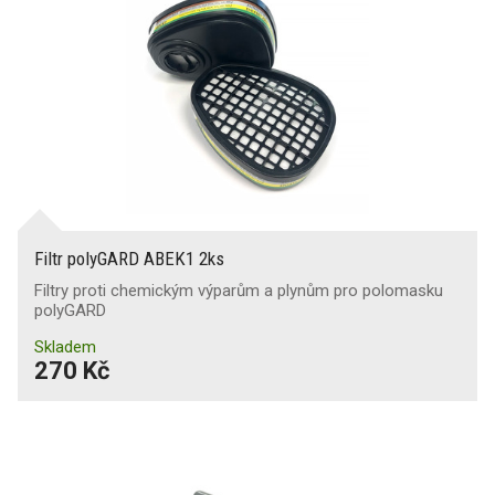
Filtr polyGARD ABEK1 2ks
Filtry proti chemickým výparům a plynům pro polomasku
polyGARD
Skladem
270 Kč