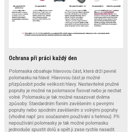
Ochrana při práci každý den
Polomaska obsahuje hlavovou část, která drží pevně
polomasku na hlavě. Hlavovou část je možné
přizpůsobit podle velikosti hlavy. Nastavitelné pružné
popruhy je možné na polomasce fixovat nebo je nechat
volné. Polomasku je tak možné nasazovat dvěma
způsoby. Standardním fixním zavěšením s pevnými
popruhy nebo spodním zavěšením s volnými popruhy
(vhodné např. pro současném používání s helmou). Při
nepoužívání polomasky je tak možné polomasku
jednoduše spustit dolů a opět ji zase rychle nasadit.