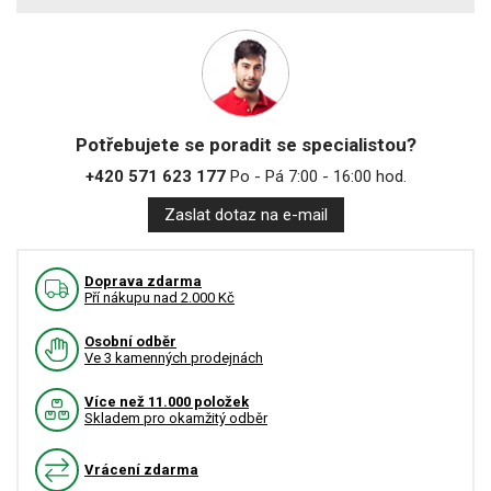
Potřebujete se poradit se specialistou?
+420 571 623 177
Po - Pá 7:00 - 16:00 hod.
Zaslat dotaz na e-mail
Doprava zdarma
Pří nákupu nad 2.000 Kč
Osobní odběr
Ve 3 kamenných prodejnách
Více než 11.000 položek
Skladem pro okamžitý odběr
Vrácení zdarma