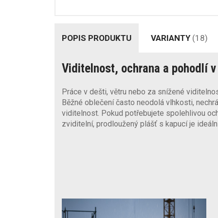
POPIS PRODUKTU
VARIANTY
(18)
Viditelnost, ochrana a pohodlí 
Práce v dešti, větru nebo za snížené viditeln
Běžné oblečení často neodolá vlhkosti, nechrá
viditelnost. Pokud potřebujete spolehlivou och
zviditelní, prodloužený plášť s kapucí je ideáln