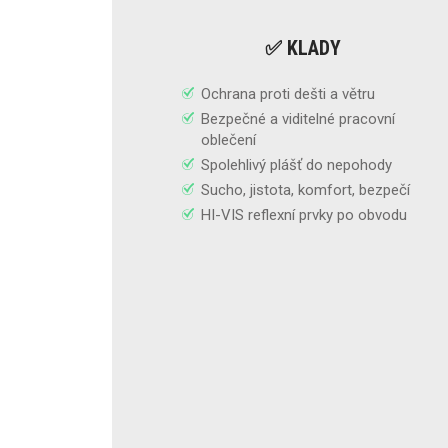
✅ KLADY
Ochrana proti dešti a větru
Bezpečné a viditelné pracovní
oblečení
Spolehlivý plášť do nepohody
Sucho, jistota, komfort, bezpečí
HI-VIS reflexní prvky po obvodu