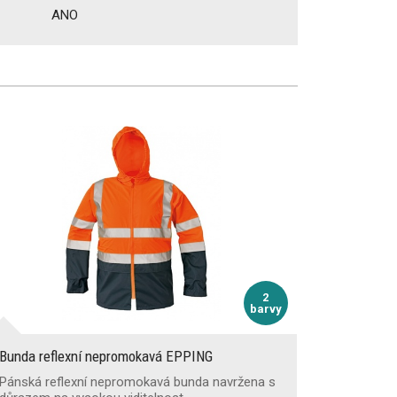
ANO
2
barvy
Bunda reflexní nepromokavá EPPING
Pánská reflexní nepromokavá bunda navržena s