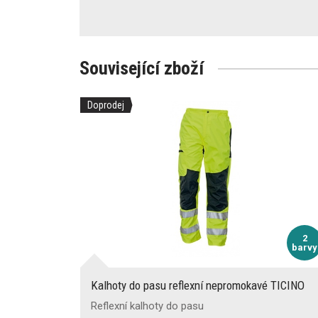
Související zboží
Doprodej
2
barvy
Kalhoty do pasu reflexní nepromokavé TICINO
Reflexní kalhoty do pasu