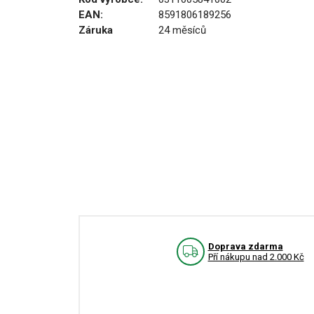
EAN:
8591806189256
Záruka
24 měsíců
Doprava zdarma
Pří nákupu nad 2.000 Kč