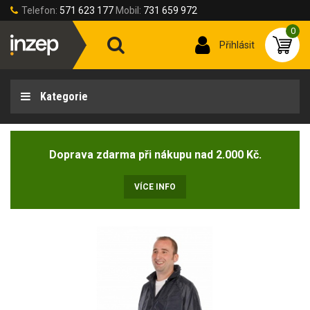
Telefon:
571 623 177
Mobil:
731 659 972
0
Přihlásit
Kategorie
Doprava zdarma při nákupu nad 2.000 Kč.
VÍCE INFO