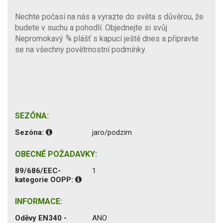
Nechte počasí na nás a vyrazte do světa s důvěrou, že
budete v suchu a pohodlí. Objednejte si svůj
Nepromokavý ¾ plášť s kapucí ještě dnes a připravte
se na všechny povětrnostní podmínky.
SEZÓNA:
Sezóna:
jaro/podzim
OBECNÉ POŽADAVKY:
89/686/EEC-
1
kategorie OOPP:
INFORMACE:
Oděvy EN340 -
ANO