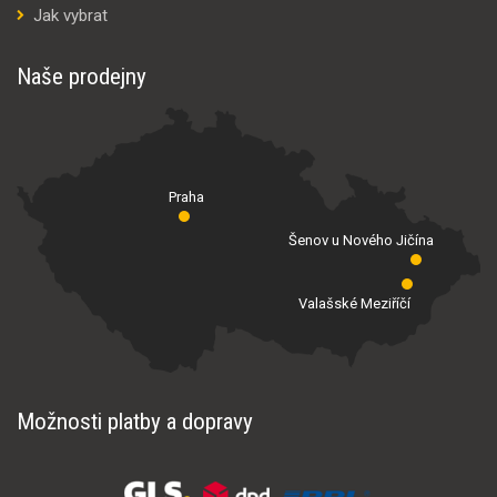
Jak vybrat
Naše prodejny
Praha
Šenov u Nového Jičína
Valašské Meziříčí
Možnosti platby a dopravy