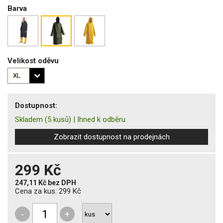
Barva
Velikost oděvu
Dostupnost:
Skladem
(5 kusů)
|
Ihned k odběru
Zobrazit dostupnost na prodejnách
299 Kč
247,11 Kč
bez DPH
Cena za kus:
299 Kč
-
+