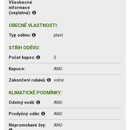
Všeobecné
informace
(neplatná):
OBECNÉ VLASTNOSTI:
Typ oděvu:
plast
STŘIH ODĚVU:
Počet kapes:
2
Kapuce:
ANO
Zakončení rukávů:
volné
KLIMATICKÉ PODMÍNKY:
Odolný vodě:
ANO
Prodyšný oděv:
ANO
Nepromokavé švy:
ANO