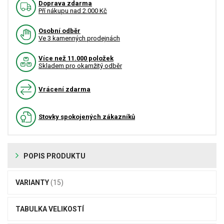
Doprava zdarma
Pří nákupu nad 2.000 Kč
Osobní odběr
Ve 3 kamenných prodejnách
Více než 11.000 položek
Skladem pro okamžitý odběr
Vrácení zdarma
Stovky spokojených zákazníků
POPIS PRODUKTU
VARIANTY
(15)
TABULKA VELIKOSTÍ