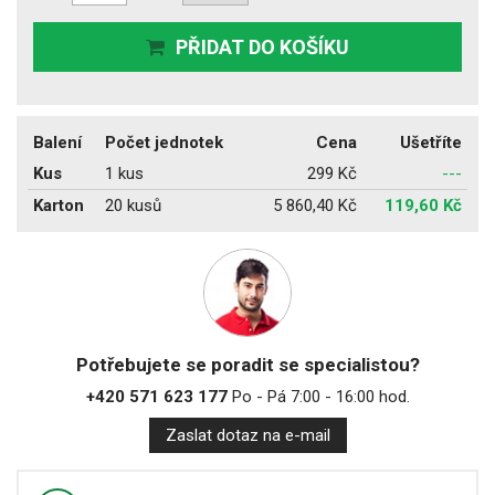
PŘIDAT DO KOŠÍKU
Balení
Počet jednotek
Cena
Ušetříte
Kus
1 kus
299 Kč
---
Karton
20 kusů
5 860,40 Kč
119,60 Kč
Potřebujete se poradit se specialistou?
+420 571 623 177
Po - Pá 7:00 - 16:00 hod.
Zaslat dotaz na e-mail