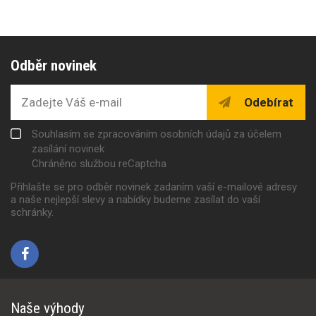
Odběr novinek
Odebírat
Souhlasím se zpracováním osobních údajů za účelem
zasílání novinek
Chráněno službou reCaptcha
Přihlašte se pro odběr novinek zadaním vaší e-mailové adresy
a naše nejlepší slevy a nabídky budeme zasílat do vaší
schránky.
Naše výhody