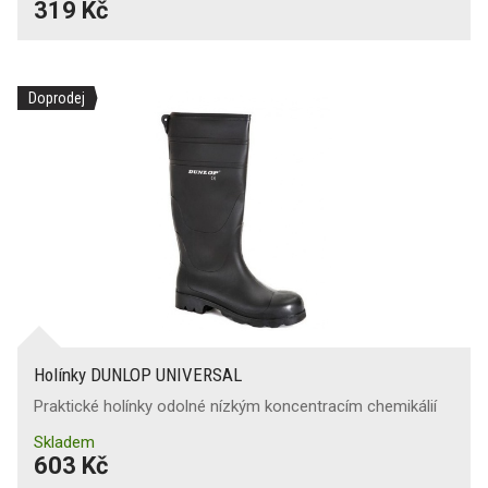
319 Kč
Doprodej
Holínky DUNLOP UNIVERSAL
Praktické holínky odolné nízkým koncentracím chemikálií
Skladem
603 Kč