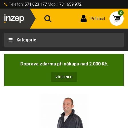
Telefon:
571 623 177
Mobil:
731 659 972
0
Přihlásit
Kategorie
Doprava zdarma při nákupu nad 2.000 Kč.
VÍCE INFO