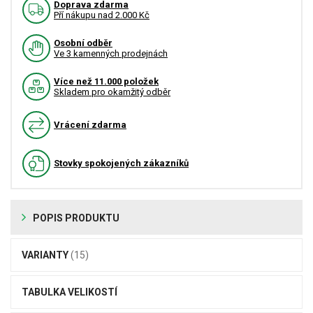
Doprava zdarma
Pří nákupu nad 2.000 Kč
Osobní odběr
Ve 3 kamenných prodejnách
Více než 11.000 položek
Skladem pro okamžitý odběr
Vrácení zdarma
Stovky spokojených zákazníků
POPIS PRODUKTU
VARIANTY
(15)
TABULKA VELIKOSTÍ