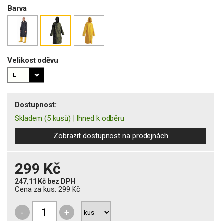
Barva
Velikost oděvu
Dostupnost:
Skladem
(5 kusů)
|
Ihned k odběru
Zobrazit dostupnost na prodejnách
299 Kč
247,11 Kč
bez DPH
Cena za kus:
299 Kč
-
+