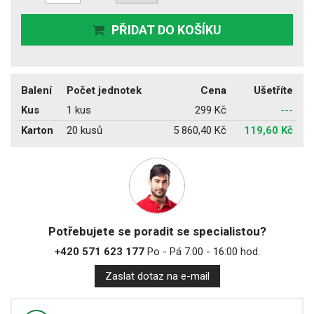
PŘIDAT DO KOŠÍKU
Balení
Počet jednotek
Cena
Ušetříte
Kus
1 kus
299 Kč
---
Karton
20 kusů
5 860,40 Kč
119,60 Kč
Potřebujete se poradit se specialistou?
+420 571 623 177
Po - Pá 7:00 - 16:00 hod.
Zaslat dotaz na e-mail