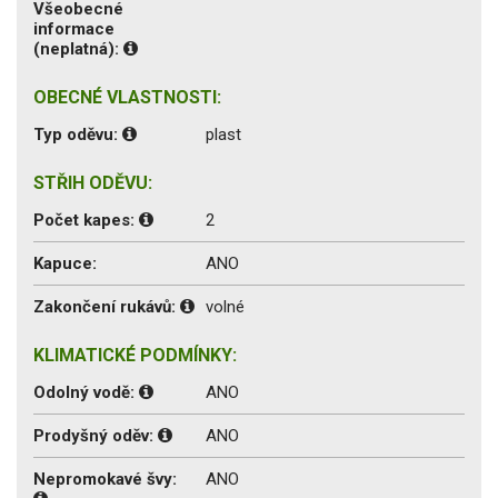
Všeobecné
informace
(neplatná):
OBECNÉ VLASTNOSTI:
Typ oděvu:
plast
STŘIH ODĚVU:
Počet kapes:
2
Kapuce:
ANO
Zakončení rukávů:
volné
KLIMATICKÉ PODMÍNKY:
Odolný vodě:
ANO
Prodyšný oděv:
ANO
Nepromokavé švy:
ANO