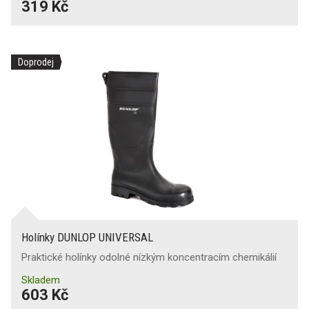
319 Kč
Doprodej
Holínky DUNLOP UNIVERSAL
Praktické holínky odolné nízkým koncentracím chemikálií
Skladem
603 Kč