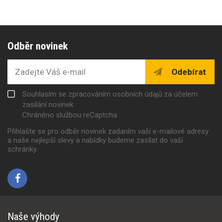
Odběr novinek
Odebírat
Souhlasím se zpracováním osobních údajů za účelem
zasílání novinek
Chráněno službou reCaptcha
Přihlašte se pro odběr novinek zadaním vaší e-mailové adresy
a naše nejlepší slevy a nabídky budeme zasílat do vaší
schránky.
Naše výhody