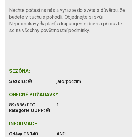
Nechte počasí na nás a vyrazte do světa s důvěrou, že
budete v suchu a pohodlí. Objednejte si svůj
Nepromokavý ¾ plášť s kapucí ještě dnes a připravte
se na všechny povětrnostní podmínky.
SEZÓNA:
Sezóna:
jaro/podzim
OBECNÉ POŽADAVKY:
89/686/EEC-
1
kategorie OOPP:
INFORMACE:
Oděvy EN340 -
ANO