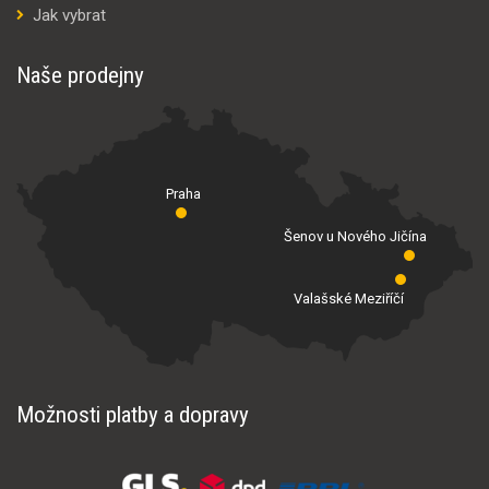
Jak vybrat
Naše prodejny
Praha
Šenov u Nového Jičína
Valašské Meziříčí
Možnosti platby a dopravy