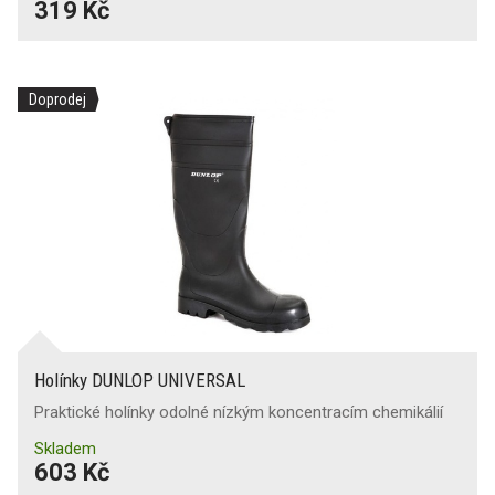
319 Kč
Doprodej
Holínky DUNLOP UNIVERSAL
Praktické holínky odolné nízkým koncentracím chemikálií
Skladem
603 Kč