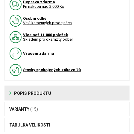
Doprava zdarma
Pří nákupu nad 2.000 Kč
Osobní odběr
Ve 3 kamenných prodejnách
Více než 11.000 položek
Skladem pro okamžitý odběr
Vrácení zdarma
Stovky spokojených zákazníků
POPIS PRODUKTU
VARIANTY
(15)
TABULKA VELIKOSTÍ