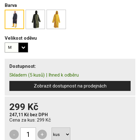
Barva
Velikost oděvu
Dostupnost:
Skladem
(5 kusů)
|
Ihned k odběru
Zobrazit dostupnost na prodejnách
299 Kč
247,11 Kč
bez DPH
Cena za kus:
299 Kč
-
+