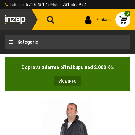
Telefon:
571 623 177
Mobil:
731 659 972
0
Přihlásit
Kategorie
Doprava zdarma při nákupu nad 2.000 Kč.
VÍCE INFO