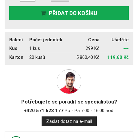
PŘIDAT DO KOŠÍKU
Balení
Počet jednotek
Cena
Ušetříte
Kus
1 kus
299 Kč
---
Karton
20 kusů
5 860,40 Kč
119,60 Kč
Potřebujete se poradit se specialistou?
+420 571 623 177
Po - Pá 7:00 - 16:00 hod.
Zaslat dotaz na e-mail