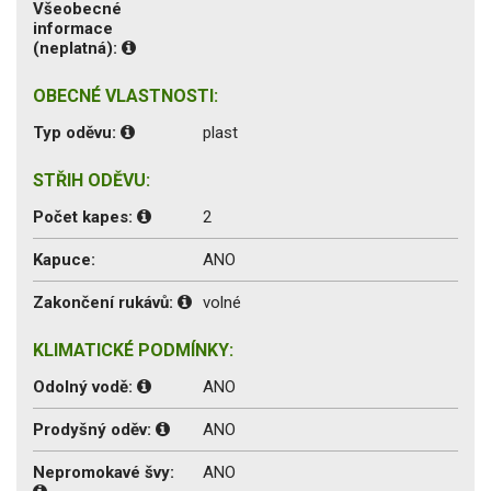
Všeobecné
informace
(neplatná):
OBECNÉ VLASTNOSTI:
Typ oděvu:
plast
STŘIH ODĚVU:
Počet kapes:
2
Kapuce:
ANO
Zakončení rukávů:
volné
KLIMATICKÉ PODMÍNKY:
Odolný vodě:
ANO
Prodyšný oděv:
ANO
Nepromokavé švy:
ANO