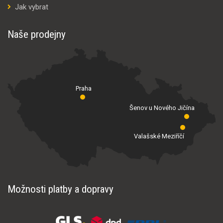
Jak vybrat
Naše prodejny
Praha
Šenov u Nového Jičína
Valašské Meziříčí
Možnosti platby a dopravy