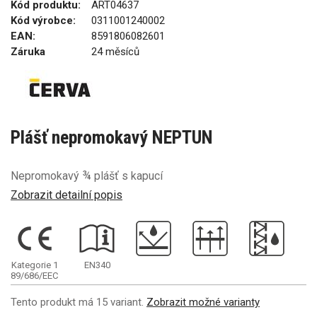
Kód produktu:
ART04637
Kód výrobce:
0311001240002
EAN:
8591806082601
Záruka
24 měsíců
Plášť nepromokavý NEPTUN
Nepromokavý ¾ plášť s kapucí
Zobrazit detailní popis
Kategorie 1
EN340
89/686/EEC
Tento produkt má 15 variant.
Zobrazit možné varianty