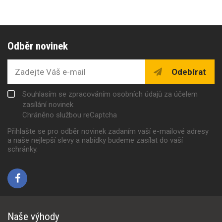
Odběr novinek
Odebírat
Souhlasím se zpracováním osobních údajů za účelem
zasílání novinek
Chráněno službou reCaptcha
Přihlašte se pro odběr novinek zadaním vaší e-mailové adresy
a naše nejlepší slevy a nabídky budeme zasílat do vaší
schránky.
Naše výhody