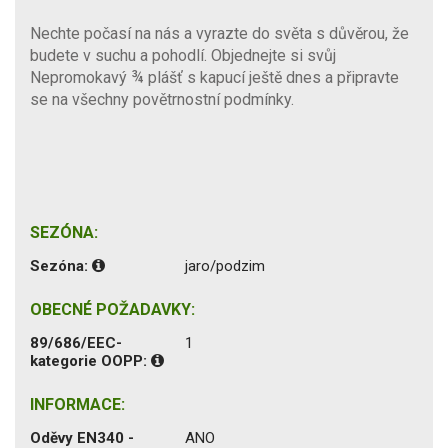
Nechte počasí na nás a vyrazte do světa s důvěrou, že
budete v suchu a pohodlí. Objednejte si svůj
Nepromokavý ¾ plášť s kapucí ještě dnes a připravte
se na všechny povětrnostní podmínky.
SEZÓNA:
Sezóna:
jaro/podzim
OBECNÉ POŽADAVKY:
89/686/EEC-
1
kategorie OOPP:
INFORMACE:
Oděvy EN340 -
ANO