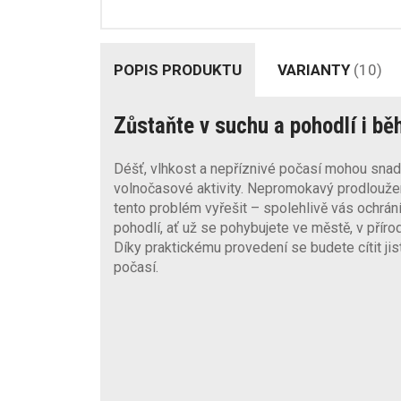
POPIS PRODUKTU
VARIANTY
(10)
Zůstaňte v suchu a pohodlí i b
Déšť, vlhkost a nepříznivé počasí mohou snadn
volnočasové aktivity. Nepromokavý prodlouž
tento problém vyřešit – spolehlivě vás ochrání
pohodlí, ať už se pohybujete ve městě, v příro
Díky praktickému provedení se budete cítit jis
počasí.