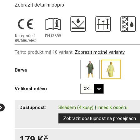
Zobrazit detailní popis
Kategorie 1
EN13688
89/686/EEC
Tento produkt má 10 variant.
Zobrazit možné varianty
Barva
Velikost oděvu
Dostupnost:
Skladem
(4 kusy)
|
Ihned k odběru
Zobrazit dostupnost na prodejnách
179 Kč