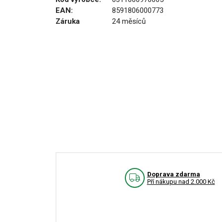
EAN:
8591806000773
Záruka
24 měsíců
Doprava zdarma
Pří nákupu nad 2.000 Kč