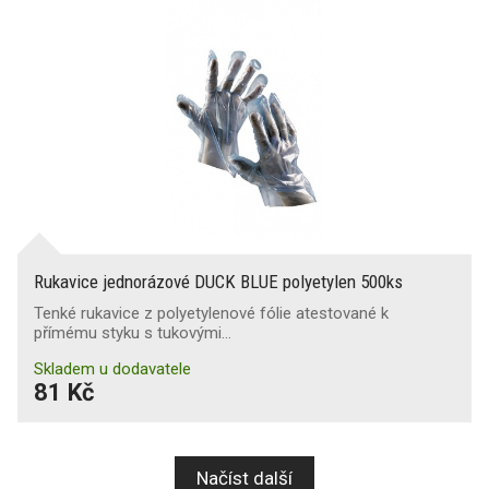
Rukavice jednorázové DUCK BLUE polyetylen 500ks
Tenké rukavice z polyetylenové fólie atestované k
přímému styku s tukovými…
Skladem u dodavatele
81 Kč
Načíst další