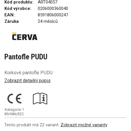
Kód produktu:
ART04057
Kód výrobce:
0206000360040
EAN:
8591806000247
Záruka
24 měsíců
Pantofle PUDU
Korkové pantofle PUDU
Zobrazit detailní popis
Kategorie 1
89/686/EEC
Tento produkt má 22 variant.
Zobrazit možné varianty