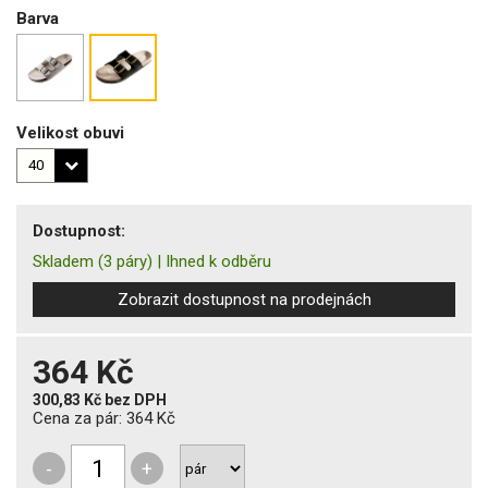
Barva
Velikost obuvi
Dostupnost:
Skladem
(3 páry)
|
Ihned k odběru
Zobrazit dostupnost na prodejnách
364 Kč
300,83 Kč
bez DPH
Cena za pár:
364 Kč
-
+