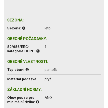
SEZÓNA:
Sezóna:
léto
OBECNÉ POŽADAVKY:
89/686/EEC-
1
kategorie OOPP:
OBECNÉ VLASTNOSTI:
Typ obuvi:
pantofle
Materiál podešve:
pryž
ZÁKLADNÍ NORMY:
Obuv pouze pro
ANO
minimální rizika: