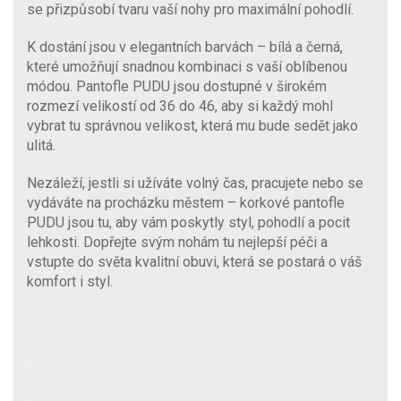
se přizpůsobí tvaru vaší nohy pro maximální pohodlí.
K dostání jsou v elegantních barvách – bílá a černá,
které umožňují snadnou kombinaci s vaší oblíbenou
módou. Pantofle PUDU jsou dostupné v širokém
rozmezí velikostí od 36 do 46, aby si každý mohl
vybrat tu správnou velikost, která mu bude sedět jako
ulitá.
Nezáleží, jestli si užíváte volný čas, pracujete nebo se
vydáváte na procházku městem – korkové pantofle
PUDU jsou tu, aby vám poskytly styl, pohodlí a pocit
lehkosti. Dopřejte svým nohám tu nejlepší péči a
vstupte do světa kvalitní obuvi, která se postará o váš
komfort i styl.