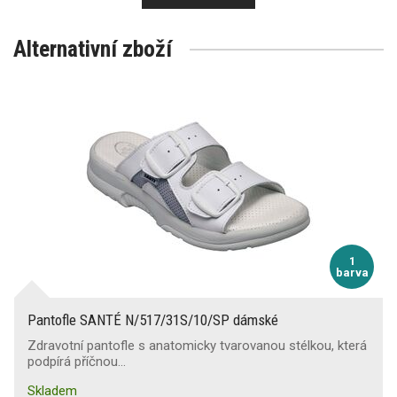
Alternativní zboží
1
barva
Pantofle SANTÉ N/517/31S/10/SP dámské
Zdravotní pantofle s anatomicky tvarovanou stélkou, která
podpírá příčnou…
Skladem