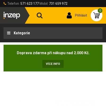
Telefon:
571 623 177
Mobil:
731 659 972
0
Přihlásit
Kategorie
Doprava zdarma při nákupu nad 2.000 Kč.
VÍCE INFO