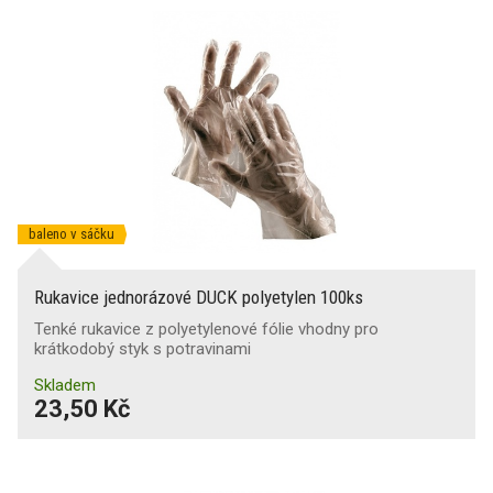
baleno v sáčku
Rukavice jednorázové DUCK polyetylen 100ks
Tenké rukavice z polyetylenové fólie vhodny pro
krátkodobý styk s potravinami
Skladem
23,50 Kč