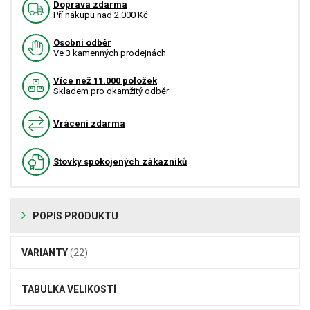
Doprava zdarma
Pří nákupu nad 2.000 Kč
Osobní odběr
Ve 3 kamenných prodejnách
Více než 11.000 položek
Skladem pro okamžitý odběr
Vrácení zdarma
Stovky spokojených zákazníků
POPIS PRODUKTU
VARIANTY
(22)
TABULKA VELIKOSTÍ