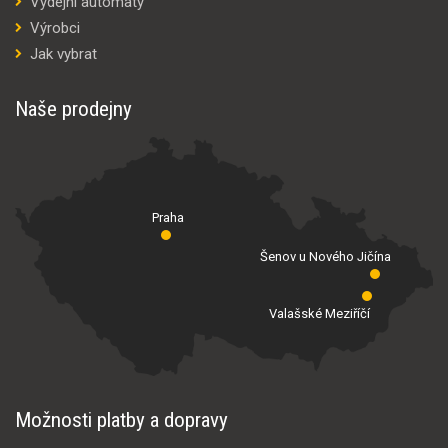
Výdejní automaty
Výrobci
Jak vybrat
Naše prodejny
Praha
Šenov u Nového Jičína
Valašské Meziříčí
Možnosti platby a dopravy