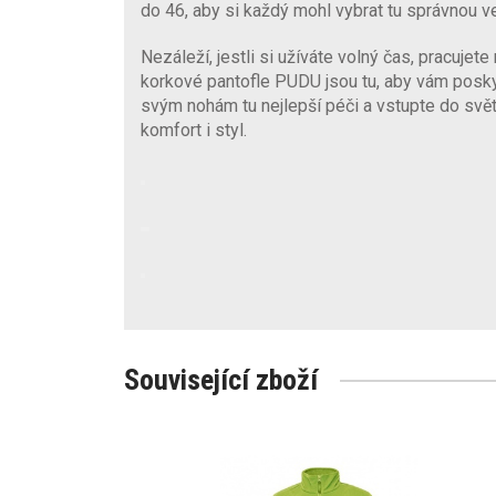
do 46, aby si každý mohl vybrat tu správnou ve
Nezáleží, jestli si užíváte volný čas, pracuj
korkové pantofle PUDU jsou tu, aby vám poskytl
svým nohám tu nejlepší péči a vstupte do světa
komfort i styl.
Související zboží