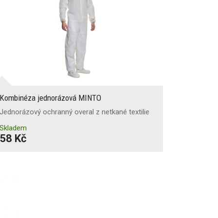
Kombinéza jednorázová MINTO
Jednorázový ochranný overal z netkané textilie
Skladem
58 Kč