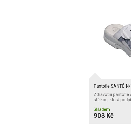
Pantofle SANTÉ N
Zdravotní pantofle
stélkou, která podp
Skladem
903 Kč