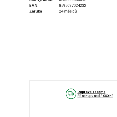
EAN:
8595037024232
Záruka
24 měsíců
Doprava zdarma
Pří nákupu nad 2.000 Kč