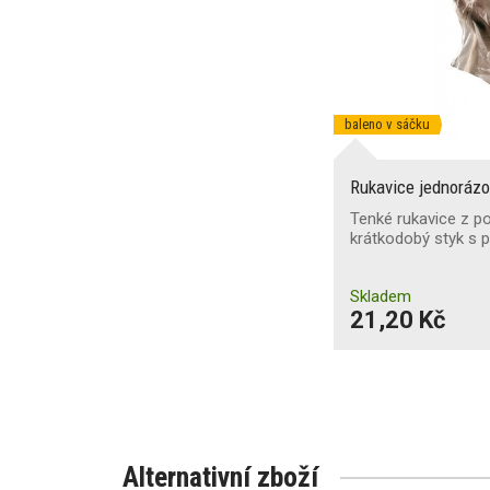
baleno v sáčku
Rukavice jednorázo
Tenké rukavice z po
krátkodobý styk s 
Skladem
21,20 Kč
Alternativní zboží