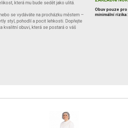
likost, která mu bude sedět jako ulitá.
Obuv pouze pro
ete nebo se vydáváte na procházku městem –
minimální rizika
y styl, pohodlí a pocit lehkosti. Dopřejte
 kvalitní obuvi, která se postará o váš