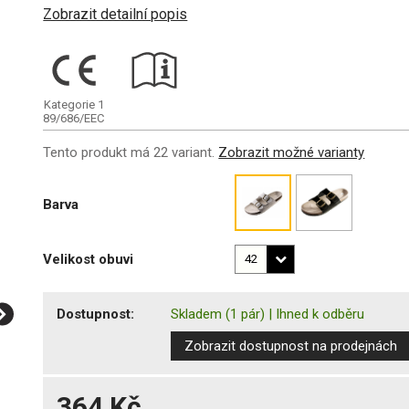
Zobrazit detailní popis
Kategorie 1
89/686/EEC
Tento produkt má 22 variant.
Zobrazit možné varianty
Barva
Velikost obuvi
Dostupnost:
Skladem
(1 pár)
|
Ihned k odběru
Zobrazit dostupnost na prodejnách
364 Kč