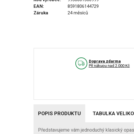
EAN:
8591806144729
Záruka
24 měsíců
Doprava zdarma
Pří nákupu nad 2.000 Kč
POPIS PRODUKTU
TABULKA VELIKO
Představujeme vám jednoduchý klasický opa