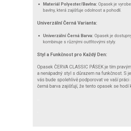
Materiál Polyester/Bavlna:
Opasek je vyroben
bavlny, která zajišťuje odolnost a pohodlí.
Univerzální Černá Varianta:
Univerzální Černá Barva:
Opasek je dostupný 
kombinuje s různými outfitovými styly.
Styl a Funkčnost pro Každý Den:
Opasek ČERVA CLASSIC PÁSEK je tím pravým d
a nenápadný styl s důrazem na funkčnost. S 
vás bude spolehlivě podporovat ve vaší práci 
černá barva zajišťují, že tento opasek se hodí