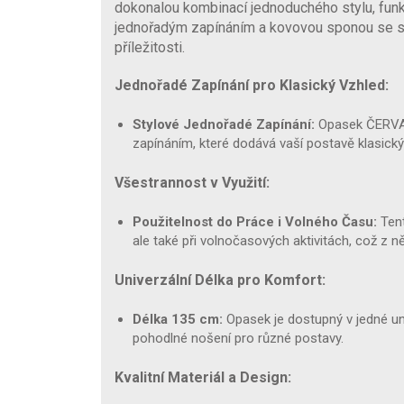
dokonalou kombinací jednoduchého stylu, funkč
jednořadým zapínáním a kovovou sponou se s
příležitosti.
Jednořadé Zapínání pro Klasický Vzhled:
Stylové Jednořadé Zapínání:
Opasek ČERVA
zapínáním, které dodává vaší postavě klasick
Všestrannost v Využití:
Použitelnost do Práce i Volného Času:
Tent
ale také při volnočasových aktivitách, což z n
Univerzální Délka pro Komfort:
Délka 135 cm:
Opasek je dostupný v jedné uni
pohodlné nošení pro různé postavy.
Kvalitní Materiál a Design: