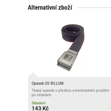
Alternativní zboží
Opasek OS BILLUM
Tkaný opasek s přezkou a kontrastním prošitím
po stranách
Skladem
143 Kč