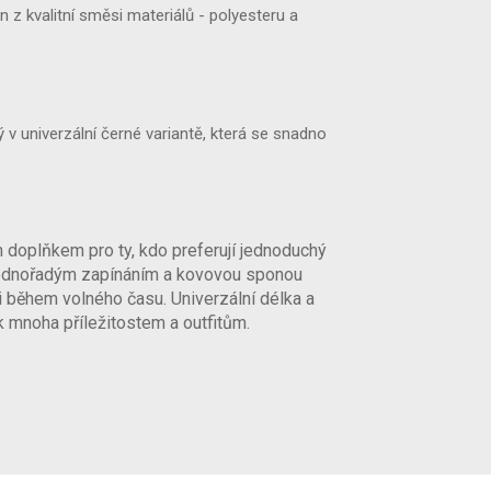
 z kvalitní směsi materiálů - polyesteru a
v univerzální černé variantě, která se snadno
oplňkem pro ty, kdo preferují jednoduchý
jednořadým zapínáním a kovovou sponou
i během volného času. Univerzální délka a
 k mnoha příležitostem a outfitům.