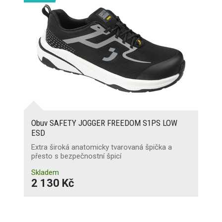
Obuv SAFETY JOGGER FREEDOM S1PS LOW
ESD
Extra široká anatomicky tvarovaná špička a
přesto s bezpečnostní špicí
Skladem
2 130 Kč