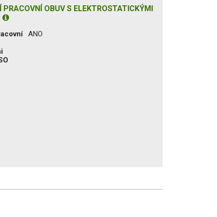
 PRACOVNÍ OBUV S ELEKTROSTATICKÝMI
:
racovní
ANO
i
ISO