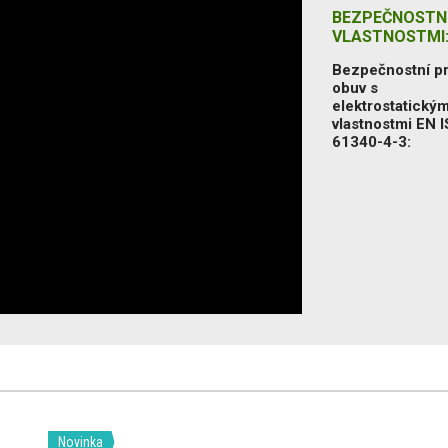
BEZPEČNOSTNÍ
VLASTNOSTMI
Bezpečnostní p
obuv s
elektrostatickým
vlastnostmi EN 
61340-4-3:
Novinka