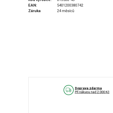
EAN:
5401200380742
Záruka
24 měsíců
Doprava zdarma
Pří nákupu nad 2.000 Kč