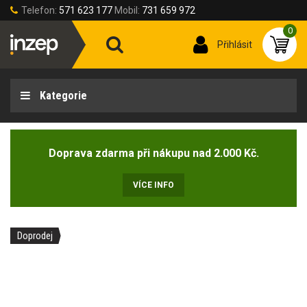
Telefon:
571 623 177
Mobil:
731 659 972
0
Přihlásit
Kategorie
Doprava zdarma při nákupu nad 2.000 Kč.
VÍCE INFO
Doprodej