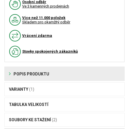
Osobní odběr
Ve 3 kamenných prodejnách
Více než 11.000 položek
Skladem pro okamžitý odběr
Vrácení zdarma
Stovky spokojených zákazníků
POPIS PRODUKTU
VARIANTY
(1)
TABULKA VELIKOSTÍ
SOUBORY KE STAŽENÍ
(2)