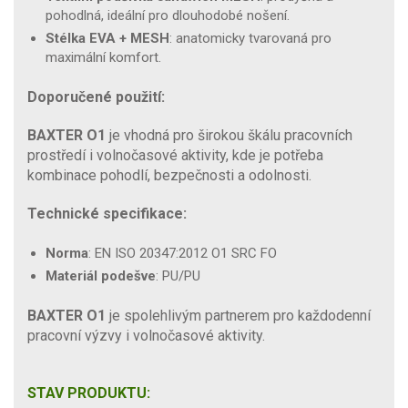
pohodlná, ideální pro dlouhodobé nošení.
Stélka EVA + MESH
: anatomicky tvarovaná pro
maximální komfort.
Doporučené použití:
BAXTER O1
je vhodná pro širokou škálu pracovních
prostředí i volnočasové aktivity, kde je potřeba
kombinace pohodlí, bezpečnosti a odolnosti.
Technické specifikace:
Norma
: EN ISO 20347:2012 O1 SRC FO
Materiál podešve
: PU/PU
BAXTER O1
je spolehlivým partnerem pro každodenní
pracovní výzvy i volnočasové aktivity.
STAV PRODUKTU: