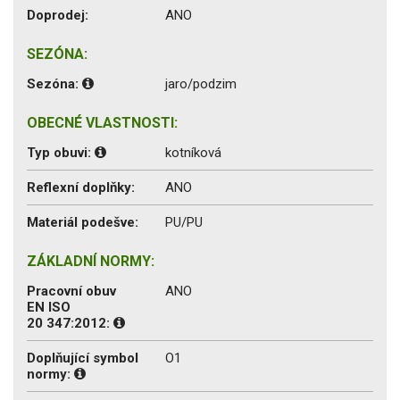
Doprodej:
ANO
SEZÓNA:
Sezóna:
jaro/podzim
OBECNÉ VLASTNOSTI:
Typ obuvi:
kotníková
Reflexní doplňky:
ANO
Materiál podešve:
PU/PU
ZÁKLADNÍ NORMY:
Pracovní obuv
ANO
EN ISO
20 347:2012:
Doplňující symbol
O1
normy: