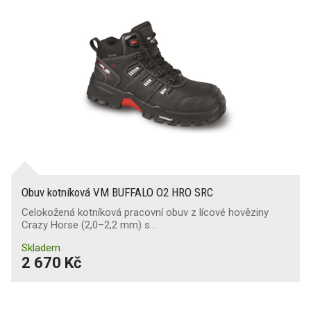
Obuv kotníková VM BUFFALO O2 HRO SRC
Celokožená kotníková pracovní obuv z lícové hověziny
Crazy Horse (2,0–2,2 mm) s…
Skladem
2 670 Kč