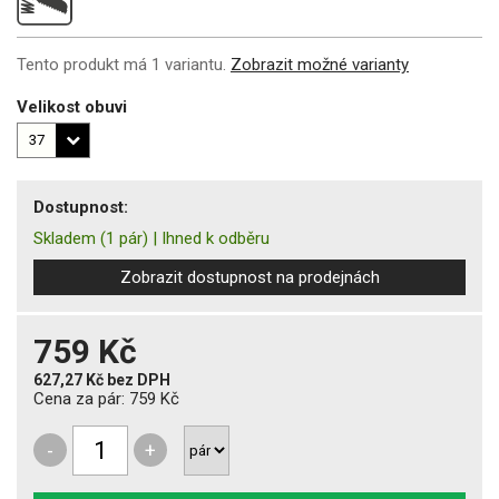
Tento produkt má 1 variantu.
Zobrazit možné varianty
Velikost obuvi
Dostupnost:
Skladem
(1 pár)
|
Ihned k odběru
Zobrazit dostupnost na prodejnách
759 Kč
627,27 Kč
bez DPH
Cena za pár:
759 Kč
-
+