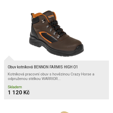
Obuv kotníková BENNON FARMIS HIGH O1
Kotníková pracovní obuv s hovězinou Crazy Horse a
odpruženou stélkou WARRIOR.…
Skladem
1 120 Kč