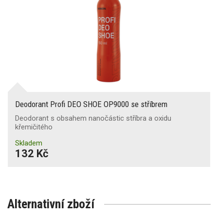
Deodorant Profi DEO SHOE OP9000 se stříbrem
Deodorant s obsahem nanočástic stříbra a oxidu
křemičitého
Skladem
132 Kč
Alternativní zboží