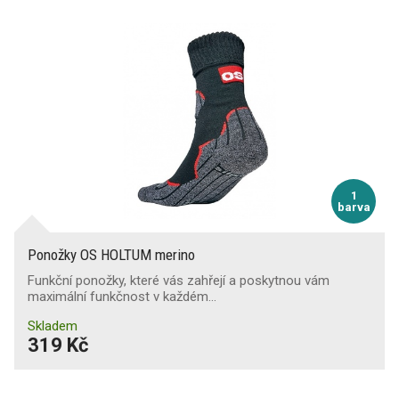
1
barva
Ponožky OS HOLTUM merino
Funkční ponožky, které vás zahřejí a poskytnou vám
maximální funkčnost v každém…
Skladem
319 Kč