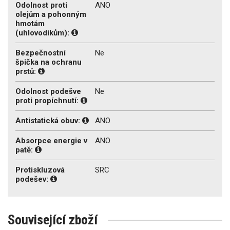
Odolnost proti
ANO
olejům a pohonným
hmotám
(uhlovodíkům):
Bezpečnostní
Ne
špička na ochranu
prstů:
Odolnost podešve
Ne
proti propíchnutí:
Antistatická obuv:
ANO
Absorpce energie v
ANO
patě:
Protiskluzová
SRC
podešev:
Související zboží