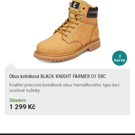
2
barvy
Obuv kotníková BLACK KNIGHT FARMER O1 SRC
Kvalitní pracovní kotníková obuv farmářkového typu bez
ocelové tužinky
Skladem
1 299 Kč