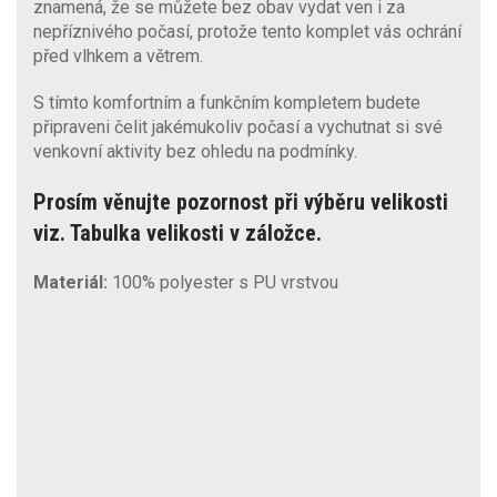
znamená, že se můžete bez obav vydat ven i za
nepříznivého počasí, protože tento komplet vás ochrání
před vlhkem a větrem.
S tímto komfortním a funkčním kompletem budete
připraveni čelit jakémukoliv počasí a vychutnat si své
venkovní aktivity bez ohledu na podmínky.
Prosím věnujte pozornost při výběru velikosti
viz. Tabulka velikosti v záložce.
Materiál:
100% polyester s PU vrstvou