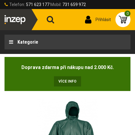
Telefon:
571 623 177
Mobil:
731 659 972
0
Přihlásit
Kategorie
Doprava zdarma při nákupu nad 2.000 Kč.
VÍCE INFO