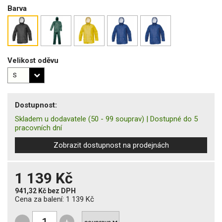
Barva
Velikost oděvu
Dostupnost:
Skladem u dodavatele
(50 - 99 souprav)
|
Dostupné do 5
pracovních dní
Zobrazit dostupnost na prodejnách
1 139 Kč
941,32 Kč
bez DPH
Cena za balení:
1 139 Kč