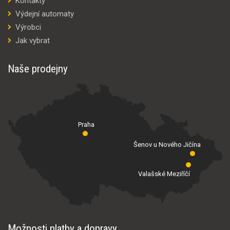
Kontakty
Výdejní automaty
Výrobci
Jak vybrat
Naše prodejny
Praha
Šenov u Nového Jičína
Valašské Meziříčí
Možnosti platby a dopravy