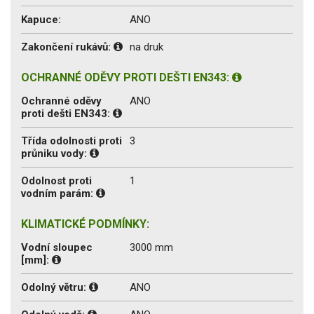
Kapuce:
ANO
Zakončení rukávů:
na druk
OCHRANNÉ ODĚVY PROTI DEŠTI EN343:
Ochranné oděvy
ANO
proti dešti EN343:
Třída odolnosti proti
3
průniku vody:
Odolnost proti
1
vodním parám:
KLIMATICKÉ PODMÍNKY:
Vodní sloupec
3000 mm
[mm]:
Odolný větru:
ANO