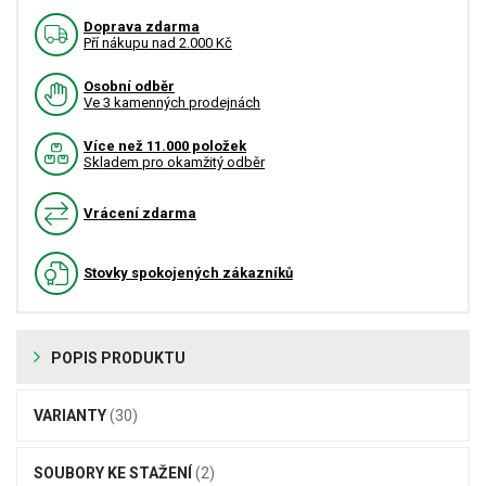
Doprava zdarma
Pří nákupu nad 2.000 Kč
Osobní odběr
Ve 3 kamenných prodejnách
Více než 11.000 položek
Skladem pro okamžitý odběr
Vrácení zdarma
Stovky spokojených zákazníků
POPIS PRODUKTU
VARIANTY
(30)
SOUBORY KE STAŽENÍ
(2)