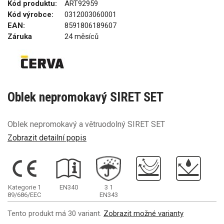
Kód produktu:
ART92959
Kód výrobce:
0312003060001
EAN:
8591806189607
Záruka
24 měsíců
Oblek nepromokavý SIRET SET
Oblek nepromokavý a větruodolný SIRET SET
Zobrazit detailní popis
Kategorie 1
EN340
3
1
89/686/EEC
EN343
Tento produkt má 30 variant.
Zobrazit možné varianty