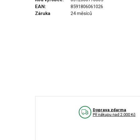
EAN:
8591806061026
Záruka
24 měsíců
Doprava zdarma
Pří nákupu nad 2.000 Kč