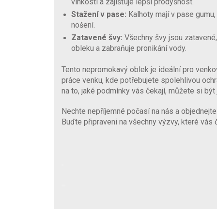
vlhkosti a zajišťuje lepší prodyšnost.
Stažení v pase:
Kalhoty mají v pase gumu,
nošení.
Zatavené švy:
Všechny švy jsou zatavené,
obleku a zabraňuje pronikání vody.
Tento nepromokavý oblek je ideální pro venkovní 
práce venku, kde potřebujete spolehlivou och
na to, jaké podmínky vás čekají, můžete si být 
Nechte nepříjemné počasí na nás a objednejte
Buďte připraveni na všechny výzvy, které vás č