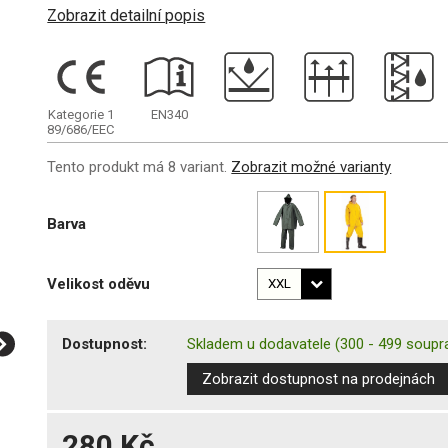
Zobrazit detailní popis
Kategorie 1
EN340
89/686/EEC
Tento produkt má 8 variant.
Zobrazit možné varianty
Barva
Velikost oděvu
Dostupnost:
Skladem u dodavatele
(300 - 499 soupr
Zobrazit dostupnost na prodejnách
280 Kč