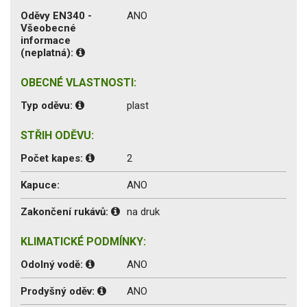
Oděvy EN340 -
ANO
Všeobecné
informace
(neplatná):
OBECNÉ VLASTNOSTI:
Typ oděvu:
plast
STŘIH ODĚVU:
Počet kapes:
2
Kapuce:
ANO
Zakončení rukávů:
na druk
KLIMATICKÉ PODMÍNKY:
Odolný vodě:
ANO
Prodyšný oděv:
ANO