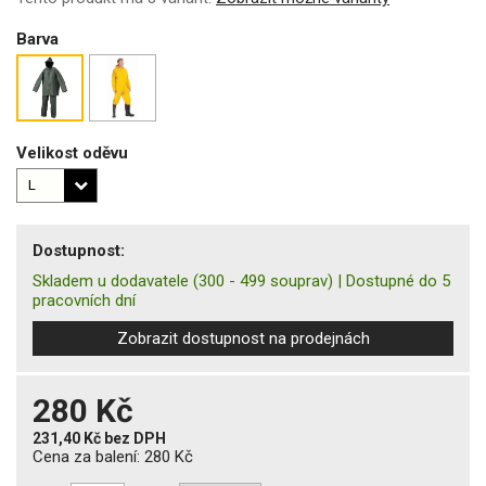
Barva
Velikost oděvu
Dostupnost:
Skladem u dodavatele
(300 - 499 souprav)
|
Dostupné do 5
pracovních dní
Zobrazit dostupnost na prodejnách
280 Kč
231,40 Kč
bez DPH
Cena za balení:
280 Kč