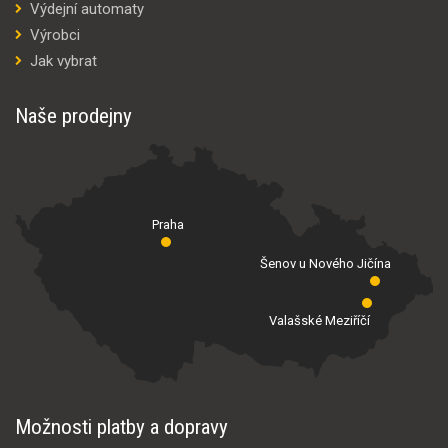
Výdejní automaty
Výrobci
Jak vybrat
Naše prodejny
Praha
Šenov u Nového Jičína
Valašské Meziříčí
Možnosti platby a dopravy