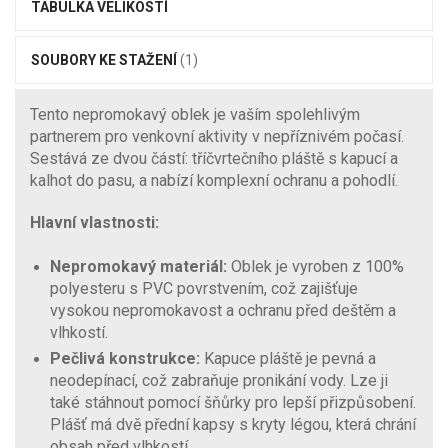
TABULKA VELIKOSTÍ
SOUBORY KE STAŽENÍ
(1)
Tento nepromokavý oblek je vaším spolehlivým
partnerem pro venkovní aktivity v nepříznivém počasí.
Sestává ze dvou částí: tříčvrtečního pláště s kapucí a
kalhot do pasu, a nabízí komplexní ochranu a pohodlí.
Hlavní vlastnosti:
Nepromokavý materiál:
Oblek je vyroben z 100%
polyesteru s PVC povrstvením, což zajišťuje
vysokou nepromokavost a ochranu před deštěm a
vlhkostí.
Pečlivá konstrukce:
Kapuce pláště je pevná a
neodepínací, což zabraňuje pronikání vody. Lze ji
také stáhnout pomocí šňůrky pro lepší přizpůsobení.
Plášť má dvě přední kapsy s kryty légou, která chrání
obsah před vlhkostí.