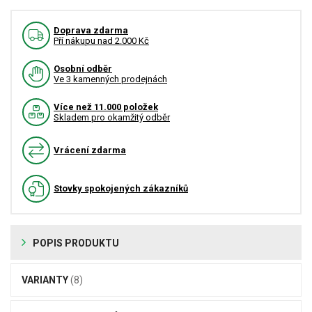
Doprava zdarma
Pří nákupu nad 2.000 Kč
Osobní odběr
Ve 3 kamenných prodejnách
Více než 11.000 položek
Skladem pro okamžitý odběr
Vrácení zdarma
Stovky spokojených zákazníků
POPIS PRODUKTU
VARIANTY
(8)