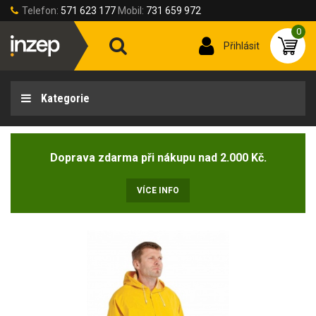
Telefon:
571 623 177
Mobil:
731 659 972
0
Přihlásit
Kategorie
Doprava zdarma při nákupu nad 2.000 Kč.
VÍCE INFO