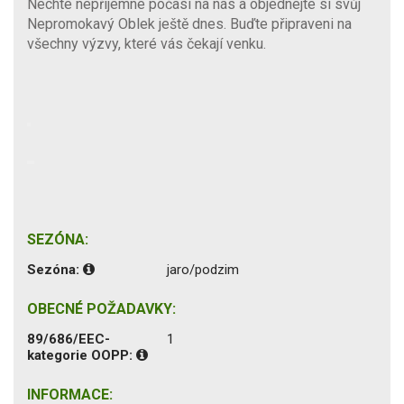
Nechte nepříjemné počasí na nás a objednejte si svůj
Nepromokavý Oblek ještě dnes. Buďte připraveni na
všechny výzvy, které vás čekají venku.
SEZÓNA:
Sezóna:
jaro/podzim
OBECNÉ POŽADAVKY:
89/686/EEC-
1
kategorie OOPP:
INFORMACE: