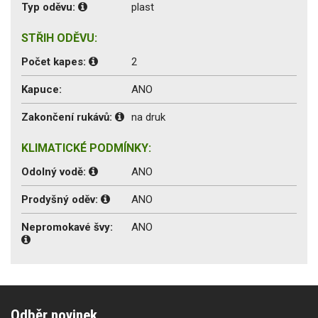
Typ oděvu:
plast
STŘIH ODĚVU:
Počet kapes:
2
Kapuce:
ANO
Zakončení rukávů:
na druk
KLIMATICKÉ PODMÍNKY:
Odolný vodě:
ANO
Prodyšný oděv:
ANO
Nepromokavé švy:
ANO
Odběr novinek