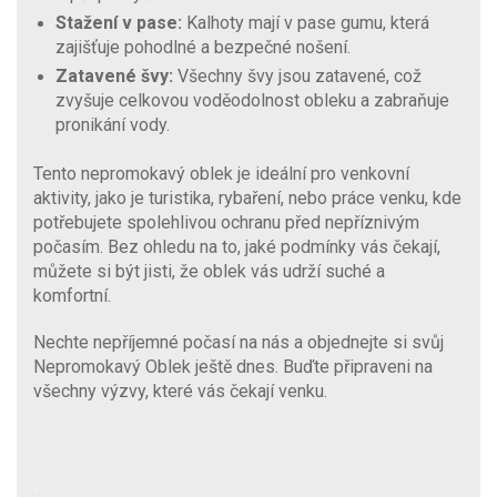
Stažení v pase:
Kalhoty mají v pase gumu, která
zajišťuje pohodlné a bezpečné nošení.
Zatavené švy:
Všechny švy jsou zatavené, což
zvyšuje celkovou voděodolnost obleku a zabraňuje
pronikání vody.
Tento nepromokavý oblek je ideální pro venkovní
aktivity, jako je turistika, rybaření, nebo práce venku, kde
potřebujete spolehlivou ochranu před nepříznivým
počasím. Bez ohledu na to, jaké podmínky vás čekají,
můžete si být jisti, že oblek vás udrží suché a
komfortní.
Nechte nepříjemné počasí na nás a objednejte si svůj
Nepromokavý Oblek ještě dnes. Buďte připraveni na
všechny výzvy, které vás čekají venku.