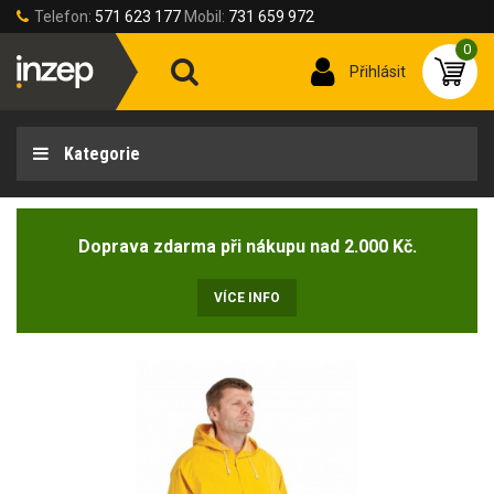
Telefon:
571 623 177
Mobil:
731 659 972
0
Přihlásit
Kategorie
Doprava zdarma při nákupu nad 2.000 Kč.
VÍCE INFO