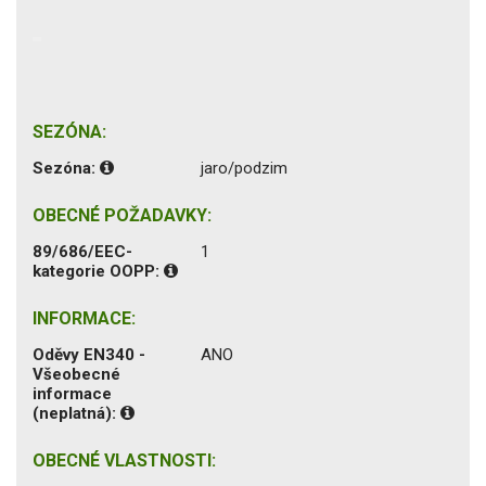
SEZÓNA:
Sezóna:
jaro/podzim
OBECNÉ POŽADAVKY:
89/686/EEC-
1
kategorie OOPP:
INFORMACE:
Oděvy EN340 -
ANO
Všeobecné
informace
(neplatná):
OBECNÉ VLASTNOSTI: