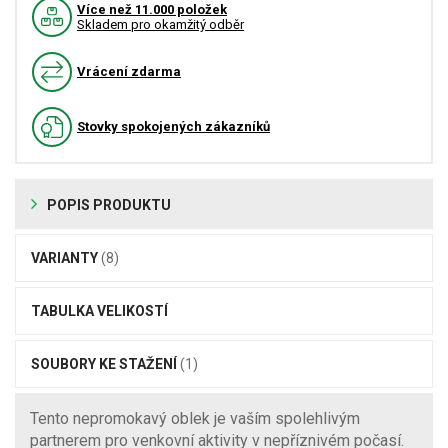
Více než 11.000 položek
Skladem pro okamžitý odběr
Vrácení zdarma
Stovky spokojených zákazníků
POPIS PRODUKTU
VARIANTY
(8)
TABULKA VELIKOSTÍ
SOUBORY KE STAŽENÍ
(1)
Tento nepromokavý oblek je vaším spolehlivým
partnerem pro venkovní aktivity v nepříznivém počasí.