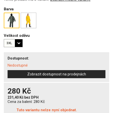
Barva
Velikost oděvu
Dostupnost:
Nedostupné
Zobrazit dostupnost na prodejnách
280 Kč
231,40 Kč
bez DPH
Cena za balení:
280 Kč
Tuto variantu nelze nyní objednat.