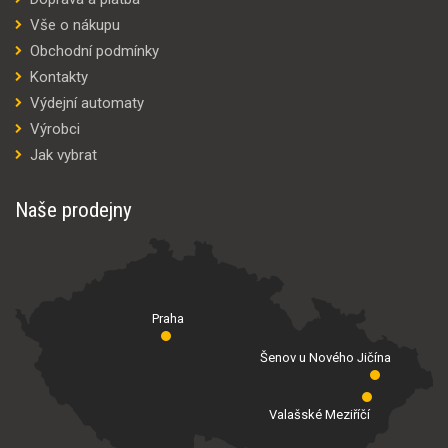
Vše o nákupu
Obchodní podmínky
Kontakty
Výdejní automaty
Výrobci
Jak vybrat
Naše prodejny
Praha
Šenov u Nového Jičína
Valašské Meziříčí