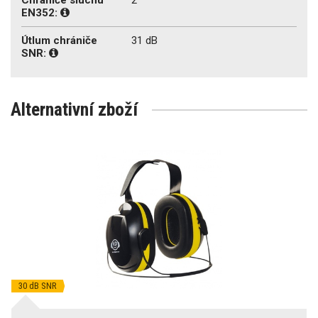
EN352:
Útlum chrániče
31 dB
SNR:
Alternativní zboží
30 dB SNR