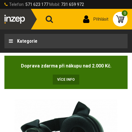
Telefon:
571 623 177
Mobil:
731 659 972
0
Přihlásit
Kategorie
Doprava zdarma při nákupu nad 2.000 Kč.
VÍCE INFO