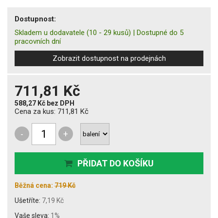
Dostupnost:
Skladem u dodavatele
(10 - 29 kusů)
|
Dostupné do 5
pracovních dní
Zobrazit dostupnost na prodejnách
711,81 Kč
588,27 Kč
bez DPH
Cena za kus:
711,81 Kč
-
+
PŘIDAT DO KOŠÍKU
Běžná cena:
719 Kč
Ušetříte:
7,19 Kč
Vaše sleva:
1%