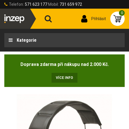
Telefon:
571 623 177
Mobil:
731 659 972
0
Přihlásit
Kategorie
Doprava zdarma při nákupu nad 2.000 Kč.
VÍCE INFO