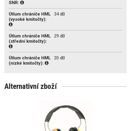
SNR:
Útlum chrániče HML
34 dB
(vysoké kmitočty):
Útlum chrániče HML
29 dB
(střední kmitočty):
Útlum chrániče HML
20 dB
(nízké kmitočty):
Alternativní zboží