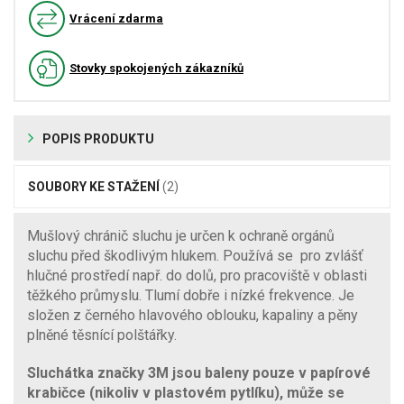
Vrácení zdarma
Stovky spokojených zákazníků
POPIS PRODUKTU
SOUBORY KE STAŽENÍ
(2)
Mušlový chránič sluchu je určen k ochraně orgánů
sluchu před škodlivým hlukem. Používá se pro zvlášť
hlučné prostředí např. do dolů, pro pracoviště v oblasti
těžkého průmyslu. Tlumí dobře i nízké frekvence. Je
složen z černého hlavového oblouku, kapaliny a pěny
plněné těsnící polštářky.
Sluchátka značky 3M jsou baleny pouze v papírové
krabičce (nikoliv v plastovém pytlíku), může se