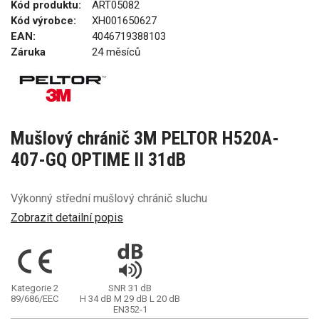
Kód produktu:
ART05082
Kód výrobce:
XH001650627
EAN:
4046719388103
Záruka
24 měsíců
Mušlový chránič 3M PELTOR H520A-
407-GQ OPTIME II 31dB
Výkonný střední mušlový chránič sluchu
Zobrazit detailní popis
Kategorie 2
SNR 31 dB
89/686/EEC
H 34 dB
M 29 dB
L 20 dB
EN352-1