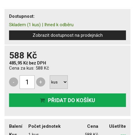
Dostupnost:
Skladem
(1 kus)
|
Ihned k odběru
Zobrazit dostupnost na prodejnách
588 Kč
485,95 Kč
bez DPH
Cena za kus:
588 Kč
-
+
PŘIDAT DO KOŠÍKU
Balení
Počet jednotek
Cena
Ušetříte
Kus
1 kus
588 Kč
---