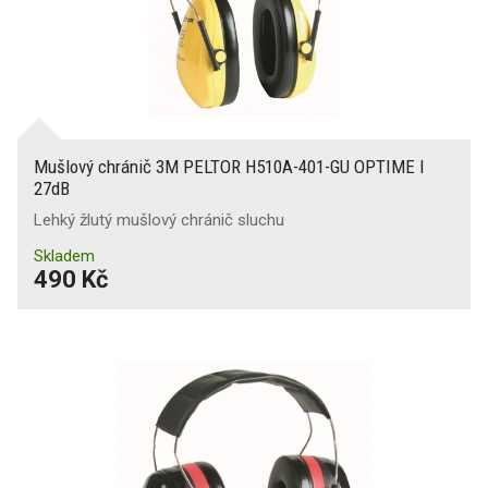
Mušlový chránič 3M PELTOR H510A-401-GU OPTIME I
27dB
Lehký žlutý mušlový chránič sluchu
Skladem
490 Kč