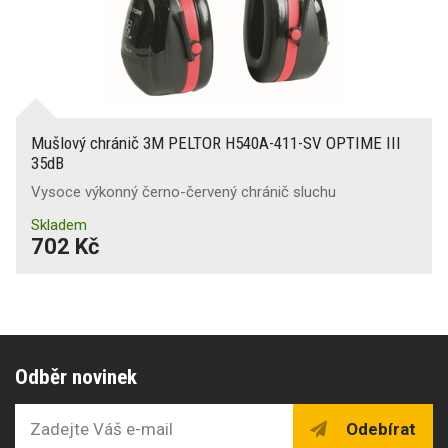
Mušlový chránič 3M PELTOR H540A-411-SV OPTIME III
35dB
Vysoce výkonný černo-červený chránič sluchu
Skladem
702 Kč
Odběr novinek
Odebírat