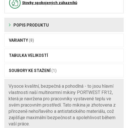
Stovky spokojených zákazníků
POPIS PRODUKTU
VARIANTY
(8)
TABULKA VELIKOSTÍ
SOUBORY KE STAŽENÍ
(1)
Vysoce kvalitní, bezpečná a pohodlná - to jsou hlavní
vlastnosti naší multinormní mikiny PORTWEST FR12,
která je navržena pro pracovníky vystavené teplu ve
svém pracovním prostředí. Tato mikina je zhotovena z
přirozeně nehořlavého a antistatického materiálu, což
zajišťuje maximální bezpečnost a spolehlivost během
vaší práce.