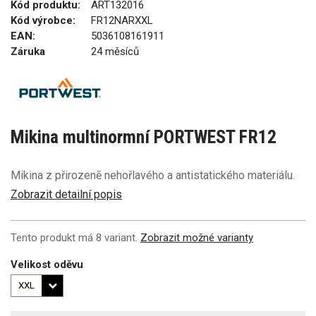
Kód produktu:
ART132016
Kód výrobce:
FR12NARXXL
EAN:
5036108161911
Záruka
24 měsíců
Mikina multinormní PORTWEST FR12
Mikina z přirozeně nehořlavého a antistatického materiálu.
Zobrazit detailní popis
Tento produkt má 8 variant.
Zobrazit možné varianty
Velikost oděvu