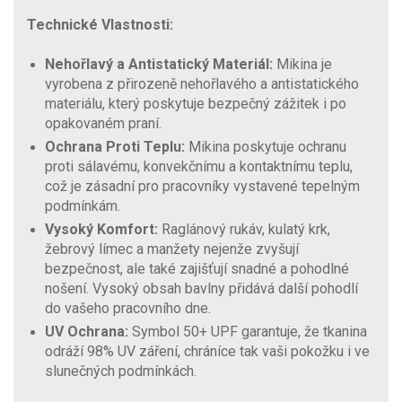
Technické Vlastnosti:
Nehořlavý a Antistatický Materiál:
Mikina je
vyrobena z přirozeně nehořlavého a antistatického
materiálu, který poskytuje bezpečný zážitek i po
opakovaném praní.
Ochrana Proti Teplu:
Mikina poskytuje ochranu
proti sálavému, konvekčnímu a kontaktnímu teplu,
což je zásadní pro pracovníky vystavené tepelným
podmínkám.
Vysoký Komfort:
Raglánový rukáv, kulatý krk,
žebrový límec a manžety nejenže zvyšují
bezpečnost, ale také zajišťují snadné a pohodlné
nošení. Vysoký obsah bavlny přidává další pohodlí
do vašeho pracovního dne.
UV Ochrana:
Symbol 50+ UPF garantuje, že tkanina
odráží 98% UV záření, chráníce tak vaši pokožku i ve
slunečných podmínkách.