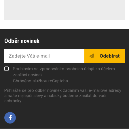
Odběr novinek
Odebírat
Souhlasím se zpracováním osobních údajů za účelem
zasílání novinek
Chráněno službou reCaptcha
Přihlašte se pro odběr novinek zadaním vaší e-mailové adresy
a naše nejlepší slevy a nabídky budeme zasílat do vaší
schránky.