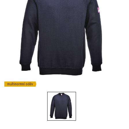
multinormní oděv