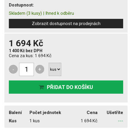
Dostupnost:
Skladem
(3 kusy)
|
Ihned k odběru
Zobrazit dostupnost na prodejnách
1 694 Kč
1 400 Kč
bez DPH
Cena za kus:
1 694 Kč
-
+
PŘIDAT DO KOŠÍKU
Balení
Počet jednotek
Cena
Ušetříte
Kus
1 kus
1 694 Kč
---