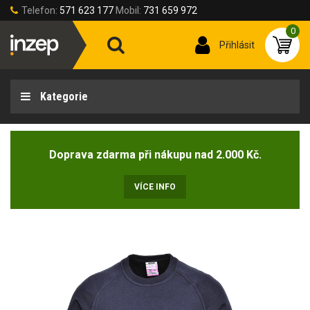
Telefon:
571 623 177
Mobil:
731 659 972
0
Přihlásit
Kategorie
Doprava zdarma při nákupu nad 2.000 Kč.
VÍCE INFO