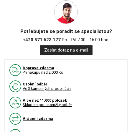
Potřebujete se poradit se specialistou?
+420 571 623 177
Po - Pá 7:00 - 16:00 hod.
Zaslat dotaz na e-mail
Doprava zdarma
Pří nákupu nad 2.000 Kč
Osobní odběr
Ve 3 kamenných prodejnách
Více než 11.000 položek
Skladem pro okamžitý odběr
Vrácení zdarma