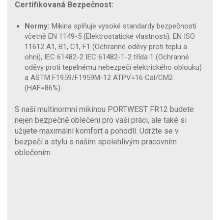
Certifikovaná Bezpečnost:
Normy:
Mikina splňuje vysoké standardy bezpečnosti
včetně EN 1149-5 (Elektrostatické vlastnosti), EN ISO
11612 A1, B1, C1, F1 (Ochranné oděvy proti teplu a
ohni), IEC 61482-2 IEC 61482-1-2 třída 1 (Ochranné
oděvy proti tepelnému nebezpečí elektrického oblouku)
a ASTM F1959/F1959M-12 ATPV=16 Cal/CM2
(HAF=86%).
S naší multinormní mikinou PORTWEST FR12 budete
nejen bezpečně oblečeni pro vaši práci, ale také si
užijete maximální komfort a pohodlí. Udržte se v
bezpečí a stylu s naším spolehlivým pracovním
oblečením.