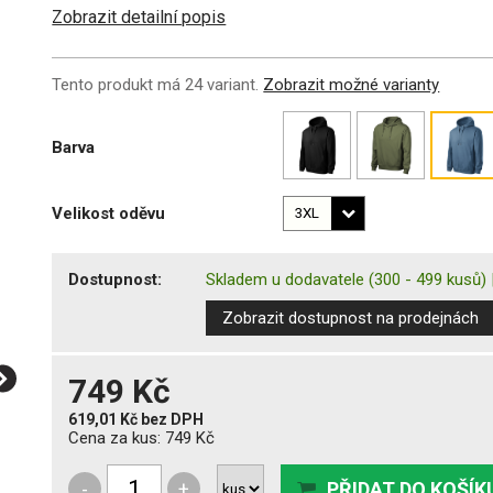
Zobrazit detailní popis
Tento produkt má 24 variant.
Zobrazit možné varianty
Barva
Velikost oděvu
Dostupnost:
Skladem u dodavatele
(300 - 499 kusů)
Zobrazit dostupnost na prodejnách
749 Kč
619,01 Kč
bez DPH
Cena za kus:
749 Kč
-
+
PŘIDAT DO KOŠÍK