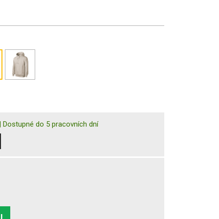
|
Dostupné do 5 pracovních dní
U