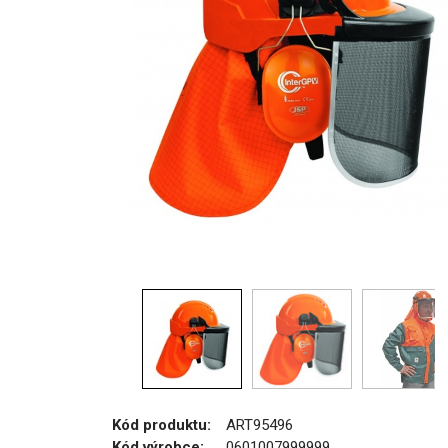
Kód produktu:
ART95496
Kód výrobce:
0601007999999