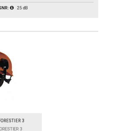
 SNR:
25 dB
 FORESTIER 3
FORESTIER 3