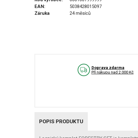
EAN:
5038428015097
Záruka
24 měsíců
Doprava zdarma
Pří nákupu nad 2.000 Kč
POPIS PRODUKTU