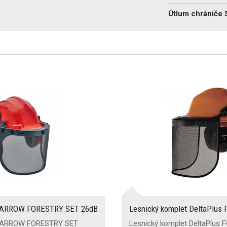
Útlum chrániče
 YARROW FORESTRY SET 26dB
Lesnický komplet DeltaPlus
 YARROW FORESTRY SET
Lesnický komplet DeltaPlus 