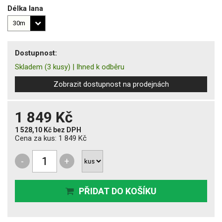
Délka lana
Dostupnost:
Skladem
(3 kusy)
|
Ihned k odběru
Zobrazit dostupnost na prodejnách
1 849 Kč
1 528,10 Kč
bez DPH
Cena za kus:
1 849 Kč
-
+
PŘIDAT DO KOŠÍKU