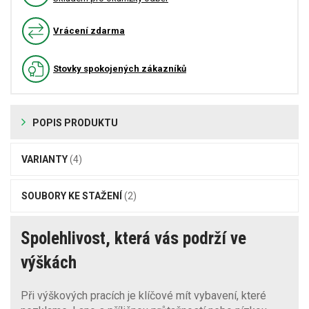
Vrácení zdarma
Stovky spokojených zákazníků
POPIS PRODUKTU
VARIANTY
(4)
SOUBORY KE STAŽENÍ
(2)
Spolehlivost, která vás podrží ve
výškách
Při výškových pracích je klíčové mít vybavení, které