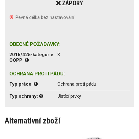
❌ ZÁPORY
Pevná délka bez nastavování
OBECNÉ POŽADAVKY:
2016/425-kategorie
3
OOPP:
OCHRANA PROTI PÁDU:
Typ práce:
Ochrana proti pádu
Typ ochrany:
Jistící prvky
Alternativní zboží