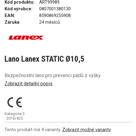
Kód produktu:
ART99989
Kód výrobce:
0807001380130
EAN:
8590869255908
Záruka
24 měsíců
Lano Lanex STATIC Ø10,5
Bezpečnostní lano pro prevenci pádů z výšky
Zobrazit detailní popis
Kategorie 3
2016/425
Tento produkt má 4 varianty.
Zobrazit možné varianty