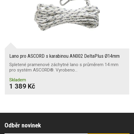
Lano pro ASCORD s karabinou AN002 DeltaPlus Ø14mm
Spletené pramenové záchytné lano s průměrem 14 mm
pro systém ASCORD®. Vyrobeno…
Skladem
1 389 Kč
Odběr novinek