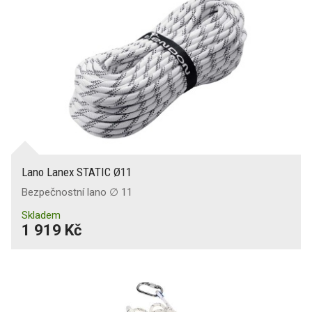
Lano Lanex STATIC Ø11
Bezpečnostní lano ∅ 11
Skladem
1 919 Kč