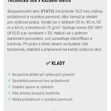
Technická síla v každém metru
Bezpečnostní lano
STATIC
má průměr 10,5 mm, nízkou
průtažnost a vysokou pevnost, díky čemuž je ideální
pro výškové práce. Vyrábí se v délkách 30 m, 40 m, 50
m a 60 m, s hmotností 72 g/m². Splňuje normu EN 1891
(A10,5) a je vyrobeno v EU. Nabízí se v jednom
barevném provedení, což usnadňuje identifikaci a
kontrolu. Při práci s tímto lanem se budete cítit
bezpečně, stabilně a připraveně na každý výškový úkol.
✅ KLADY
Bezpečné jištění při výškových pracích
Spolehlivá pevnost bez průtažnosti
Stabilní opora ve výškách
Klid, jistota, bezpečí, kontrola
Nízká průtažnost s vysokou pevností