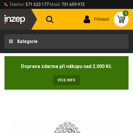
Telefon:
571 623 177
Mobil:
731 659 972
0
Přihlásit
Kategorie
Doprava zdarma při nákupu nad 2.000 Kč.
VÍCE INFO