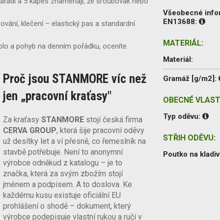
ářadí a 5 kapes znamenají, že šroubovák nebo
Všeobecné inf
EN13688:
vání, klečení – elastický pas a standardní
MATERIÁL:
eplo a pohyb na denním pořádku, oceníte
Materiál:
Proč jsou STANMORE víc než
Gramáž [g/m2]:
jen „pracovní kraťasy"
OBECNÉ VLAST
Typ oděvu:
Za kraťasy
STANMORE
stojí česká firma
CERVA GROUP
, která šije pracovní oděvy
STŘIH ODĚVU:
už desítky let a ví přesně, co řemeslník na
stavbě potřebuje. Není to anonymní
Poutko na kladiv
výrobce odněkud z katalogu – je to
značka, která za svým zbožím stojí
jménem a podpisem. A to doslova. Ke
každému kusu existuje oficiální EU
prohlášení o shodě – dokument, který
výrobce podepisuje vlastní rukou a ručí v