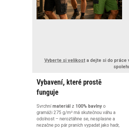
Vyberte si velikost
a dejte si do práce
spoleh
Vybavení, které prostě
funguje
Svrchní
materiál
z
100% bavlny
o
gramáži 275 g/m² má skutečnou váhu a
odolnost – neroztáhne se, nesplasne a
nezačne po pár praních vypadat jako hadr,