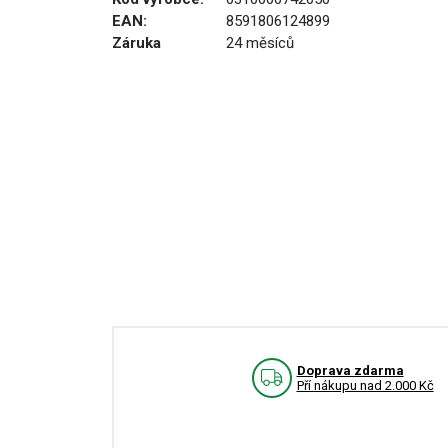
EAN:
8591806124899
Záruka
24 měsíců
Doprava zdarma
Pří nákupu nad 2.000 Kč