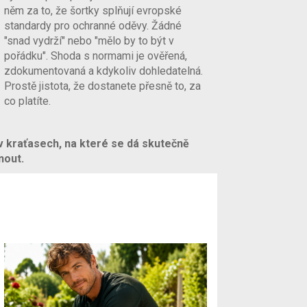
něm za to, že šortky splňují evropské
standardy pro ochranné oděvy. Žádné
"snad vydrží" nebo "mělo by to být v
pořádku". Shoda s normami je ověřená,
zdokumentovaná a kdykoliv dohledatelná.
Prostě jistota, že dostanete přesně to, za
co platíte.
 v kraťasech, na které se dá skutečně
nout.