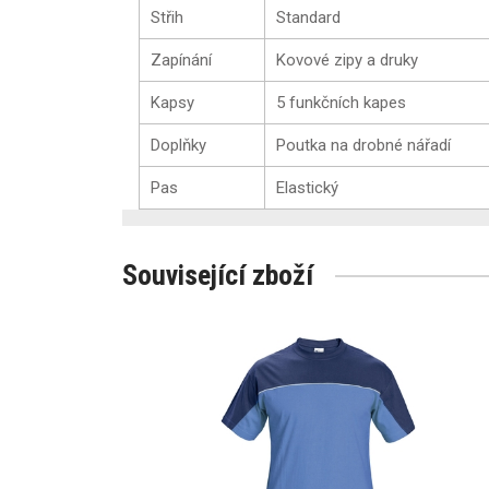
Střih
Standard
Zapínání
Kovové zipy a druky
Kapsy
5 funkčních kapes
Doplňky
Poutka na drobné nářadí
Pas
Elastický
Související zboží