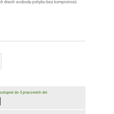
orkých dnech svobodu pohybu bez kompromisů
ostupné do 5 pracovních dní