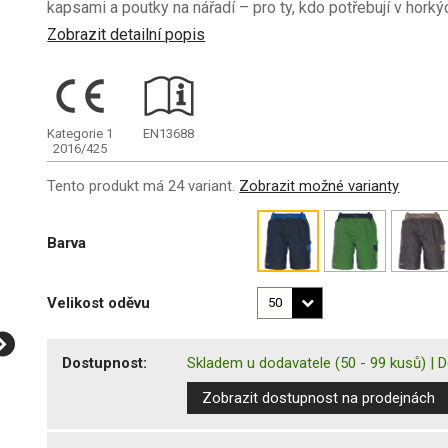
kapsami a poutky na nářadí – pro ty, kdo potřebují v h
Zobrazit detailní popis
Kategorie 1
EN13688
2016/425
Tento produkt má 24 variant.
Zobrazit možné varianty
Barva
Velikost oděvu
Dostupnost:
Skladem u dodavatele
(50 - 99 kusů)
|
D
Zobrazit dostupnost na prodejnách